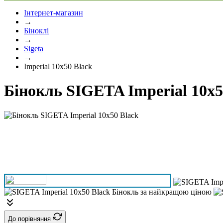
Інтернет-магазин
→
Біноклі
→
Sigeta
→
Imperial 10x50 Black
Бінокль SIGETA Imperial 10x5
До порівняння