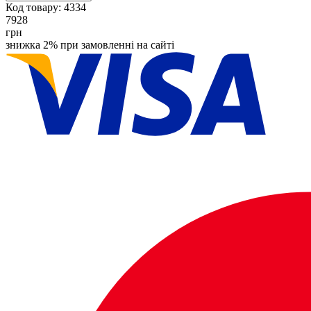
Код товару:
4334
7928
грн
знижка 2% при замовленні на сайті