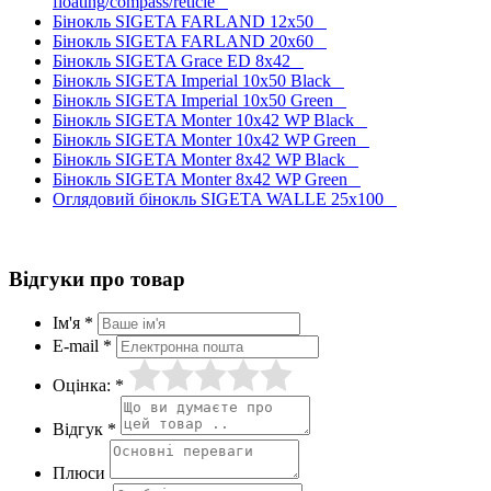
floating/compass/reticle
Бінокль SIGETA FARLAND 12x50
Бінокль SIGETA FARLAND 20x60
Бінокль SIGETA Grace ED 8x42
Бінокль SIGETA Imperial 10x50 Black
Бінокль SIGETA Imperial 10x50 Green
Бінокль SIGETA Monter 10x42 WP Black
Бінокль SIGETA Monter 10x42 WP Green
Бінокль SIGETA Monter 8x42 WP Black
Бінокль SIGETA Monter 8x42 WP Green
Оглядовий бінокль SIGETA WALLE 25x100
Відгуки про товар
Ім'я *
E-mail *
Оцінка: *
Відгук *
Плюси