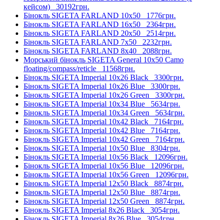
кейсом)
30192грн.
Бінокль SIGETA FARLAND 10x50
1776грн.
Бінокль SIGETA FARLAND 16x50
2364грн.
Бінокль SIGETA FARLAND 20x50
2514грн.
Бінокль SIGETA FARLAND 7x50
2232грн.
Бінокль SIGETA FARLAND 8x40
2088грн.
Морський бінокль SIGETA General 10x50 Camo
floating/compass/reticle
11568грн.
Бінокль SIGETA Imperial 10x26 Black
3300грн.
Бінокль SIGETA Imperial 10x26 Blue
3300грн.
Бінокль SIGETA Imperial 10x26 Green
3300грн.
Бінокль SIGETA Imperial 10x34 Blue
5634грн.
Бінокль SIGETA Imperial 10x34 Green
5634грн.
Бінокль SIGETA Imperial 10x42 Black
7164грн.
Бінокль SIGETA Imperial 10x42 Blue
7164грн.
Бінокль SIGETA Imperial 10x42 Green
7164грн.
Бінокль SIGETA Imperial 10x50 Blue
8304грн.
Бінокль SIGETA Imperial 10x56 Black
12096грн.
Бінокль SIGETA Imperial 10x56 Blue
12096грн.
Бінокль SIGETA Imperial 10x56 Green
12096грн.
Бінокль SIGETA Imperial 12x50 Black
8874грн.
Бінокль SIGETA Imperial 12x50 Blue
8874грн.
Бінокль SIGETA Imperial 12x50 Green
8874грн.
Бінокль SIGETA Imperial 8x26 Black
3054грн.
Бінокль SIGETA Imperial 8x26 Blue
3054грн.