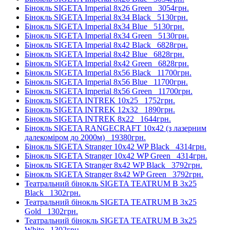
Бінокль SIGETA Imperial 8x26 Green
3054грн.
Бінокль SIGETA Imperial 8x34 Black
5130грн.
Бінокль SIGETA Imperial 8x34 Blue
5130грн.
Бінокль SIGETA Imperial 8x34 Green
5130грн.
Бінокль SIGETA Imperial 8x42 Black
6828грн.
Бінокль SIGETA Imperial 8x42 Blue
6828грн.
Бінокль SIGETA Imperial 8x42 Green
6828грн.
Бінокль SIGETA Imperial 8x56 Black
11700грн.
Бінокль SIGETA Imperial 8x56 Blue
11700грн.
Бінокль SIGETA Imperial 8x56 Green
11700грн.
Бінокль SIGETA INTREK 10x25
1752грн.
Бінокль SIGETA INTREK 12x32
1890грн.
Бінокль SIGETA INTREK 8x22
1644грн.
Бінокль SIGETA RANGECRAFT 10x42 (з лазерним
далекоміром до 2000м)
19380грн.
Бінокль SIGETA Stranger 10x42 WP Black
4314грн.
Бінокль SIGETA Stranger 10x42 WP Green
4314грн.
Бінокль SIGETA Stranger 8x42 WP Black
3792грн.
Бінокль SIGETA Stranger 8x42 WP Green
3792грн.
Театральний бінокль SIGETA TEATRUM B 3x25
Black
1302грн.
Театральний бінокль SIGETA TEATRUM B 3x25
Gold
1302грн.
Театральний бінокль SIGETA TEATRUM B 3x25
White
1302грн.