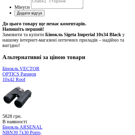
Мінуси
До цього товару ще немає коментарів.
Напишіть перший!
Замовити та купити
Бінокль Sigeta Imperial 10x34 Black
у
нашому інтернет-магазині оптичних приладів – надійно та
вигідно!
Альтернативні за ціною товари
Бінокль VECTOR
OPTICS Paragon
10x42 Roof
5828
грн.
В наявності
Бінокль ARSENAL
NBN39 7x30 Porro,