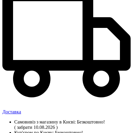
Доставка
Самовивіз
з магазину
в Києві:
Безкоштовно!
( забрати 10.08.2026 )
Кур'єром по Києву:
Безкоштовно!