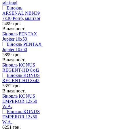
мілітарі
5499
грн.
В наявності
Бінокль PENTAX
Jupiter 10x50
5899
грн.
В наявності
Бінокль KONUS
REGENT-HD 8x42
5352
грн.
В наявності
Бінокль KONUS
EMPEROR 12x50
W.A.
6251
грн.