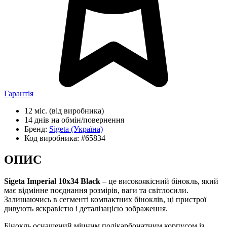
Гарантія
12 міс.
(від виробника)
14 днів
на обмін/повернення
Бренд:
Sigeta
(Україна)
Код виробника:
#65834
ОПИС
Sigeta Imperial 10x34 Black
– це високоякісний бінокль, який
має відмінне поєднання розмірів, ваги та світлосили.
Залишаючись в сегменті компактних біноклів, ці пристрої
дивують яскравістю і деталізацією зображення.
Бінокль оснащений міцним полікарбонатним корпусом із