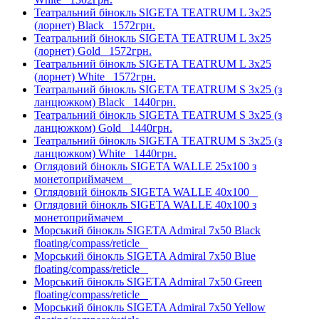
Театральний бінокль SIGETA TEATRUM L 3x25
(лорнет) Black
1572грн.
Театральний бінокль SIGETA TEATRUM L 3x25
(лорнет) Gold
1572грн.
Театральний бінокль SIGETA TEATRUM L 3x25
(лорнет) White
1572грн.
Театральний бінокль SIGETA TEATRUM S 3x25 (з
ланцюжком) Black
1440грн.
Театральний бінокль SIGETA TEATRUM S 3x25 (з
ланцюжком) Gold
1440грн.
Театральний бінокль SIGETA TEATRUM S 3x25 (з
ланцюжком) White
1440грн.
Оглядовий бінокль SIGETA WALLE 25x100 з
монетоприймачем
Оглядовий бінокль SIGETA WALLE 40x100
Оглядовий бінокль SIGETA WALLE 40x100 з
монетоприймачем
Морський бінокль SIGETA Admiral 7x50 Black
floating/compass/reticle
Морський бінокль SIGETA Admiral 7x50 Blue
floating/compass/reticle
Морський бінокль SIGETA Admiral 7x50 Green
floating/compass/reticle
Морський бінокль SIGETA Admiral 7x50 Yellow