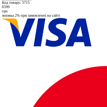
Код товару:
5715
6599
грн
знижка 2% при замовленні на сайті