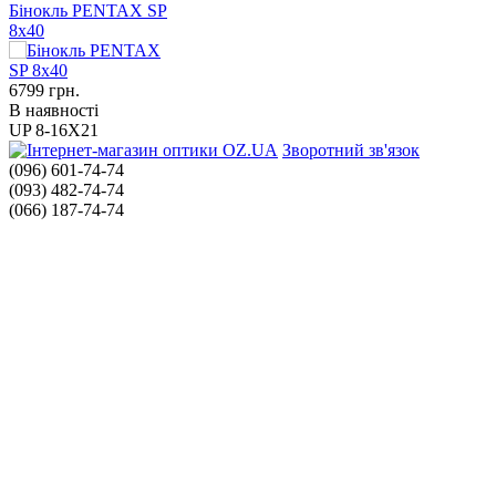
Бінокль PENTAX SP
8x40
6799
грн.
В наявності
UP 8-16X21
Зворотний зв'язок
(096) 601-74-74
(093) 482-74-74
(066) 187-74-74