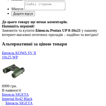
Мінуси
До цього товару ще немає коментарів.
Напишіть перший!
Замовити та купити
Бінокль Pentax UP 8-16x21
у нашому
інтернет-магазині оптичних приладів – надійно та вигідно!
Альтернативні за ціною товари
Бінокль KOWA SV II
10x25 WP
6999
грн.
В наявності
Бінокль SIGETA
Imperial 8x42 Black