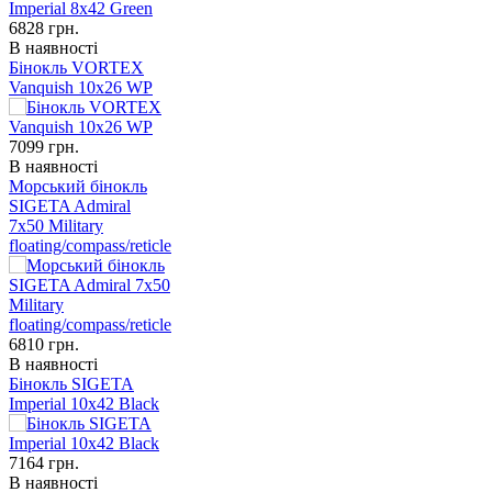
6828
грн.
В наявності
Бінокль VORTEX
Vanquish 10x26 WP
7099
грн.
В наявності
Морський бінокль
SIGETA Admiral
7x50 Military
floating/compass/reticle
6810
грн.
В наявності
Бінокль SIGETA
Imperial 10x42 Black
7164
грн.
В наявності