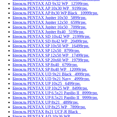
Бінокль PENTAX AD 9x32 WP
12599грн.
Бінокль PENTAX AP 10x30 WP
9199грн.
Бінокль PENTAX AP 8x30 WP Black
10999грн.
Бінокль PENTAX Jupiter 10x50
5899грн.
Бінокль PENTAX Jupiter 12x50
6599грн.
Бінокль PENTAX Jupiter 16x50
7099грн.
Бінокль PENTAX Jupiter 8x40
5199грн.
Бінокль PENTAX SD 10x42 WP
21999грн.
Бінокль PENTAX SD 8x42 WP
20499грн.
Бінокль PENTAX SP 10x50 WP
16499грн.
Бінокль PENTAX SP 12x50
8799грн.
Бінокль PENTAX SP 12x50 WP
17499грн.
Бінокль PENTAX SP 20x60 WP
19799грн.
Бінокль PENTAX SP 8x40
6799грн.
Бінокль PENTAX SP 8x40 WP
12099грн.
Бінокль PENTAX UD 9x21 Black
4999грн.
Бінокль PENTAX UD 9x21 Navy
4999грн.
Бінокль PENTAX UP 10x25
6499грн.
Бінокль PENTAX UP 10x25 WP
8499грн.
Бінокль PENTAX UP 6.5x21 Papilio II
8999грн.
Бінокль PENTAX UP 8.5x21 Papilio II
9999грн.
Бінокль PENTAX UP 8x21
4899грн.
Бінокль PENTAX UP 8x25 WP
7899грн.
Бінокль PENTAX 8x21 UCF-R Black
Бінокль PENTAX AD 10x36 WP