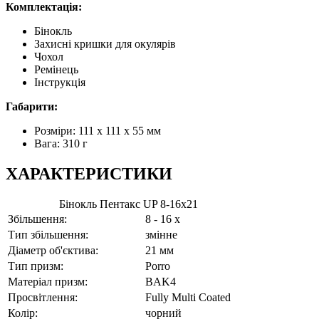
Комплектація:
Бінокль
Захисні кришки для окулярів
Чохол
Ремінець
Інструкція
Габарити:
Розміри: 111 x 111 x 55 мм
Вага: 310 г
ХАРАКТЕРИСТИКИ
Бінокль Пентакс UP 8-16x21
Збільшення:
8 - 16 x
Тип збільшення:
змінне
Діаметр об'єктива:
21 мм
Тип призм:
Porro
Матеріал призм:
BAK4
Просвітлення:
Fully Multi Coated
Колір:
чорний