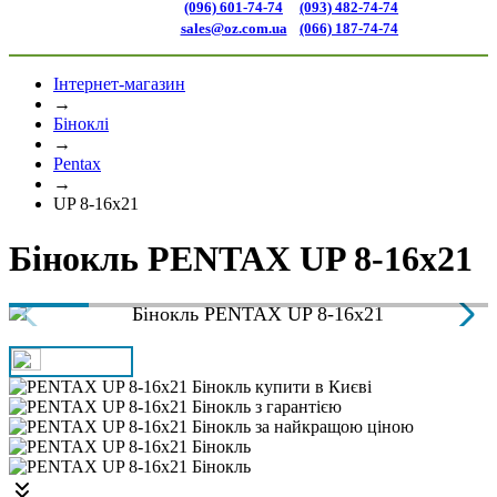
(096) 601-74-74
(093) 482-74-74
sales@oz.com.ua
(066) 187-74-74
Інтернет-магазин
→
Біноклі
→
Pentax
→
UP 8-16x21
Бінокль PENTAX UP 8-16x21