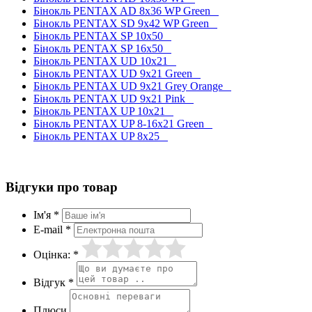
Бінокль PENTAX AD 8x36 WP Green
Бінокль PENTAX SD 9x42 WP Green
Бінокль PENTAX SP 10x50
Бінокль PENTAX SP 16x50
Бінокль PENTAX UD 10x21
Бінокль PENTAX UD 9x21 Green
Бінокль PENTAX UD 9x21 Grey Orange
Бінокль PENTAX UD 9x21 Pink
Бінокль PENTAX UP 10x21
Бінокль PENTAX UP 8-16x21 Green
Бінокль PENTAX UP 8x25
Відгуки про товар
Ім'я *
E-mail *
Оцінка: *
Відгук *
Плюси