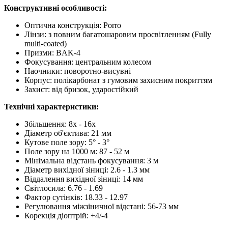
Конструктивні особливості:
Оптична конструкція: Porro
Лінзи: з повним багатошаровим просвітленням (Fully
multi-coated)
Призми: BAK-4
Фокусування: центральним колесом
Наочники: поворотно-висувні
Корпус: полікарбонат з гумовим захисним покриттям
Захист: від бризок, ударостійкий
Технічні характеристики:
Збільшення: 8x - 16х
Діаметр об'єктива: 21 мм
Кутове поле зору: 5° - 3°
Поле зору на 1000 м: 87 - 52 м
Мінімальна відстань фокусування: 3 м
Діаметр вихідної зіниці: 2.6 - 1.3 мм
Віддалення вихідної зіниці: 14 мм
Світлосила: 6.76 - 1.69
Фактор сутінків: 18.33 - 12.97
Регулювання міжзіничної відстані: 56-73 мм
Корекція діоптрій: +4/-4