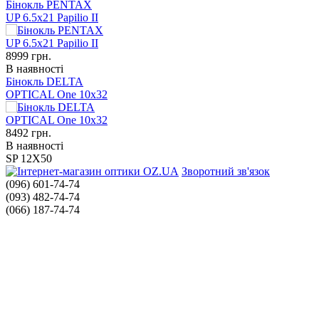
Бінокль PENTAX
UP 6.5x21 Papilio II
8999
грн.
В наявності
Бінокль DELTA
OPTICAL One 10x32
8492
грн.
В наявності
SP 12X50
Зворотний зв'язок
(096) 601-74-74
(093) 482-74-74
(066) 187-74-74