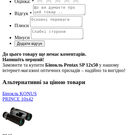
Оцінка: *
Відгук *
Плюси
Мінуси
До цього товару ще немає коментарів.
Напишіть перший!
Замовити та купити
Бінокль Pentax SP 12x50
у нашому
інтернет-магазині оптичних приладів – надійно та вигідно!
Альтернативні за ціною товари
Бінокль KONUS
PRINCE 10x42