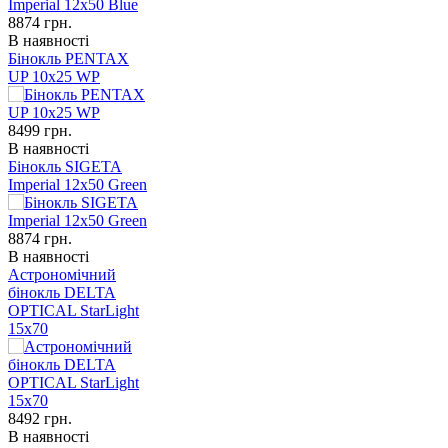
8874
грн.
В наявності
Бінокль PENTAX
UP 10x25 WP
8499
грн.
В наявності
Бінокль SIGETA
Imperial 12x50 Green
8874
грн.
В наявності
Астрономічний
бінокль DELTA
OPTICAL StarLight
15x70
8492
грн.
В наявності