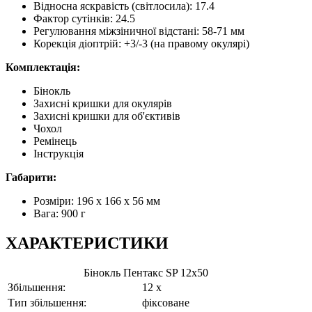
Відносна яскравість (світлосила): 17.4
Фактор сутінків: 24.5
Регулювання міжзіничної відстані: 58-71 мм
Корекція діоптрій: +3/-3 (на правому окулярі)
Комплектація:
Бінокль
Захисні кришки для окулярів
Захисні кришки для об'єктивів
Чохол
Ремінець
Інструкція
Габарити:
Розміри: 196 x 166 x 56 мм
Вага: 900 г
ХАРАКТЕРИСТИКИ
Бінокль Пентакс SP 12x50
Збільшення:
12 x
Тип збільшення:
фіксоване