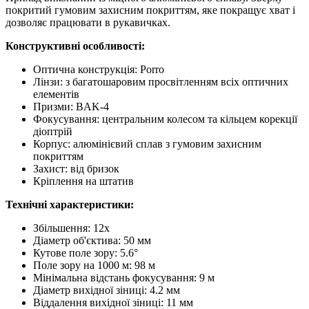
покритий гумовим захисним покриттям, яке покращує хват і
дозволяє працювати в рукавичках.
Конструктивні особливості:
Оптична конструкція: Porro
Лінзи: з багатошаровим просвітленням всіх оптичних
елементів
Призми: BAK-4
Фокусування: центральним колесом та кільцем корекції
діоптрій
Корпус: алюмінієвий сплав з гумовим захисним
покриттям
Захист: від бризок
Кріплення на штатив
Технічні характеристики:
Збільшення: 12x
Діаметр об'єктива: 50 мм
Кутове поле зору: 5.6°
Поле зору на 1000 м: 98 м
Мінімальна відстань фокусування: 9 м
Діаметр вихідної зіниці: 4.2 мм
Віддалення вихідної зіниці: 11 мм