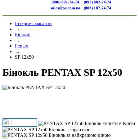
(096) 601-74-74
(093) 482-74-74
sales@oz.com.ua
(066) 187-74-74
Інтернет-магазин
→
Біноклі
→
Pentax
→
SP 12x50
Бінокль PENTAX SP 12x50