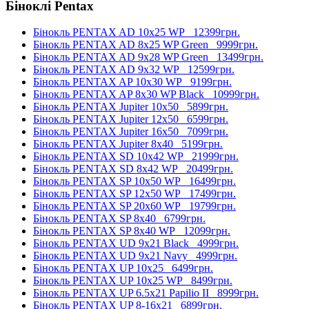
Біноклі Pentax
Бінокль PENTAX AD 10x25 WP
12399грн.
Бінокль PENTAX AD 8x25 WP Green
9999грн.
Бінокль PENTAX AD 9x28 WP Green
13499грн.
Бінокль PENTAX AD 9x32 WP
12599грн.
Бінокль PENTAX AP 10x30 WP
9199грн.
Бінокль PENTAX AP 8x30 WP Black
10999грн.
Бінокль PENTAX Jupiter 10x50
5899грн.
Бінокль PENTAX Jupiter 12x50
6599грн.
Бінокль PENTAX Jupiter 16x50
7099грн.
Бінокль PENTAX Jupiter 8x40
5199грн.
Бінокль PENTAX SD 10x42 WP
21999грн.
Бінокль PENTAX SD 8x42 WP
20499грн.
Бінокль PENTAX SP 10x50 WP
16499грн.
Бінокль PENTAX SP 12x50 WP
17499грн.
Бінокль PENTAX SP 20x60 WP
19799грн.
Бінокль PENTAX SP 8x40
6799грн.
Бінокль PENTAX SP 8x40 WP
12099грн.
Бінокль PENTAX UD 9x21 Black
4999грн.
Бінокль PENTAX UD 9x21 Navy
4999грн.
Бінокль PENTAX UP 10x25
6499грн.
Бінокль PENTAX UP 10x25 WP
8499грн.
Бінокль PENTAX UP 6.5x21 Papilio II
8999грн.
Бінокль PENTAX UP 8-16x21
6899грн.