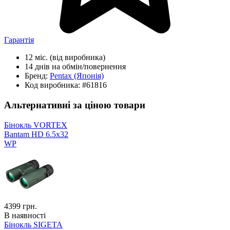
Гарантія
12 міс.
(від виробника)
14 днів
на обмін/повернення
Бренд:
Pentax
(Японія)
Код виробника:
#61816
Альтернативні за ціною товари
Бінокль VORTEX
Bantam HD 6.5x32
WP
4399
грн.
В наявності
Бінокль SIGETA