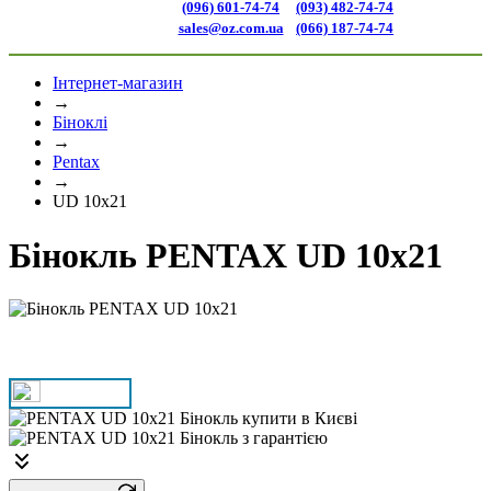
(096) 601-74-74
(093) 482-74-74
sales@oz.com.ua
(066) 187-74-74
Інтернет-магазин
→
Біноклі
→
Pentax
→
UD 10x21
Бінокль PENTAX UD 10x21