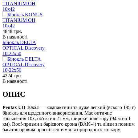
TITANIUM OH
10x42
4848
грн.
В наявності
Бінокль DELTA
OPTICAL Discovery
10-22x50
4224
грн.
В наявності
ОПИС
Pentax UD 10x21
— компактний та дуже легкий (всього 195 г)
бінокль для щоденного використання. Має оптичне
збільшення 10x, об'єктив 21 мм, широке поле зору (94 м на 1
км), Roof-призми з барієвого крона (BAK-4) та лінзи з повним
багатошаровим просвітленням для природного кольору.