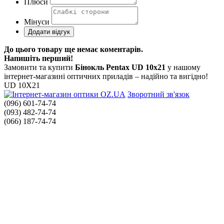
Плюси
Мінуси
До цього товару ще немає коментарів.
Напишіть перший!
Замовити та купити
Бінокль Pentax UD 10x21
у нашому
інтернет-магазині оптичних приладів – надійно та вигідно!
UD 10X21
Зворотний зв'язок
(096) 601-74-74
(093) 482-74-74
(066) 187-74-74