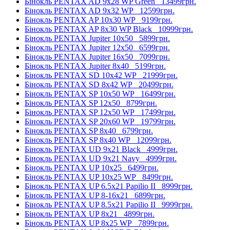
Бінокль PENTAX AD 9x28 WP Green
13499грн.
Бінокль PENTAX AD 9x32 WP
12599грн.
Бінокль PENTAX AP 10x30 WP
9199грн.
Бінокль PENTAX AP 8x30 WP Black
10999грн.
Бінокль PENTAX Jupiter 10x50
5899грн.
Бінокль PENTAX Jupiter 12x50
6599грн.
Бінокль PENTAX Jupiter 16x50
7099грн.
Бінокль PENTAX Jupiter 8x40
5199грн.
Бінокль PENTAX SD 10x42 WP
21999грн.
Бінокль PENTAX SD 8x42 WP
20499грн.
Бінокль PENTAX SP 10x50 WP
16499грн.
Бінокль PENTAX SP 12x50
8799грн.
Бінокль PENTAX SP 12x50 WP
17499грн.
Бінокль PENTAX SP 20x60 WP
19799грн.
Бінокль PENTAX SP 8x40
6799грн.
Бінокль PENTAX SP 8x40 WP
12099грн.
Бінокль PENTAX UD 9x21 Black
4999грн.
Бінокль PENTAX UD 9x21 Navy
4999грн.
Бінокль PENTAX UP 10x25
6499грн.
Бінокль PENTAX UP 10x25 WP
8499грн.
Бінокль PENTAX UP 6.5x21 Papilio II
8999грн.
Бінокль PENTAX UP 8-16x21
6899грн.
Бінокль PENTAX UP 8.5x21 Papilio II
9999грн.
Бінокль PENTAX UP 8x21
4899грн.
Бінокль PENTAX UP 8x25 WP
7899грн.