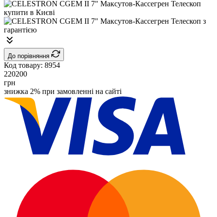
До порівняння
Код товару:
8954
220200
грн
знижка 2% при замовленні на сайті