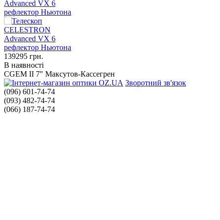
Advanced VX 6
рефлектор Ньютона
139295
грн.
В наявності
CGEM II 7" Максутов-Кассегрен
Зворотний зв'язок
(096) 601-74-74
(093) 482-74-74
(066) 187-74-74