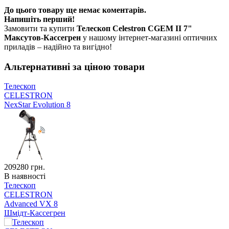
До цього товару ще немає коментарів.
Напишіть перший!
Замовити та купити
Телескоп Celestron CGEM II 7"
Максутов-Кассегрен
у нашому інтернет-магазині оптичних
приладів – надійно та вигідно!
Альтернативні за ціною товари
Телескоп
CELESTRON
NexStar Evolution 8
209280
грн.
В наявності
Телескоп
CELESTRON
Advanced VX 8
Шмідт-Кассегрен