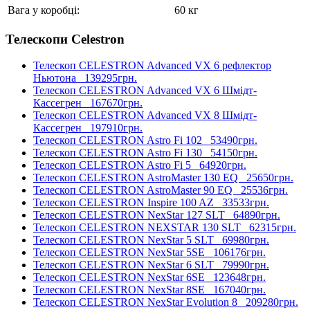
Вага у коробці:
60 кг
Телескопи Celestron
Телескоп CELESTRON Advanced VX 6 рефлектор
Ньютона
139295грн.
Телескоп CELESTRON Advanced VX 6 Шмідт-
Кассегрен
167670грн.
Телескоп CELESTRON Advanced VX 8 Шмідт-
Кассегрен
197910грн.
Телескоп CELESTRON Astro Fi 102
53490грн.
Телескоп CELESTRON Astro Fi 130
54150грн.
Телескоп CELESTRON Astro Fi 5
64920грн.
Телескоп CELESTRON AstroMaster 130 EQ
25650грн.
Телескоп CELESTRON AstroMaster 90 EQ
25536грн.
Телескоп CELESTRON Inspire 100 AZ
33533грн.
Телескоп CELESTRON NexStar 127 SLT
64890грн.
Телескоп CELESTRON NEXSTAR 130 SLT
62315грн.
Телескоп CELESTRON NexStar 5 SLT
69980грн.
Телескоп CELESTRON NexStar 5SE
106176грн.
Телескоп CELESTRON NexStar 6 SLT
79990грн.
Телескоп CELESTRON NexStar 6SE
123648грн.
Телескоп CELESTRON NexStar 8SE
167040грн.
Телескоп CELESTRON NexStar Evolution 8
209280грн.