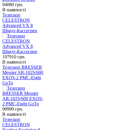
94080
грн.
В наявності
Телескоп
CELESTRON
Advanced VX 8
Шмідт-Кассегрен
197910
грн.
В наявності
Телескоп BRESSER
Messier AR-102S/600
EXOS-2 PMC-Eight
GoTo
90999
грн.
В наявності
Телескоп
CELESTRON
NexStar Evolution 8