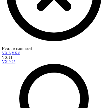
Немає в наявності
VX 6
VX 8
VX 11
VX 9.25