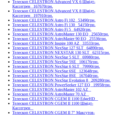
Телескоп CELESTRON Advanced VX 6 Шмідт-
Кассегрен
167670грн.
Телескоп CELESTRON Advanced VX 8 Шмідт-
Кассегрен
197910грн.
Телескоп CELESTRON Astro Fi 102
53490грн.
Телескоп CELESTRON Astro Fi 130
54150грн.
Телескоп CELESTRON Astro Fi 5
64920грн.
Телескоп CELESTRON AstroMaster 130 EQ
25650грн.
Телескоп CELESTRON AstroMaster 90 EQ
25536грн.
Телескоп CELESTRON Inspire 100 AZ
33533грн.
Телескоп CELESTRON NexStar 127 SLT
64890грн.
Телескоп CELESTRON NEXSTAR 130 SLT
62315грн.
Телескоп CELESTRON NexStar 5 SLT
69980грн.
Телескоп CELESTRON NexStar 5SE
106176грн.
Телескоп CELESTRON NexStar 6 SLT
79990грн.
Телескоп CELESTRON NexStar 6SE
123648грн.
Телескоп CELESTRON NexStar 8SE
167040грн.
Телескоп CELESTRON NexStar Evolution 8
209280грн.
Телескоп CELESTRON PowerSeeker 127 EQ
19958грн.
Телескоп CELESTRON AstroMaster 102 AZ
Телескоп CELESTRON AstroMaster 70 AZ
Телескоп CELESTRON CGEM II 1100 EdgeHD
Телескоп CELESTRON CGEM II 1100 Шмідт-
Кассегрен
Телескоп CELESTRON CGEM II 7" Максутов-