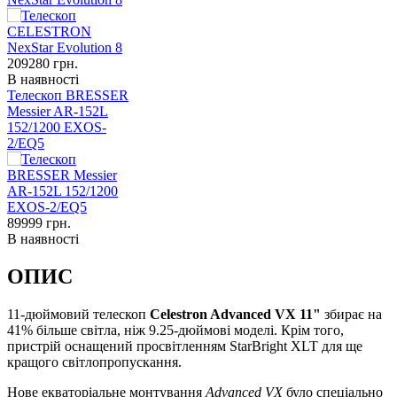
209280
грн.
В наявності
Телескоп BRESSER
Messier AR-152L
152/1200 EXOS-
2/EQ5
89999
грн.
В наявності
ОПИС
11-дюймовий телескоп
Celestron Advanced VX 11"
збирає на
41% більше світла, ніж 9.25-дюймові моделі. Крім того,
пристрій оснащений просвітленням StarBright XLT для ще
кращого світлопропускання.
Нове екваторіальне монтування
Advanced VX
було спеціально