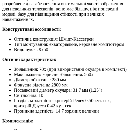
розроблене для забезпечення оптимальної якості зображення
для невеликих телескопів: воно має більшу, ніж попередні
моделі, базу для підвищення стійкості при великих
навантаженнях.
Конструктивні особливості:
Оптична конструкція: Шмідт-Кассегрен
Тип монтування: екваторіальне, кероване комп'ютером
Видошукач: 9x50
Оптичні характеристики:
Збільшення: 70x (при використанні окуляра в комплекті)
Максимально корисне збільшення: 560x
Діаметр об'єктива: 280 мм
Фокусна відстань: 2800 мм
Посадковий діаметр окуляра: 31.7 мм (1.25")
Світлосила: 10
Роздільна здатність: критерій Релея 0.50 кут. сек,
критерій Дауеса 0.42 кут. сек
Проникна здатність: 14.7 зоряних величин
Комплектація: