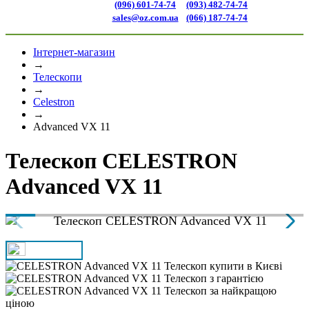
(096) 601-74-74
(093) 482-74-74
sales@oz.com.ua
(066) 187-74-74
Інтернет-магазин
→
Телескопи
→
Celestron
→
Advanced VX 11
Телескоп CELESTRON
Advanced VX 11