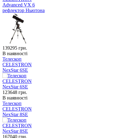
Advanced VX 6
рефлектор Ньютона
139295
грн.
В наявності
Телескоп
CELESTRON
NexStar 6SE
123648
грн.
В наявності
Телескоп
CELESTRON
NexStar 8SE
167040
грн.