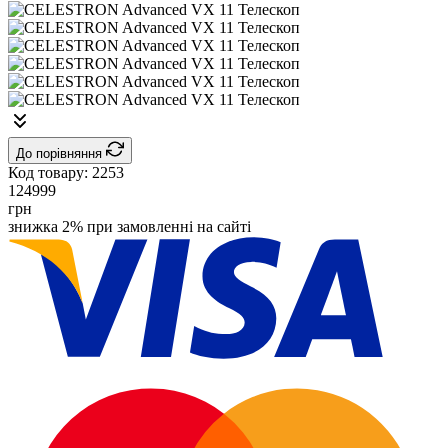
До порівняння
Код товару:
2253
124999
грн
знижка 2% при замовленні на сайті