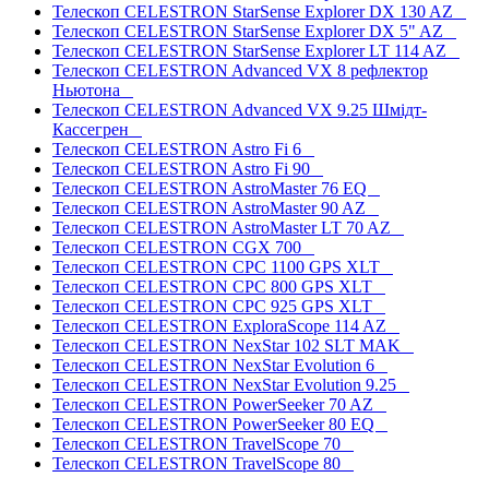
Телескоп CELESTRON StarSense Explorer DX 130 AZ
Телескоп CELESTRON StarSense Explorer DX 5" AZ
Телескоп CELESTRON StarSense Explorer LT 114 AZ
Телескоп CELESTRON Advanced VX 8 рефлектор
Ньютона
Телескоп CELESTRON Advanced VX 9.25 Шмідт-
Кассегрен
Телескоп CELESTRON Astro Fi 6
Телескоп CELESTRON Astro Fi 90
Телескоп CELESTRON AstroMaster 76 EQ
Телескоп CELESTRON AstroMaster 90 AZ
Телескоп CELESTRON AstroMaster LT 70 AZ
Телескоп CELESTRON CGX 700
Телескоп CELESTRON CPC 1100 GPS XLT
Телескоп CELESTRON CPC 800 GPS XLT
Телескоп CELESTRON CPC 925 GPS XLT
Телескоп CELESTRON ExploraScope 114 AZ
Телескоп CELESTRON NexStar 102 SLT MAK
Телескоп CELESTRON NexStar Evolution 6
Телескоп CELESTRON NexStar Evolution 9.25
Телескоп CELESTRON PowerSeeker 70 AZ
Телескоп CELESTRON PowerSeeker 80 EQ
Телескоп CELESTRON TravelScope 70
Телескоп CELESTRON TravelScope 80