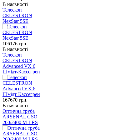
В наявності
Телескоп
CELESTRON
NexStar 5SE
106176
грн.
В наявності
Телескоп
CELESTRON
Advanced VX 6
Шмідт-Кассегрен
167670
грн.
В наявності
Оптична труба
ARSENAL GSO
200/2400 M-LRS