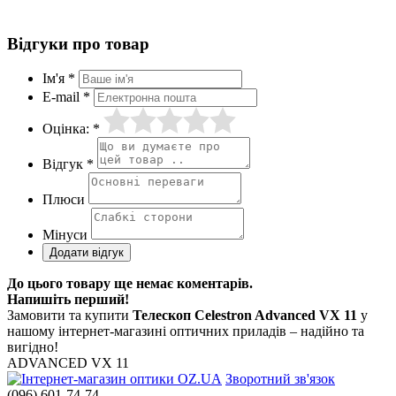
Відгуки про товар
Ім'я *
E-mail *
Оцінка: *
Відгук *
Плюси
Мінуси
До цього товару ще немає коментарів.
Напишіть перший!
Замовити та купити
Телескоп Celestron Advanced VX 11
у
нашому інтернет-магазині оптичних приладів – надійно та
вигідно!
ADVANCED VX 11
Зворотний зв'язок
(096) 601-74-74