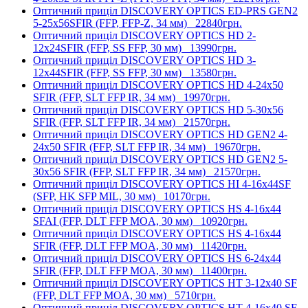
Оптичний приціл DISCOVERY OPTICS ED-PRS GEN2
5-25x56SFIR (FFP, FFP-Z, 34 мм)
22840грн.
Оптичний приціл DISCOVERY OPTICS HD 2-
12x24SFIR (FFP, SS FFP, 30 мм)
13990грн.
Оптичний приціл DISCOVERY OPTICS HD 3-
12x44SFIR (FFP, SS FFP, 30 мм)
13580грн.
Оптичний приціл DISCOVERY OPTICS HD 4-24x50
SFIR (FFP, SLT FFP IR, 34 мм)
19970грн.
Оптичний приціл DISCOVERY OPTICS HD 5-30x56
SFIR (FFP, SLT FFP IR, 34 мм)
21570грн.
Оптичний приціл DISCOVERY OPTICS HD GEN2 4-
24x50 SFIR (FFP, SLT FFP IR, 34 мм)
19670грн.
Оптичний приціл DISCOVERY OPTICS HD GEN2 5-
30x56 SFIR (FFP, SLT FFP IR, 34 мм)
21570грн.
Оптичний приціл DISCOVERY OPTICS HI 4-16x44SF
(SFP, HK SFP MIL, 30 мм)
10170грн.
Оптичний приціл DISCOVERY OPTICS HS 4-16x44
SFAI (FFP, DLT FFP MOA, 30 мм)
10920грн.
Оптичний приціл DISCOVERY OPTICS HS 4-16x44
SFIR (FFP, DLT FFP MOA, 30 мм)
11420грн.
Оптичний приціл DISCOVERY OPTICS HS 6-24x44
SFIR (FFP, DLT FFP MOA, 30 мм)
11400грн.
Оптичний приціл DISCOVERY OPTICS HT 3-12x40 SF
(FFP, DLT FFP MOA, 30 мм)
5710грн.
Оптичний приціл DISCOVERY OPTICS HT 4-16x40 SF