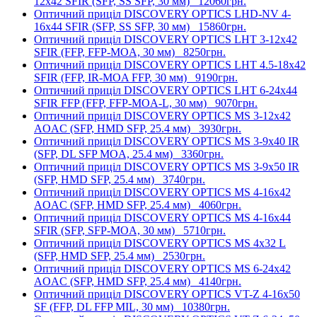
12x42 SFIR (SFP, SS SFP, 30 мм)
12060грн.
Оптичний приціл DISCOVERY OPTICS LHD-NV 4-
16x44 SFIR (SFP, SS SFP, 30 мм)
15860грн.
Оптичний приціл DISCOVERY OPTICS LHT 3-12x42
SFIR (FFP, FFP-MOA, 30 мм)
8250грн.
Оптичний приціл DISCOVERY OPTICS LHT 4.5-18x42
SFIR (FFP, IR-MOA FFP, 30 мм)
9190грн.
Оптичний приціл DISCOVERY OPTICS LHT 6-24x44
SFIR FFP (FFP, FFP-MOA-L, 30 мм)
9070грн.
Оптичний приціл DISCOVERY OPTICS MS 3-12x42
AOAC (SFP, HMD SFP, 25.4 мм)
3930грн.
Оптичний приціл DISCOVERY OPTICS MS 3-9x40 IR
(SFP, DL SFP MOA, 25.4 мм)
3360грн.
Оптичний приціл DISCOVERY OPTICS MS 3-9x50 IR
(SFP, HMD SFP, 25.4 мм)
3740грн.
Оптичний приціл DISCOVERY OPTICS MS 4-16x42
AOAC (SFP, HMD SFP, 25.4 мм)
4060грн.
Оптичний приціл DISCOVERY OPTICS MS 4-16x44
SFIR (SFP, SFP-MOA, 30 мм)
5710грн.
Оптичний приціл DISCOVERY OPTICS MS 4x32 L
(SFP, HMD SFP, 25.4 мм)
2530грн.
Оптичний приціл DISCOVERY OPTICS MS 6-24x42
AOAC (SFP, HMD SFP, 25.4 мм)
4140грн.
Оптичний приціл DISCOVERY OPTICS VT-Z 4-16x50
SF (FFP, DL FFP MIL, 30 мм)
10380грн.