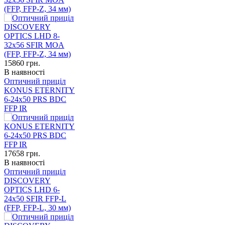
(FFP, FFP-Z, 34 мм)
15860
грн.
В наявності
Оптичний приціл
KONUS ETERNITY
6-24x50 PRS BDC
FFP IR
17658
грн.
В наявності
Оптичний приціл
DISCOVERY
OPTICS LHD 6-
24x50 SFIR FFP-L
(FFP, FFP-L, 30 мм)