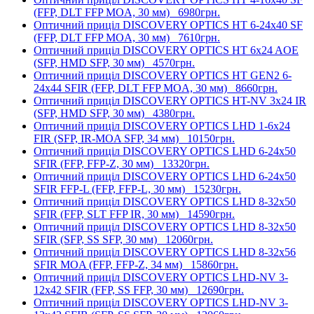
(FFP, DLT FFP MOA, 30 мм)
6980грн.
Оптичний приціл DISCOVERY OPTICS HT 6-24x40 SF
(FFP, DLT FFP MOA, 30 мм)
7610грн.
Оптичний приціл DISCOVERY OPTICS HT 6x24 AOE
(SFP, HMD SFP, 30 мм)
4570грн.
Оптичний приціл DISCOVERY OPTICS HT GEN2 6-
24x44 SFIR (FFP, DLT FFP MOA, 30 мм)
8660грн.
Оптичний приціл DISCOVERY OPTICS HT-NV 3x24 IR
(SFP, HMD SFP, 30 мм)
4380грн.
Оптичний приціл DISCOVERY OPTICS LHD 1-6x24
FIR (SFP, IR-MOA SFP, 34 мм)
10150грн.
Оптичний приціл DISCOVERY OPTICS LHD 6-24x50
SFIR (FFP, FFP-Z, 30 мм)
13320грн.
Оптичний приціл DISCOVERY OPTICS LHD 6-24x50
SFIR FFP-L (FFP, FFP-L, 30 мм)
15230грн.
Оптичний приціл DISCOVERY OPTICS LHD 8-32x50
SFIR (FFP, SLT FFP IR, 30 мм)
14590грн.
Оптичний приціл DISCOVERY OPTICS LHD 8-32x50
SFIR (SFP, SS SFP, 30 мм)
12060грн.
Оптичний приціл DISCOVERY OPTICS LHD 8-32x56
SFIR MOA (FFP, FFP-Z, 34 мм)
15860грн.
Оптичний приціл DISCOVERY OPTICS LHD-NV 3-
12x42 SFIR (FFP, SS FFP, 30 мм)
12690грн.
Оптичний приціл DISCOVERY OPTICS LHD-NV 3-