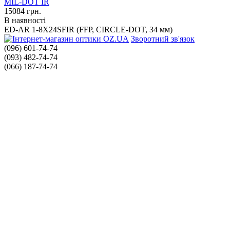
15084
грн.
В наявності
ED-AR 1-8X24SFIR (FFP, CIRCLE-DOT, 34 мм)
Зворотний зв'язок
(096) 601-74-74
(093) 482-74-74
(066) 187-74-74