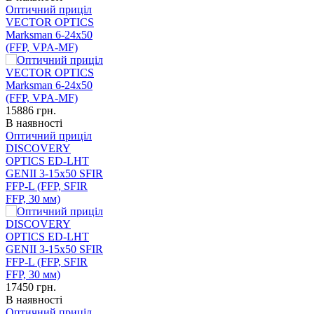
Оптичний приціл
VECTOR OPTICS
Marksman 6-24x50
(FFP, VPA-MF)
15886
грн.
В наявності
Оптичний приціл
DISCOVERY
OPTICS ED-LHT
GENII 3-15x50 SFIR
FFP-L (FFP, SFIR
FFP, 30 мм)
17450
грн.
В наявності
Оптичний приціл