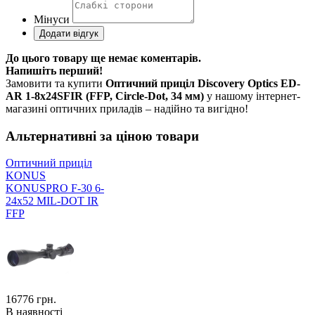
Мінуси
До цього товару ще немає коментарів.
Напишіть перший!
Замовити та купити
Оптичний приціл Discovery Optics ED-
AR 1-8x24SFIR (FFP, Circle-Dot, 34 мм)
у нашому інтернет-
магазині оптичних приладів – надійно та вигідно!
Альтернативні за ціною товари
Оптичний приціл
KONUS
KONUSPRO F-30 6-
24x52 MIL-DOT IR
FFP
16776
грн.
В наявності