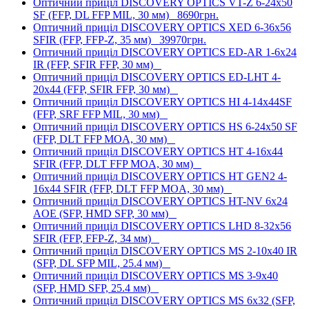
Оптичний приціл DISCOVERY OPTICS VT-Z 6-24x50
SF (FFP, DL FFP MIL, 30 мм)
8690грн.
Оптичний приціл DISCOVERY OPTICS XED 6-36x56
SFIR (FFP, FFP-Z, 35 мм)
39970грн.
Оптичний приціл DISCOVERY OPTICS ED-AR 1-6x24
IR (FFP, SFIR FFP, 30 мм)
Оптичний приціл DISCOVERY OPTICS ED-LHT 4-
20x44 (FFP, SFIR FFP, 30 мм)
Оптичний приціл DISCOVERY OPTICS HI 4-14x44SF
(FFP, SRF FFP MIL, 30 мм)
Оптичний приціл DISCOVERY OPTICS HS 6-24x50 SF
(FFP, DLT FFP MOA, 30 мм)
Оптичний приціл DISCOVERY OPTICS HT 4-16x44
SFIR (FFP, DLT FFP MOA, 30 мм)
Оптичний приціл DISCOVERY OPTICS HT GEN2 4-
16x44 SFIR (FFP, DLT FFP MOA, 30 мм)
Оптичний приціл DISCOVERY OPTICS HT-NV 6x24
AOE (SFP, HMD SFP, 30 мм)
Оптичний приціл DISCOVERY OPTICS LHD 8-32x56
SFIR (FFP, FFP-Z, 34 мм)
Оптичний приціл DISCOVERY OPTICS MS 2-10x40 IR
(SFP, DL SFP MIL, 25.4 мм)
Оптичний приціл DISCOVERY OPTICS MS 3-9x40
(SFP, HMD SFP, 25.4 мм)
Оптичний приціл DISCOVERY OPTICS MS 6x32 (SFP,