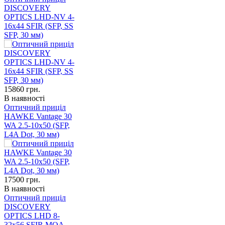
DISCOVERY
OPTICS LHD-NV 4-
16x44 SFIR (SFP, SS
SFP, 30 мм)
15860
грн.
В наявності
Оптичний приціл
HAWKE Vantage 30
WA 2.5-10x50 (SFP,
L4A Dot, 30 мм)
17500
грн.
В наявності
Оптичний приціл
DISCOVERY
OPTICS LHD 8-
32x56 SFIR MOA