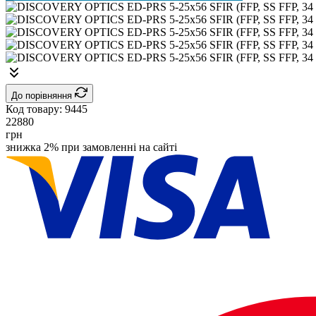
До порівняння
Код товару:
9445
22880
грн
знижка 2% при замовленні на сайті