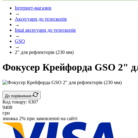
Інтернет-магазин
→
Аксесуари до телескопів
→
Інші аксесуари до телескопів
→
GSO
→
2" для рефлекторів (230 мм)
Фокусер Крейфорда GSO 2" дл
До порівняння
Код товару:
6307
9408
грн
знижка 2% при замовленні на сайті