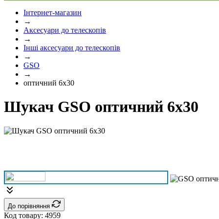
Інтернет-магазин
→
Аксесуари до телескопів
→
Інші аксесуари до телескопів
→
GSO
→
оптичний 6x30
Шукач GSO оптичний 6x30
До порівняння
Код товару:
4959