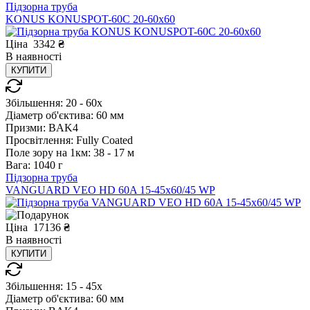
Підзорна труба
KONUS KONUSPOT-60C 20-60x60
Ціна
3342
₴
В
наявності
КУПИТИ
Збільшення:
20 - 60x
Діаметр об'єктива:
60 мм
Призми:
BAK4
Просвітлення:
Fully Coated
Поле зору на 1км:
38 - 17 м
Вага:
1040 г
Підзорна труба
VANGUARD VEO HD 60A 15-45x60/45 WP
Ціна
17136
₴
В
наявності
КУПИТИ
Збільшення:
15 - 45x
Діаметр об'єктива:
60 мм