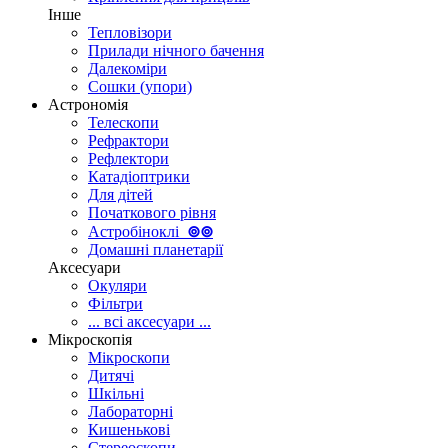
Інше
Тепловізори
Прилади нічного бачення
Далекоміри
Сошки (упори)
Астрономія
Телескопи
Рефрактори
Рефлектори
Катадіоптрики
Для дітей
Початкового рівня
Астробіноклі
⊚
⊚
Домашні планетарії
Аксесуари
Окуляри
Фільтри
... всі аксесуари ...
Мікроскопія
Мікроскопи
Дитячі
Шкільні
Лабораторні
Кишенькові
Стереоскопи