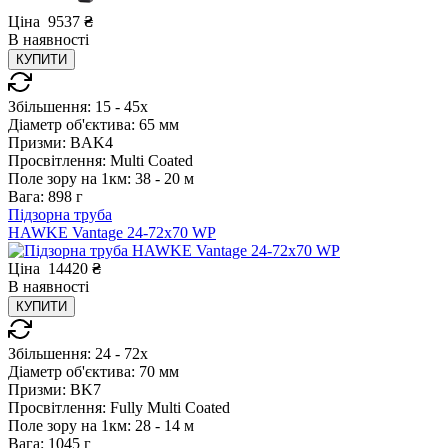
Ціна
9537
₴
В
наявності
КУПИТИ
Збільшення:
15 - 45x
Діаметр об'єктива:
65 мм
Призми:
BAK4
Просвітлення:
Multi Coated
Поле зору на 1км:
38 - 20 м
Вага:
898 г
Підзорна труба
HAWKE Vantage 24-72x70 WP
Ціна
14420
₴
В
наявності
КУПИТИ
Збільшення:
24 - 72x
Діаметр об'єктива:
70 мм
Призми:
BK7
Просвітлення:
Fully Multi Coated
Поле зору на 1км:
28 - 14 м
Вага:
1045 г