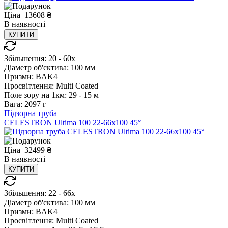
Ціна
13608
₴
В
наявності
КУПИТИ
Збільшення:
20 - 60x
Діаметр об'єктива:
100 мм
Призми:
BAK4
Просвітлення:
Multi Coated
Поле зору на 1км:
29 - 15 м
Вага:
2097 г
Підзорна труба
CELESTRON Ultima 100 22-66x100 45°
Ціна
32499
₴
В
наявності
КУПИТИ
Збільшення:
22 - 66x
Діаметр об'єктива:
100 мм
Призми:
BAK4
Просвітлення:
Multi Coated