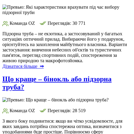
Команда OZ
Переглядів: 30 771
Підзорна труба – не екзотика, а застосовуваний у багатьох
ситуаціях оптичний прилад. Вибираючи його у подарунок,
орієнтуйтесь на захоплення майбутнього власника. Варіанти
застосування: вивчення небесних об'єктів та туристичних
пам'яток, перегляд спортивних подій, спостереження за
живою природою та макрофотозйомка.
Дізнатися більше
⇒
Що краще – бінокль або підзорна
труба?
Команда OZ
Переглядів: 28 519
З якого боку подивитися: якщо ви чітко усвідомлюєте, для
яких завдань потрібна спостережна оптика, визначитися з
уподобаннями буде простіше. Порівнюємо сферу