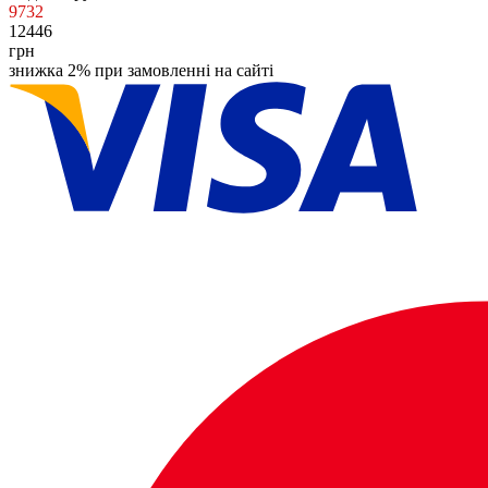
9732
12446
грн
знижка 2% при замовленні на сайті