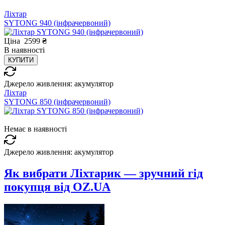
Ліхтар
SYTONG 940 (інфрачервоний)
Ціна
2599
₴
В
наявності
КУПИТИ
Джерело живлення:
акумулятор
Ліхтар
SYTONG 850 (інфрачервоний)
Немає в наявності
Джерело живлення:
акумулятор
Як вибрати Ліхтарик — зручний гід
покупця від OZ.UA