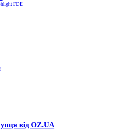
купця від OZ.UA