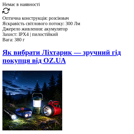
Немає в наявності
Оптична конструкція:
розсіювач
Яскравість світлового потоку:
300 Лм
Джерело живлення:
акумулятор
Захист:
IPX4 | пилостійкий
Вага:
380 г
Як вибрати Ліхтарик — зручний гід
покупця від OZ.UA