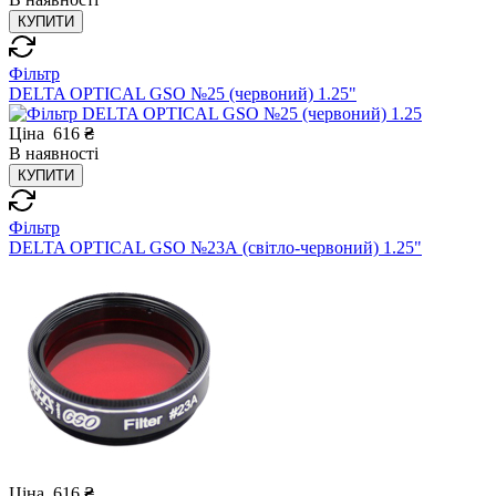
КУПИТИ
Фільтр
DELTA OPTICAL GSO №25 (червоний) 1.25"
Ціна
616
₴
В
наявності
КУПИТИ
Фільтр
DELTA OPTICAL GSO №23А (світло-червоний) 1.25"
Ціна
616
₴