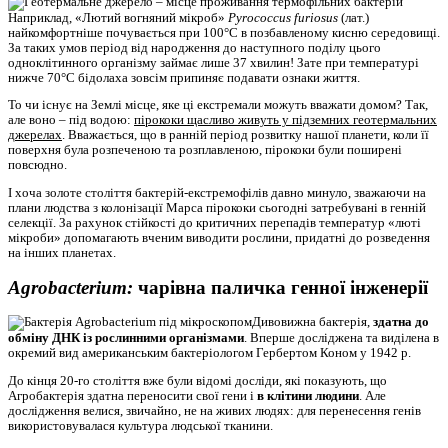
Наприклад, «Лютий вогняний мікроб»
Pyrococcus furiosus
(лат.)
найкомфортніше почувається при 100°С в позбавленому кисню середовищі.
За таких умов період від народження до наступного поділу цього
одноклітинного організму займає лише 37 хвилин! Зате при температурі
нижче 70°С бідолаха зовсім припиняє подавати ознаки життя.
То чи існує на Землі місце, яке ці екстремали можуть вважати домом? Так,
але воно – під водою:
пірококи щасливо живуть у підземних геотермальних
джерелах
. Вважається, що в ранній період розвитку нашої планети, коли її
поверхня була розпеченою та розплавленою, пірококи були поширені
повсюдно.
І хоча золоте століття бактерій-екстремофілів давно минуло, зважаючи на
плани людства з колонізації Марса пірококи сьогодні затребувані в генній
селекції. За рахунок стійкості до критичних перепадів температур «люті
мікроби» допомагають вченим виводити рослини, придатні до розведення
на інших планетах.
Agrobacterium:
чарівна паличка генної інженерії
Дивовижна бактерія,
здатна до
обміну ДНК із рослинними організмами
. Вперше досліджена та виділена в
окремий вид американським бактеріологом Гербертом Коном у 1942 р.
До кінця 20-го століття вже були відомі досліди, які показують, що
Агробактерія здатна переносити свої гени і
в клітини людини
. Але
дослідження велися, звичайно, не на живих людях: для перенесення генів
використовувалася культура людської тканини.