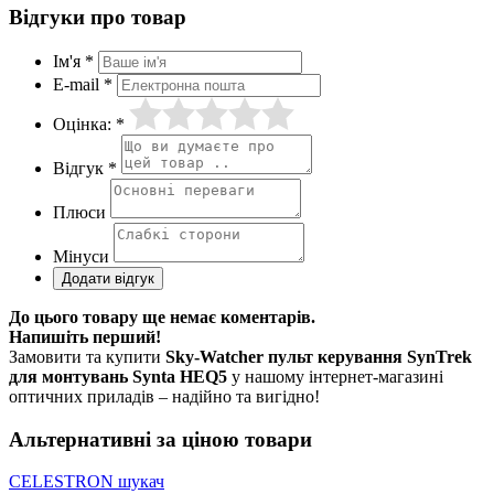
Відгуки про товар
Ім'я *
E-mail *
Оцінка: *
Відгук *
Плюси
Мінуси
До цього товару ще немає коментарів.
Напишіть перший!
Замовити та купити
Sky-Watcher пульт керування SynTrek
для монтувань Synta HEQ5
у нашому інтернет-магазині
оптичних приладів – надійно та вигідно!
Альтернативні за ціною товари
CELESTRON шукач