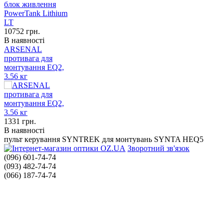
10752
грн.
В наявності
ARSENAL
противага для
монтування EQ2,
3.56 кг
1331
грн.
В наявності
пульт керування SYNTREK для монтувань SYNTA HEQ5
Зворотний зв'язок
(096) 601-74-74
(093) 482-74-74
(066) 187-74-74