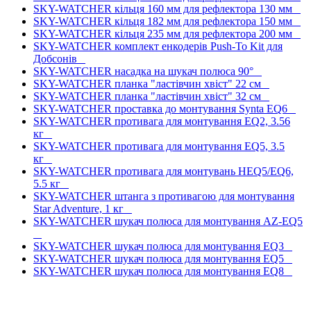
SKY-WATCHER кільця 160 мм для рефлектора 130 мм
SKY-WATCHER кільця 182 мм для рефлектора 150 мм
SKY-WATCHER кільця 235 мм для рефлектора 200 мм
SKY-WATCHER комплект енкодерів Push-To Kit для
Добсонів
SKY-WATCHER насадка на шукач полюса 90°
SKY-WATCHER планка "ластівчин хвіст" 22 см
SKY-WATCHER планка "ластівчин хвіст" 32 см
SKY-WATCHER проставка до монтування Synta EQ6
SKY-WATCHER противага для монтування EQ2, 3.56
кг
SKY-WATCHER противага для монтування EQ5, 3.5
кг
SKY-WATCHER противага для монтувань HEQ5/EQ6,
5.5 кг
SKY-WATCHER штанга з противагою для монтування
Star Adventure, 1 кг
SKY-WATCHER шукач полюса для монтування AZ-EQ5
SKY-WATCHER шукач полюса для монтування EQ3
SKY-WATCHER шукач полюса для монтування EQ5
SKY-WATCHER шукач полюса для монтування EQ8