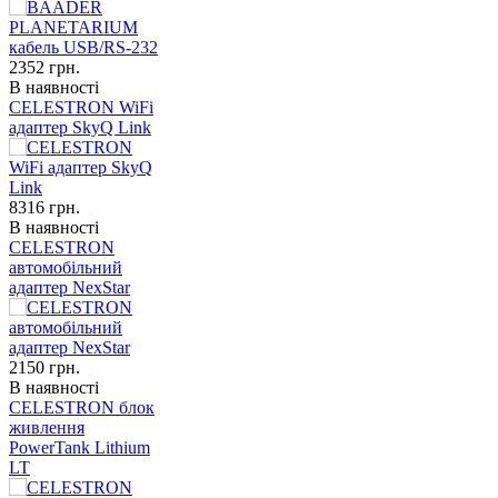
2352
грн.
В наявності
CELESTRON WiFi
адаптер SkyQ Link
8316
грн.
В наявності
CELESTRON
автомобільний
адаптер NexStar
2150
грн.
В наявності
CELESTRON блок
живлення
PowerTank Lithium
LT