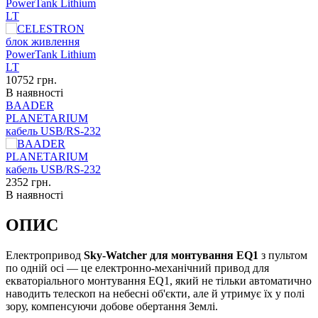
PowerTank Lithium
LT
10752
грн.
В наявності
BAADER
PLANETARIUM
кабель USB/RS-232
2352
грн.
В наявності
ОПИС
Електропривод
Sky-Watcher для монтування EQ1
з пультом
по одній осі — це електронно-механічний привод для
екваторіального монтування EQ1, який не тільки автоматично
наводить телескоп на небесні об'єкти, але й утримує їх у полі
зору, компенсуючи добове обертання Землі.