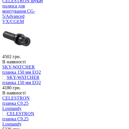
CELESTRON шукач
полюса для
монтування CG-
5/Advanced
VX/CGEM
4502
грн.
В наявності
SKY-WATCHER
планка 150 мм EQ2
4180
грн.
В наявності
CELESTRON
планка C9.25
Losmandy