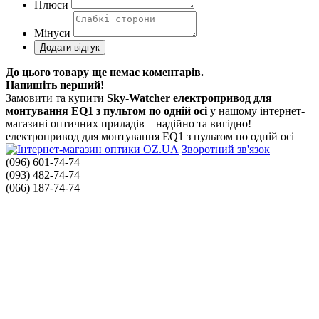
Плюси
Мінуси
До цього товару ще немає коментарів.
Напишіть перший!
Замовити та купити
Sky-Watcher електропривод для
монтування EQ1 з пультом по одній осі
у нашому інтернет-
магазині оптичних приладів – надійно та вигідно!
електропривод для монтування EQ1 з пультом по одній осі
Зворотний зв'язок
(096) 601-74-74
(093) 482-74-74
(066) 187-74-74