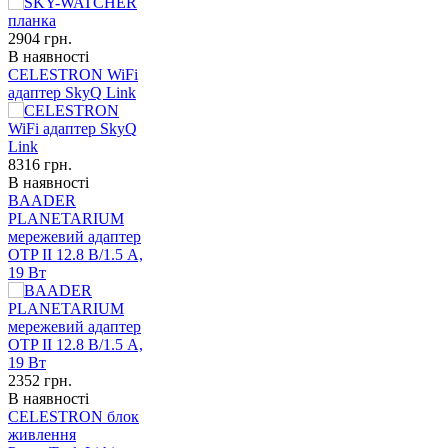
2904
грн.
В наявності
CELESTRON WiFi
адаптер SkyQ Link
8316
грн.
В наявності
BAADER
PLANETARIUM
мережевий адаптер
OTP II 12.8 В/1.5 A,
19 Вт
2352
грн.
В наявності
CELESTRON блок
живлення