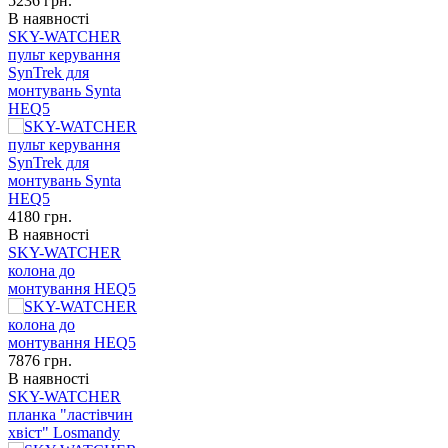
5236
грн.
В наявності
SKY-WATCHER
пульт керування
SynTrek для
монтувань Synta
HEQ5
4180
грн.
В наявності
SKY-WATCHER
колона до
монтування HEQ5
7876
грн.
В наявності
SKY-WATCHER
планка "ластівчин
хвіст" Losmandy