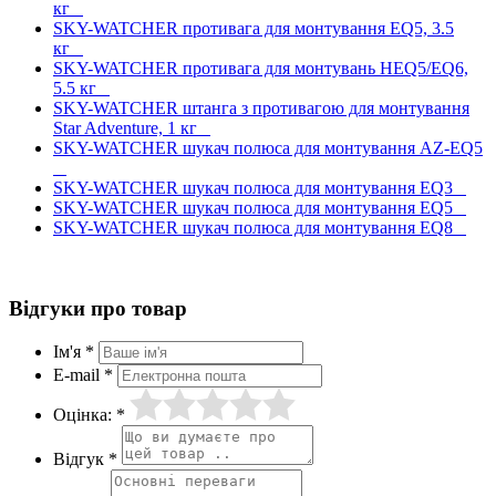
кг
SKY-WATCHER противага для монтування EQ5, 3.5
кг
SKY-WATCHER противага для монтувань HEQ5/EQ6,
5.5 кг
SKY-WATCHER штанга з противагою для монтування
Star Adventure, 1 кг
SKY-WATCHER шукач полюса для монтування AZ-EQ5
SKY-WATCHER шукач полюса для монтування EQ3
SKY-WATCHER шукач полюса для монтування EQ5
SKY-WATCHER шукач полюса для монтування EQ8
Відгуки про товар
Ім'я *
E-mail *
Оцінка: *
Відгук *