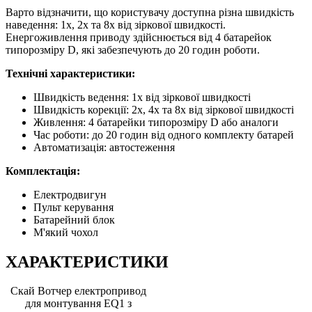
Варто відзначити, що користувачу доступна різна швидкість
наведення: 1x, 2x та 8x від зіркової швидкості.
Енергоживлення приводу здійснюється від 4 батарейок
типорозміру D, які забезпечують до 20 годин роботи.
Технічні характеристики:
Швидкість ведення: 1х від зіркової швидкості
Швидкість корекції: 2x, 4x та 8x від зіркової швидкості
Живлення: 4 батарейки типорозміру D або аналоги
Час роботи: до 20 годин від одного комплекту батарей
Автоматизація: автостеження
Комплектація:
Електродвигун
Пульт керування
Батарейний блок
М'який чохол
ХАРАКТЕРИСТИКИ
Скай Вотчер електропривод
для монтування EQ1 з