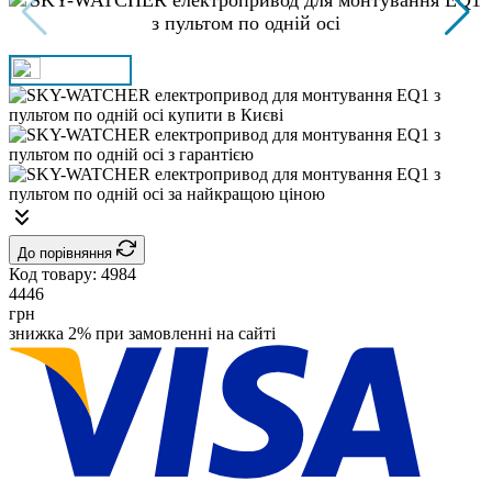
До порівняння
Код товару:
4984
4446
грн
знижка 2% при замовленні на сайті