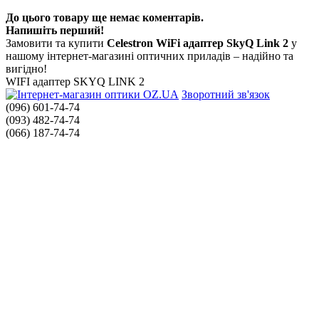
До цього товару ще немає коментарів.
Напишіть перший!
Замовити та купити
Celestron WiFi адаптер SkyQ Link 2
у
нашому інтернет-магазині оптичних приладів – надійно та
вигідно!
WIFI адаптер SKYQ LINK 2
Зворотний зв'язок
(096) 601-74-74
(093) 482-74-74
(066) 187-74-74