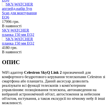
17996
грн.
В наявності
SKY-WATCHER
планка 150 мм EQ2
4180
грн.
В наявності
ОПИС
WiFi адаптер
Celestron SkyQ Link 2
призначений для
комфортного бездротового керування телескопами Celestron зі
смартфона або планшета. Даний аксесуар дозволить
реалізувати всі функції телескопів з комп'ютерним
управлінням: позиціювання телескопа, автонаведення на
вибраний астрономічний об'єкт, автостеження за небесним
об'єктом, юстування, а також екскурсії по нічному небу й інші
можливості.