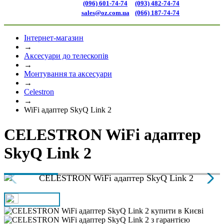
(096) 601-74-74
(093) 482-74-74
sales@oz.com.ua
(066) 187-74-74
Інтернет-магазин
→
Аксесуари до телескопів
→
Монтування та аксесуари
→
Celestron
→
WiFi адаптер SkyQ Link 2
CELESTRON WiFi адаптер
SkyQ Link 2