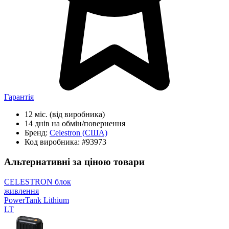
Гарантія
12 міс.
(від виробника)
14 днів
на обмін/повернення
Бренд:
Celestron
(США)
Код виробника:
#93973
Альтернативні за ціною товари
CELESTRON блок
живлення
PowerTank Lithium
LT