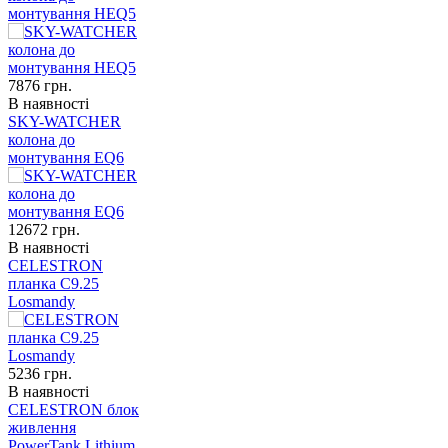
монтування HEQ5
7876
грн.
В наявності
SKY-WATCHER
колона до
монтування EQ6
12672
грн.
В наявності
CELESTRON
планка C9.25
Losmandy
5236
грн.
В наявності
CELESTRON блок
живлення
PowerTank Lithium