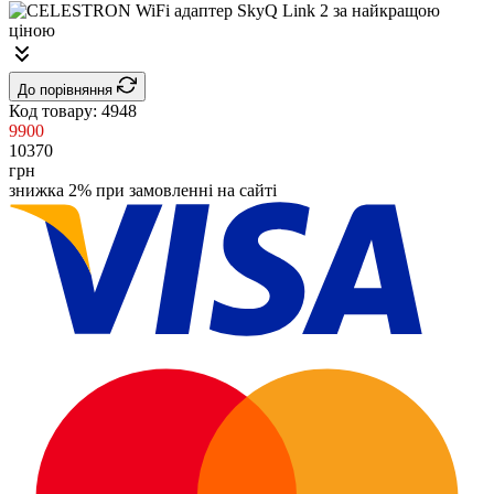
До порівняння
Код товару:
4948
9900
10370
грн
знижка 2% при замовленні на сайті