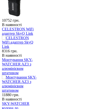
10752
грн.
В наявності
CELESTRON WiFi
адаптер SkyQ Link
8316
грн.
В наявності
Монтування SKY-
WATCHER AZ3 з
алюмінієвим
штативом
11880
грн.
В наявності
SKY-WATCHER
колона до