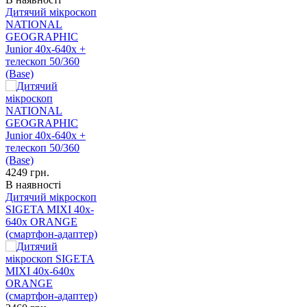
Дитячий мікроскоп
NATIONAL
GEOGRAPHIC
Junior 40x-640x +
телескоп 50/360
(Base)
4249
грн.
В наявності
Дитячий мікроскоп
SIGETA MIXI 40x-
640x ORANGE
(смартфон-адаптер)