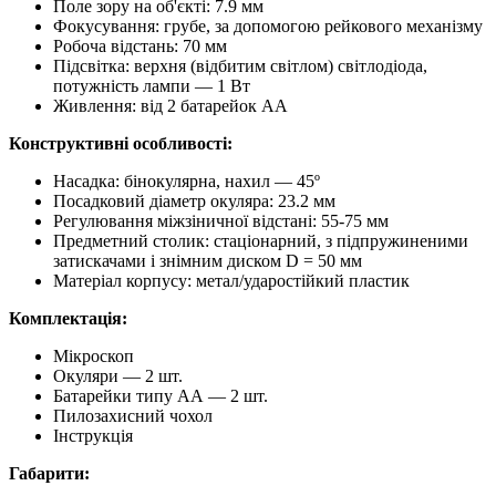
Поле зору на об'єкті: 7.9 мм
Фокусування: грубе, за допомогою рейкового механізму
Робоча відстань: 70 мм
Підсвітка: верхня (відбитим світлом) світлодіода,
потужність лампи — 1 Вт
Живлення: від 2 батарейок AA
Конструктивні особливості:
Насадка: бінокулярна, нахил — 45º
Посадковий діаметр окуляра: 23.2 мм
Регулювання міжзіничної відстані: 55-75 мм
Предметний столик: стаціонарний, з підпружиненими
затискачами і знімним диском D = 50 мм
Матеріал корпусу: метал/ударостійкий пластик
Комплектація:
Мікроскоп
Окуляри — 2 шт.
Батарейки типу АА — 2 шт.
Пилозахисний чохол
Інструкція
Габарити: