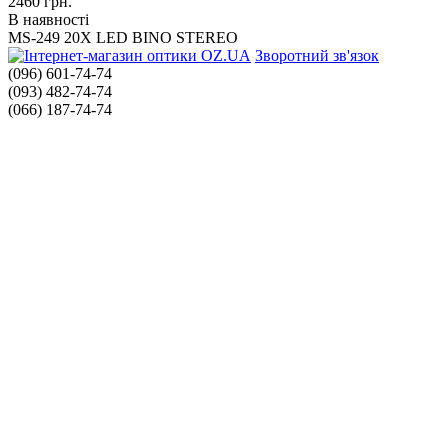
2460
грн.
В наявності
MS-249 20X LED BINO STEREO
Зворотний зв'язок
(096) 601-74-74
(093) 482-74-74
(066) 187-74-74