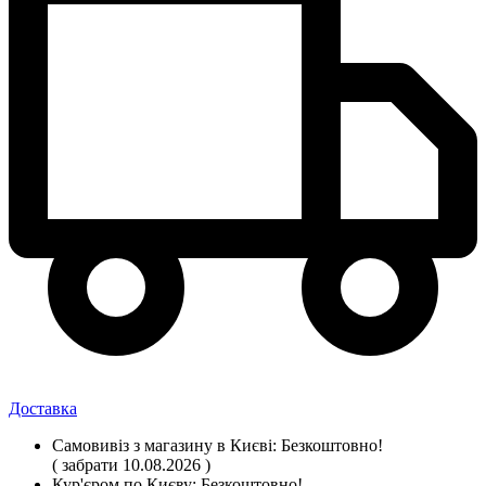
Доставка
Самовивіз
з магазину
в Києві:
Безкоштовно!
( забрати 10.08.2026 )
Кур'єром по Києву:
Безкоштовно!