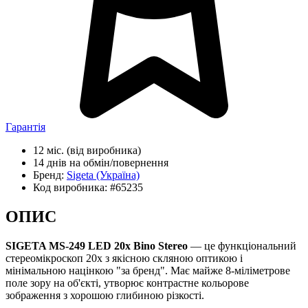
Гарантія
12 міс.
(від виробника)
14 днів
на обмін/повернення
Бренд:
Sigeta
(Україна)
Код виробника:
#65235
ОПИС
SIGETA MS-249 LED 20x Bino Stereo
— це функціональний
стереомікроскоп 20х з якісною скляною оптикою і
мінімальною націнкою "за бренд". Має майже 8-міліметрове
поле зору на об'єкті, утворює контрастне кольорове
зображення з хорошою глибиною різкості.