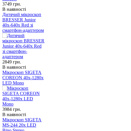
3749
грн.
В наявності
Дитячий мікроскоп
BRESSER Junior
40x-640x Red зі
смартфон-адаптером
2849
грн.
В наявності
Мікроскоп SIGETA
COREON 40x-1280x
LED Mono
3984
грн.
В наявності
Мікроскоп SIGETA
MS-244 20x LED
Bino Stereo