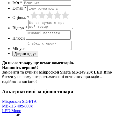
Ім'я *
E-mail *
Оцінка: *
Відгук *
Плюси
Мінуси
До цього товару ще немає коментарів.
Напишіть перший!
Замовити та купити
Мікроскоп Sigeta MS-249 20x LED Bino
Stereo
у нашому інтернет-магазині оптичних приладів –
надійно та вигідно!
Альтернативні за ціною товари
Мікроскоп SIGETA
MB-115 40x-800x
LED Mono