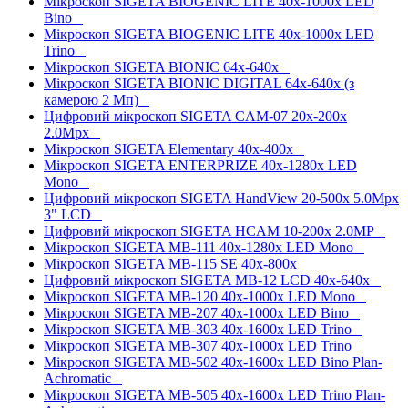
Мікроскоп SIGETA BIOGENIC LITE 40x-1000x LED
Bino
Мікроскоп SIGETA BIOGENIC LITE 40x-1000x LED
Trino
Мікроскоп SIGETA BIONIC 64x-640x
Мікроскоп SIGETA BIONIC DIGITAL 64x-640x (з
камерою 2 Mп)
Цифровий мікроскоп SIGETA CAM-07 20x-200x
2.0Mpx
Мікроскоп SIGETA Elementary 40x-400x
Мікроскоп SIGETA ENTERPRIZE 40x-1280x LED
Mono
Цифровий мікроскоп SIGETA HandView 20-500x 5.0Mpx
3" LCD
Цифровий мікроскоп SIGETA HCAM 10-200x 2.0MP
Мікроскоп SIGETA MB-111 40x-1280x LED Mono
Мікроскоп SIGETA MB-115 SE 40x-800x
Цифровий мікроскоп SIGETA MB-12 LCD 40x-640x
Мікроскоп SIGETA MB-120 40x-1000x LED Mono
Мікроскоп SIGETA MB-207 40x-1000x LED Bino
Мікроскоп SIGETA MB-303 40x-1600x LED Trino
Мікроскоп SIGETA MB-307 40x-1000x LED Trino
Мікроскоп SIGETA MB-502 40x-1600x LED Bino Plan-
Achromatic
Мікроскоп SIGETA MB-505 40x-1600x LED Trino Plan-