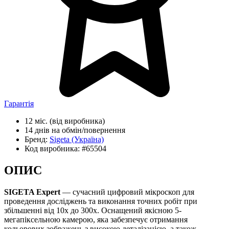
Гарантія
12 міс.
(від виробника)
14 днів
на обмін/повернення
Бренд:
Sigeta
(Україна)
Код виробника:
#65504
ОПИС
SIGETA Expert
— сучасний цифровий мікроскоп для
проведення досліджень та виконання точних робіт при
збільшенні від 10х до 300х. Оснащений якісною 5-
мегапіксельною камерою, яка забезпечує отримання
кольорових зображень з високою деталізацією, а також