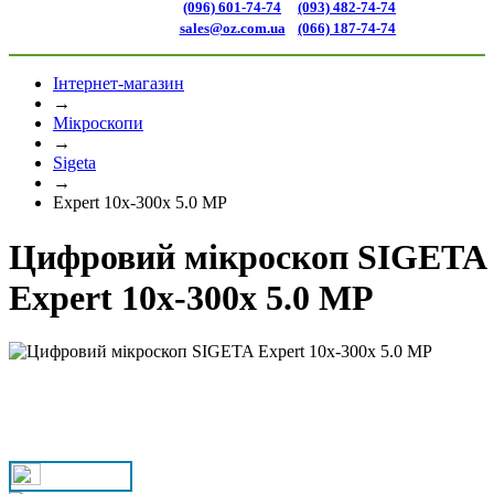
(096) 601-74-74
(093) 482-74-74
sales@oz.com.ua
(066) 187-74-74
Інтернет-магазин
→
Мікроскопи
→
Sigeta
→
Expert 10x-300x 5.0 MP
Цифровий мікроскоп SIGETA
Expert 10x-300x 5.0 MP