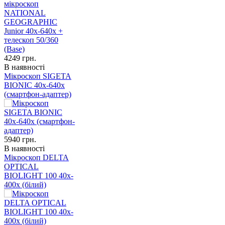
4249
грн.
В наявності
Мікроскоп SIGETA
BIONIC 40x-640x
(смартфон-адаптер)
5940
грн.
В наявності
Мікроскоп DELTA
OPTICAL
BIOLIGHT 100 40x-
400x (білий)