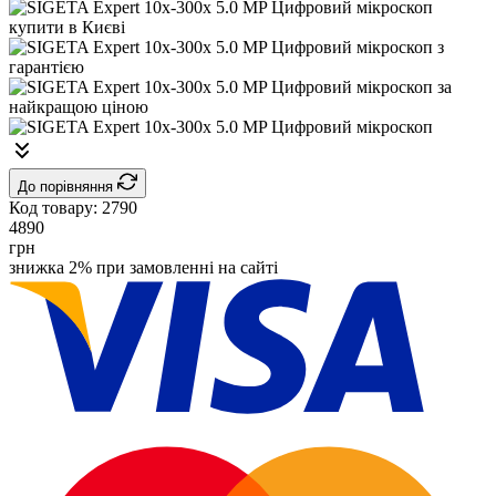
До порівняння
Код товару:
2790
4890
грн
знижка 2% при замовленні на сайті