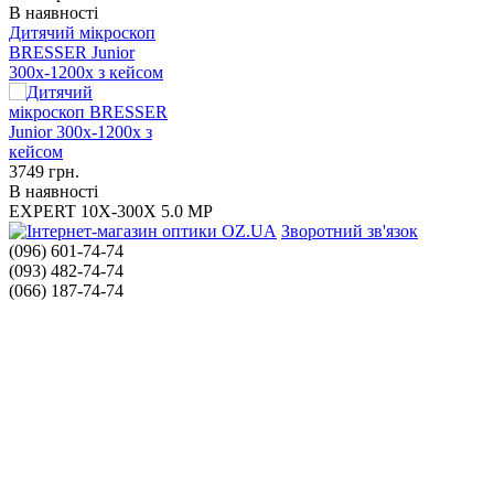
В наявності
Дитячий мікроскоп
BRESSER Junior
300x-1200x з кейсом
3749
грн.
В наявності
EXPERT 10X-300X 5.0 MP
Зворотний зв'язок
(096) 601-74-74
(093) 482-74-74
(066) 187-74-74