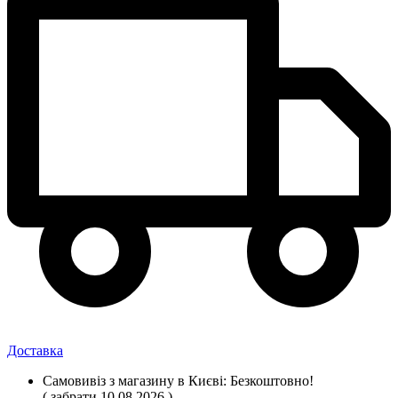
Доставка
Самовивіз
з магазину
в Києві:
Безкоштовно!
( забрати 10.08.2026 )