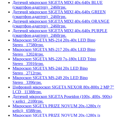
Дитячий мікроскоп SIGETA MIXI 40x-640x BLUE
(смартфон-адаптер)
2460грн.
Дитячий мікроскоп SIGETA MIXI 40x-640x GREEN
(смартфон-адаптер)
2460грн.
Дитячий мікроскоп SIGETA MIXI 40x-640x ORANGE
(смартфон-адаптер)
2460грн.
Дитячий мікроскоп SIGETA MIXI 40x-640x PURPLE
(смартфон-адаптер)
2460грн.
Мікроскоп SIGETA MS-214 20x-40x LED Bino
Stereo
17580грн.
Мікроскоп SIGETA MS-217 20x-40x LED Bino
Stereo
12024грн.
Мікроскоп SIGETA MS-220 7x-180x LED Trino
Stereo
35916грн.
Мікроскоп SIGETA MS-244 20x LED Bino
Stereo
2712грн.
Мікроскоп SIGETA MS-249 20x LED Bino
Stereo
3396грн.
Цифровий мікроскоп SIGETA NEXOR 80x-800x 2 MP 7"
LCD
11388грн.
Дитячий мікроскоп SIGETA Poseidon (100x, 400x, 900x)
у кейсі
2100грн.
Мікроскоп SIGETA PRIZE NOVUM 20x-1280x (у
кейсі)
6588грн.
Мікроскоп SIGETA PRIZE NOVUM 20x-1280x із