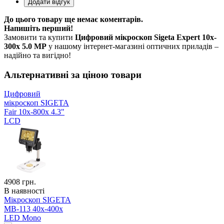
До цього товару ще немає коментарів.
Напишіть перший!
Замовити та купити
Цифровий мікроскоп Sigeta Expert 10x-
300x 5.0 MP
у нашому інтернет-магазині оптичних приладів –
надійно та вигідно!
Альтернативні за ціною товари
Цифровий
мікроскоп SIGETA
Fair 10x-800x 4.3"
LCD
4908
грн.
В наявності
Мікроскоп SIGETA
MB-113 40x-400x
LED Mono