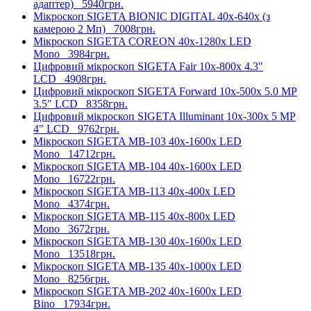
адаптер)
5940грн.
Мікроскоп SIGETA BIONIC DIGITAL 40x-640x (з
камерою 2 Mп)
7008грн.
Мікроскоп SIGETA COREON 40x-1280x LED
Mono
3984грн.
Цифровий мікроскоп SIGETA Fair 10x-800x 4.3"
LCD
4908грн.
Цифровий мікроскоп SIGETA Forward 10x-500x 5.0 MP
3.5" LCD
8358грн.
Цифровий мікроскоп SIGETA Illuminant 10x-300x 5 MP
4" LCD
9762грн.
Мікроскоп SIGETA MB-103 40x-1600x LED
Mono
14712грн.
Мікроскоп SIGETA MB-104 40x-1600x LED
Mono
16722грн.
Мікроскоп SIGETA MB-113 40x-400x LED
Mono
4374грн.
Мікроскоп SIGETA MB-115 40x-800x LED
Mono
3672грн.
Мікроскоп SIGETA MB-130 40x-1600x LED
Mono
13518грн.
Мікроскоп SIGETA MB-135 40x-1000x LED
Mono
8256грн.
Мікроскоп SIGETA MB-202 40x-1600x LED
Bino
17934грн.