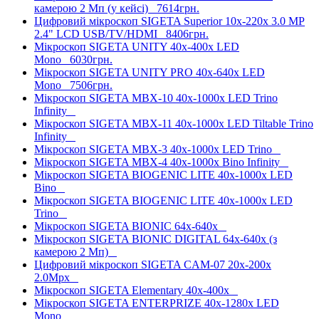
камерою 2 Mп (у кейсі)
7614грн.
Цифровий мікроскоп SIGETA Superior 10x-220x 3.0 MP
2.4" LCD USB/TV/HDMI
8406грн.
Мікроскоп SIGETA UNITY 40x-400x LED
Mono
6030грн.
Мікроскоп SIGETA UNITY PRO 40x-640x LED
Mono
7506грн.
Мікроскоп SIGETA MBX-10 40x-1000x LED Trino
Infinity
Мікроскоп SIGETA MBX-11 40x-1000x LED Tiltable Trino
Infinity
Мікроскоп SIGETA MBX-3 40x-1000x LED Trino
Мікроскоп SIGETA MBX-4 40x-1000x Bino Infinity
Мікроскоп SIGETA BIOGENIC LITE 40x-1000x LED
Bino
Мікроскоп SIGETA BIOGENIC LITE 40x-1000x LED
Trino
Мікроскоп SIGETA BIONIC 64x-640x
Мікроскоп SIGETA BIONIC DIGITAL 64x-640x (з
камерою 2 Mп)
Цифровий мікроскоп SIGETA CAM-07 20x-200x
2.0Mpx
Мікроскоп SIGETA Elementary 40x-400x
Мікроскоп SIGETA ENTERPRIZE 40x-1280x LED
Mono