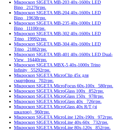
Мікроскоп SIGETA MB-203 40x-1600x LED
Bino
21276грн.
Мікроскоп SIGETA MB-204 40x-1600x LED
Bino
19638грн.
Мікроскоп SIGETA MB-235 40x-1000x LED
Bino
11100грн.
Мікроскоп SIGETA MB-302 40x-1600x LED
Trino
19992грн.
Мікроскоп SIGETA MB-304 40x-1600x LED
Trino
21882грн.
Мікроскоп SIGETA MB-401 40x-1600x LED Dual-
View
16440грн.
Мікроскоп SIGETA MBX-5 40x-1000x Trino
Infinity
55292грн.
Мікроскоп SIGETA MicroClip 45x для
смартфона
702грн.
Мікроскоп SIGETA MicroFocus 60x-100x
580грн.
Мікроскоп SIGETA MicroGlass 100x
852грн.
Мікроскоп SIGETA MicroGlass 150x
978грн.
Мікроскоп SIGETA MicroGlass 40x
726грн.
Мікроскоп SIGETA MicroGlass 40x R/T (зі
шкалою)
960грн.
Мікроскоп SIGETA MicroLine 120x-190x
972грн.
Мікроскоп SIGETA MicroLine 40x-60x
732грн.
Мікроскоп SIGETA MicroLine 80x-120x
852грн.