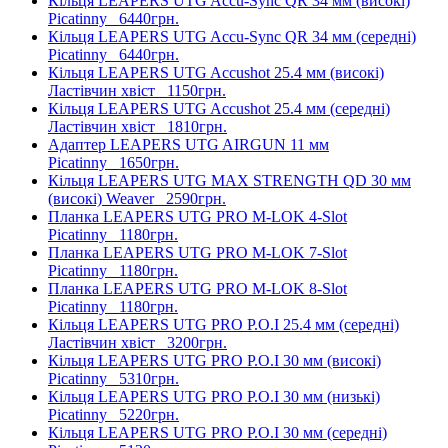
Кільця LEAPERS UTG Accu-Sync QR 34 мм (високі)
Picatinny
6440грн.
Кільця LEAPERS UTG Accu-Sync QR 34 мм (середні)
Picatinny
6440грн.
Кільця LEAPERS UTG Accushot 25.4 мм (високі)
Ластівчин хвіст
1150грн.
Кільця LEAPERS UTG Accushot 25.4 мм (середні)
Ластівчин хвіст
1810грн.
Адаптер LEAPERS UTG AIRGUN 11 мм
Picatinny
1650грн.
Кільця LEAPERS UTG MAX STRENGTH QD 30 мм
(високі) Weaver
2590грн.
Планка LEAPERS UTG PRO M-LOK 4-Slot
Picatinny
1180грн.
Планка LEAPERS UTG PRO M-LOK 7-Slot
Picatinny
1180грн.
Планка LEAPERS UTG PRO M-LOK 8-Slot
Picatinny
1180грн.
Кільця LEAPERS UTG PRO P.O.I 25.4 мм (середні)
Ластівчин хвіст
3200грн.
Кільця LEAPERS UTG PRO P.O.I 30 мм (високі)
Picatinny
5310грн.
Кільця LEAPERS UTG PRO P.O.I 30 мм (низькі)
Picatinny
5220грн.
Кільця LEAPERS UTG PRO P.O.I 30 мм (середні)