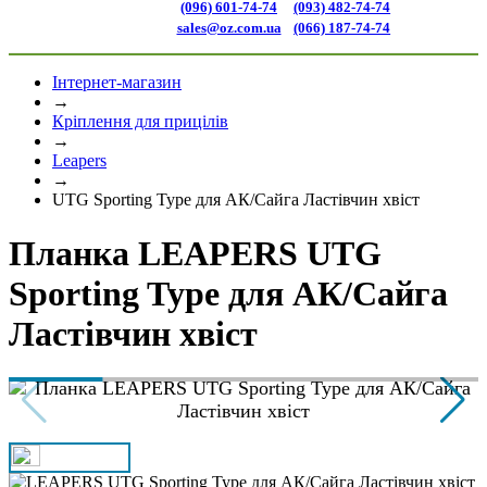
(096) 601-74-74
(093) 482-74-74
sales@oz.com.ua
(066) 187-74-74
Інтернет-магазин
→
Кріплення для прицілів
→
Leapers
→
UTG Sporting Type для АК/Сайга Ластівчин хвіст
Планка LEAPERS UTG
Sporting Type для АК/Сайга
Ластівчин хвіст