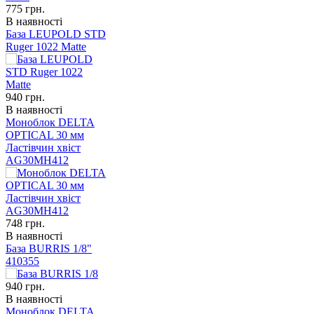
775
грн.
В наявності
База LEUPOLD STD
Ruger 1022 Matte
940
грн.
В наявності
Моноблок DELTA
OPTICAL 30 мм
Ластівчин хвіст
AG30MH412
748
грн.
В наявності
База BURRIS 1/8"
410355
940
грн.
В наявності
Моноблок DELTA