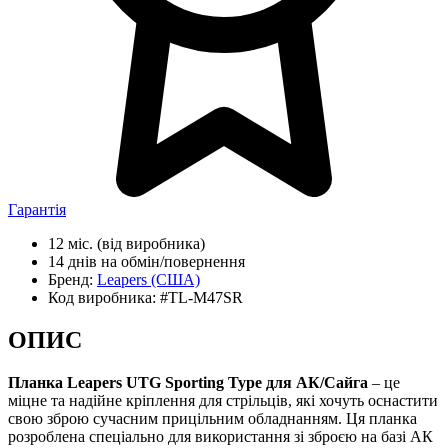
Гарантія
12 міс.
(від виробника)
14 днів
на обмін/повернення
Бренд:
Leapers
(США)
Код виробника:
#TL-M47SR
ОПИС
Планка Leapers UTG Sporting Type для АК/Сайга
– це
міцне та надійне кріплення для стрільців, які хочуть оснастити
свою зброю сучасним прицільним обладнанням. Ця планка
розроблена спеціально для використання зі зброєю на базі АК