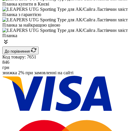
До порівняння
Код товару:
7651
846
грн
знижка 2% при замовленні на сайті