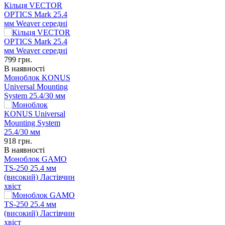
Кільця VECTOR
OPTICS Mark 25.4
мм Weaver середні
799
грн.
В наявності
Моноблок KONUS
Universal Mounting
System 25.4/30 мм
918
грн.
В наявності
Моноблок GAMO
TS-250 25.4 мм
(високий) Ластівчин
хвіст