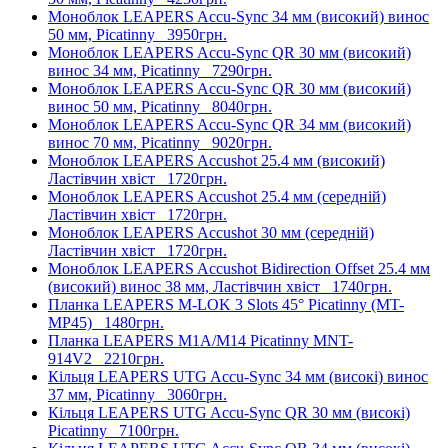
Моноблок LEAPERS Accu-Sync 34 мм (високий) винос
50 мм, Picatinny
3950грн.
Моноблок LEAPERS Accu-Sync QR 30 мм (високий)
винос 34 мм, Picatinny
7290грн.
Моноблок LEAPERS Accu-Sync QR 30 мм (високий)
винос 50 мм, Picatinny
8040грн.
Моноблок LEAPERS Accu-Sync QR 34 мм (високий)
винос 70 мм, Picatinny
9020грн.
Моноблок LEAPERS Accushot 25.4 мм (високий)
Ластівчин хвіст
1720грн.
Моноблок LEAPERS Accushot 25.4 мм (середній)
Ластівчин хвіст
1720грн.
Моноблок LEAPERS Accushot 30 мм (середній)
Ластівчин хвіст
1720грн.
Моноблок LEAPERS Accushot Bidirection Offset 25.4 мм
(високий) винос 38 мм, Ластівчин хвіст
1740грн.
Планка LEAPERS M-LOK 3 Slots 45° Picatinny (MT-
MP45)
1480грн.
Планка LEAPERS M1A/M14 Picatinny MNT-
914V2
2210грн.
Кільця LEAPERS UTG Accu-Sync 34 мм (високі) винос
37 мм, Picatinny
3060грн.
Кільця LEAPERS UTG Accu-Sync QR 30 мм (високі)
Picatinny
7100грн.