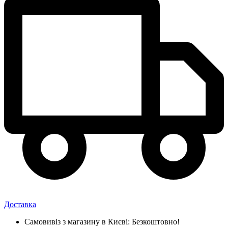
Доставка
Самовивіз
з магазину
в Києві:
Безкоштовно!