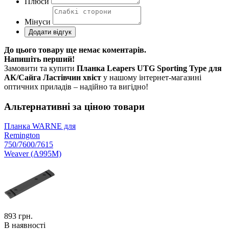
Плюси
Мінуси
До цього товару ще немає коментарів.
Напишіть перший!
Замовити та купити
Планка Leapers UTG Sporting Type для
АК/Сайга Ластівчин хвіст
у нашому інтернет-магазині
оптичних приладів – надійно та вигідно!
Альтернативні за ціною товари
Планка WARNE для
Remington
750/7600/7615
Weaver (А995М)
893
грн.
В наявності