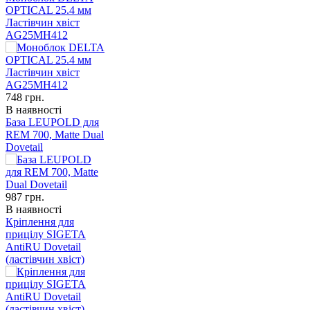
OPTICAL 25.4 мм
Ластівчин хвіст
AG25MH412
748
грн.
В наявності
База LEUPOLD для
REM 700, Matte Dual
Dovetail
987
грн.
В наявності
Кріплення для
прицілу SIGETA
AntiRU Dovetail
(ластівчин хвіст)