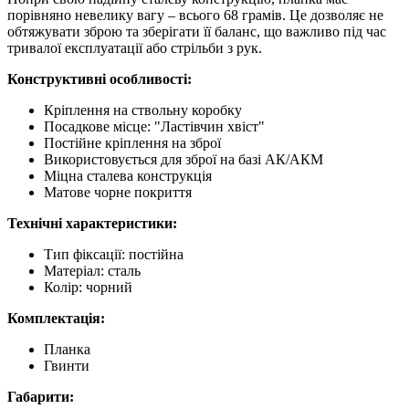
порівняно невелику вагу – всього 68 грамів. Це дозволяє не
обтяжувати зброю та зберігати її баланс, що важливо під час
тривалої експлуатації або стрільби з рук.
Конструктивні особливості:
Кріплення на ствольну коробку
Посадкове місце: "Ластівчин хвіст"
Постійне кріплення на зброї
Використовується для зброї на базі АК/АКМ
Міцна сталева конструкція
Матове чорне покриття
Технічні характеристики:
Тип фіксації: постійна
Матеріал: сталь
Колір: чорний
Комплектація:
Планка
Гвинти
Габарити: