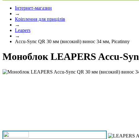
Інтернет-магазин
→
Кріплення для прицілів
→
Leapers
→
Accu-Sync QR 30 мм (високий) винос 34 мм, Picatinny
Моноблок LEAPERS Accu-Sync 