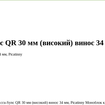
QR 30 мм (високий) винос 34 