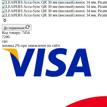
До порівняння
Код товару:
7454
7290
грн
знижка 2% при замовленні на сайті