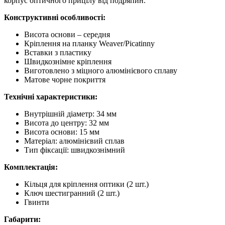
корпус оптичного прицілу від подряпин.
Конструктивні особливості:
Висота основи – середня
Кріплення на планку Weaver/Picatinny
Вставки з пластику
Швидкознімне кріплення
Виготовлено з міцного алюмінієвого сплаву
Матове чорне покриття
Технічні характеристики:
Внутрішній діаметр: 34 мм
Висота до центру: 32 мм
Висота основи: 15 мм
Матеріал: алюмінієвий сплав
Тип фіксації: швидкознімний
Комплектація:
Кільця для кріплення оптики (2 шт.)
Ключ шестигранний (2 шт.)
Гвинти
Габарити: