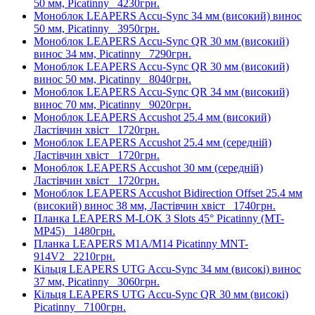
50 мм, Picatinny
4230грн.
Моноблок LEAPERS Accu-Sync 34 мм (високий) винос
50 мм, Picatinny
3950грн.
Моноблок LEAPERS Accu-Sync QR 30 мм (високий)
винос 34 мм, Picatinny
7290грн.
Моноблок LEAPERS Accu-Sync QR 30 мм (високий)
винос 50 мм, Picatinny
8040грн.
Моноблок LEAPERS Accu-Sync QR 34 мм (високий)
винос 70 мм, Picatinny
9020грн.
Моноблок LEAPERS Accushot 25.4 мм (високий)
Ластівчин хвіст
1720грн.
Моноблок LEAPERS Accushot 25.4 мм (середній)
Ластівчин хвіст
1720грн.
Моноблок LEAPERS Accushot 30 мм (середній)
Ластівчин хвіст
1720грн.
Моноблок LEAPERS Accushot Bidirection Offset 25.4 мм
(високий) винос 38 мм, Ластівчин хвіст
1740грн.
Планка LEAPERS M-LOK 3 Slots 45° Picatinny (MT-
MP45)
1480грн.
Планка LEAPERS M1A/M14 Picatinny MNT-
914V2
2210грн.
Кільця LEAPERS UTG Accu-Sync 34 мм (високі) винос
37 мм, Picatinny
3060грн.
Кільця LEAPERS UTG Accu-Sync QR 30 мм (високі)
Picatinny
7100грн.