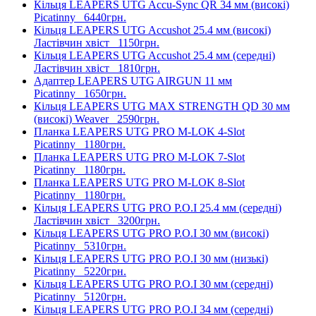
Кільця LEAPERS UTG Accu-Sync QR 34 мм (високі)
Picatinny
6440грн.
Кільця LEAPERS UTG Accushot 25.4 мм (високі)
Ластівчин хвіст
1150грн.
Кільця LEAPERS UTG Accushot 25.4 мм (середні)
Ластівчин хвіст
1810грн.
Адаптер LEAPERS UTG AIRGUN 11 мм
Picatinny
1650грн.
Кільця LEAPERS UTG MAX STRENGTH QD 30 мм
(високі) Weaver
2590грн.
Планка LEAPERS UTG PRO M-LOK 4-Slot
Picatinny
1180грн.
Планка LEAPERS UTG PRO M-LOK 7-Slot
Picatinny
1180грн.
Планка LEAPERS UTG PRO M-LOK 8-Slot
Picatinny
1180грн.
Кільця LEAPERS UTG PRO P.O.I 25.4 мм (середні)
Ластівчин хвіст
3200грн.
Кільця LEAPERS UTG PRO P.O.I 30 мм (високі)
Picatinny
5310грн.
Кільця LEAPERS UTG PRO P.O.I 30 мм (низькі)
Picatinny
5220грн.
Кільця LEAPERS UTG PRO P.O.I 30 мм (середні)
Picatinny
5120грн.
Кільця LEAPERS UTG PRO P.O.I 34 мм (середні)