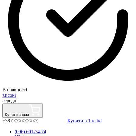
В наявності
високі
середні
Купити зараз
+38
Купити в 1 клік!
(096) 601-74-74