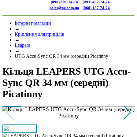
(096) 601-74-74
(093) 482-74-74
sales@oz.com.ua
(066) 187-74-74
Інтернет-магазин
→
Кріплення для прицілів
→
Leapers
→
UTG Accu-Sync QR 34 мм (середні) Picatinny
Кільця LEAPERS UTG Accu-
Sync QR 34 мм (середні)
Picatinny