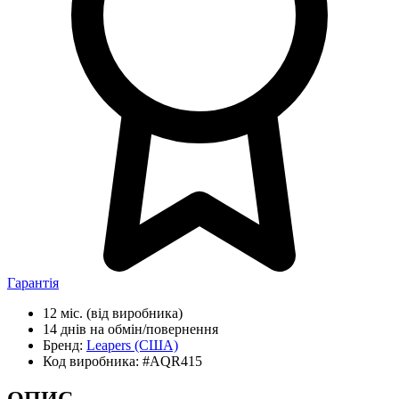
Гарантія
12 міс.
(від виробника)
14 днів
на обмін/повернення
Бренд:
Leapers
(США)
Код виробника:
#AQR415