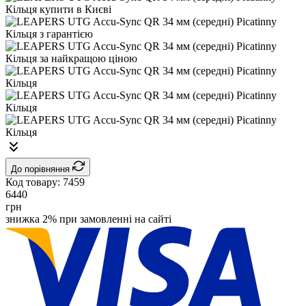
До порівняння
Код товару:
7459
6440
грн
знижка 2% при замовленні на сайті