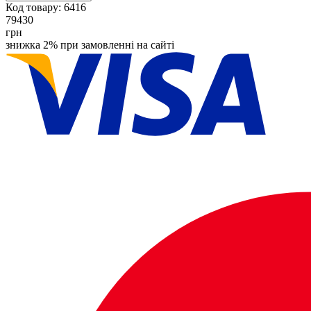
Код товару:
6416
79430
грн
знижка 2% при замовленні на сайті