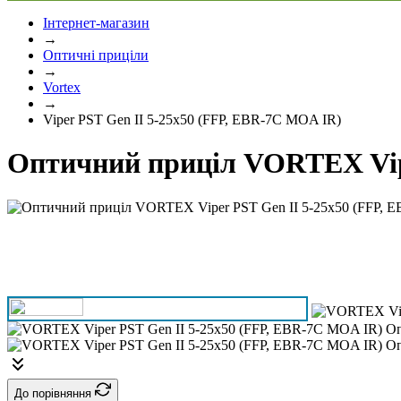
Інтернет-магазин
→
Оптичні приціли
→
Vortex
→
Viper PST Gen II 5-25x50 (FFP, EBR-7C MOA IR)
Оптичний приціл VORTEX Vipe
До порівняння