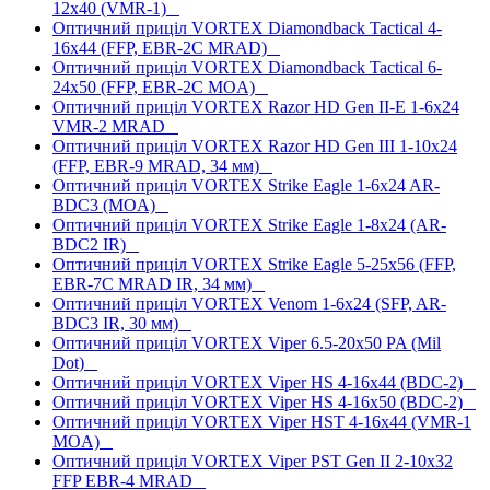
12x40 (VMR-1)
Оптичний приціл VORTEX Diamondback Tactical 4-
16x44 (FFP, EBR-2C MRAD)
Оптичний приціл VORTEX Diamondback Tactical 6-
24x50 (FFP, EBR-2C MOA)
Оптичний приціл VORTEX Razor HD Gen II-E 1-6x24
VMR-2 MRAD
Оптичний приціл VORTEX Razor HD Gen III 1-10x24
(FFP, EBR-9 MRAD, 34 мм)
Оптичний приціл VORTEX Strike Eagle 1-6x24 AR-
BDC3 (MOA)
Оптичний приціл VORTEX Strike Eagle 1-8x24 (AR-
BDC2 IR)
Оптичний приціл VORTEX Strike Eagle 5-25x56 (FFP,
EBR-7C MRAD IR, 34 мм)
Оптичний приціл VORTEX Venom 1-6x24 (SFP, AR-
BDC3 IR, 30 мм)
Оптичний приціл VORTEX Viper 6.5-20x50 PA (Mil
Dot)
Оптичний приціл VORTEX Viper HS 4-16x44 (BDC-2)
Оптичний приціл VORTEX Viper HS 4-16x50 (BDC-2)
Оптичний приціл VORTEX Viper HST 4-16x44 (VMR-1
MOA)
Оптичний приціл VORTEX Viper PST Gen II 2-10x32
FFP EBR-4 MRAD