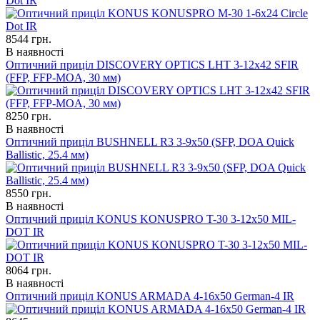
Dot IR
8544
грн.
В наявності
Оптичний приціл DISCOVERY OPTICS LHT 3-12x42 SFIR
(FFP, FFP-MOA, 30 мм)
8250
грн.
В наявності
Оптичний приціл BUSHNELL R3 3-9x50 (SFP, DOA Quick
Ballistic, 25.4 мм)
8550
грн.
В наявності
Оптичний приціл KONUS KONUSPRO T-30 3-12x50 MIL-
DOT IR
8064
грн.
В наявності
Оптичний приціл KONUS ARMADA 4-16x50 German-4 IR