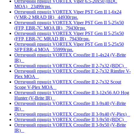
Оптичний приціл VORTEX Viper 6.5-20x50 (BDC
MOA)
23499грн.
Оптичний приціл VORTEX Viper PST Gen II 1-6x24
(VMR-2 MRAD IR)
44930грн.
Оптичний приціл VORTEX Viper PST Gen II 5-25x50
(FFP, EBR-7C MOA IR)
79430грн.
Оптичний приціл VORTEX Viper PST Gen II 5-25x50
(FFP, EBR-7C MRAD IR)
79430грн.
Оптичний приціл VORTEX Viper PST Gen II 5-25x50
SFP EBR-4 MOA
55999грн.
Оптичний приціл VORTEX Crossfire II 1-4x24 (V-Brite
IR)
Оптичний приціл VORTEX Crossfire II 2-7x32 (BDC)
Оптичний приціл VORTEX Crossfire II 2-7x32 Rimfire V-
Plex MOA
Оптичний приціл VORTEX Crossfire II 2-7x32 Scout
Scope V-Plex MOA
Оптичний приціл VORTEX Crossfire II 3-12x56 AO Hog
Hunter (V-Brite IR)
Оптичний приціл VORTEX Crossfire II 3-9x40 (V-Brite
IR)
Оптичний приціл VORTEX Crossfire II 3-9x40 (V-Plex)
Оптичний приціл VORTEX Crossfire II 3-9x50 (BDC)
Оптичний приціл VORTEX Crossfire II 3-9x50 (V-Brite
IR)