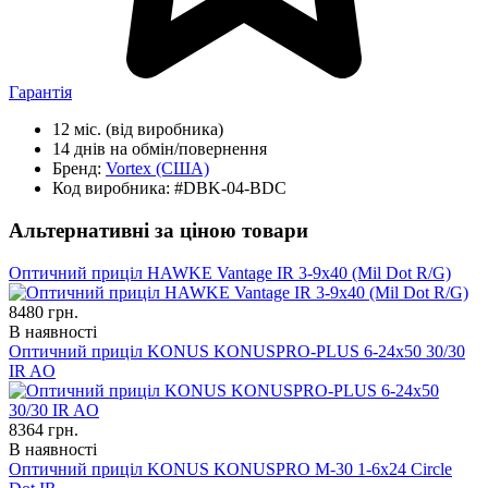
Гарантія
12 міс.
(від виробника)
14 днів
на обмін/повернення
Бренд:
Vortex
(США)
Код виробника:
#DBK-04-BDC
Альтернативні за ціною товари
Оптичний приціл HAWKE Vantage IR 3-9x40 (Mil Dot R/G)
8480
грн.
В наявності
Оптичний приціл KONUS KONUSPRO-PLUS 6-24x50 30/30
IR AO
8364
грн.
В наявності
Оптичний приціл KONUS KONUSPRO M-30 1-6x24 Circle