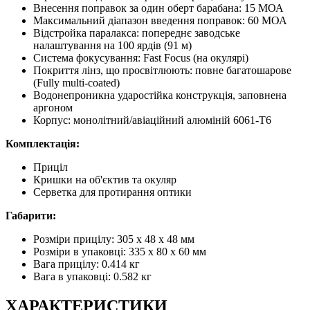
Внесення поправок за один оберт барабана: 15 МОА
Максимальний діапазон введення поправок: 60 МОА
Відстройка паралакса: попереднє заводське
налаштування на 100 ярдів (91 м)
Система фокусування: Fast Focus (на окулярі)
Покриття лінз, що просвітлюють: повне багатошарове
(Fully multi-coated)
Водонепроникна ударостійка конструкція, заповнена
аргоном
Корпус: монолітний/авіаційний алюміній 6061-T6
Комплектація:
Приціл
Кришки на об'єктив та окуляр
Серветка для протирання оптики
Габарити:
Розміри прицілу: 305 x 48 x 48 мм
Розміри в упаковці: 335 x 80 x 60 мм
Вага прицілу: 0.414 кг
Вага в упаковці: 0.582 кг
ХАРАКТЕРИСТИКИ