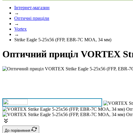
Інтернет-магазин
→
Оптичні приціли
→
Vortex
→
Strike Eagle 5-25х56 (FFP, EBR-7C MOA, 34 мм)
Оптичний приціл VORTEX Stri
До порівняння