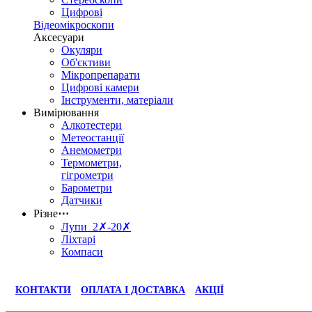
Цифрові
Відеомікроскопи
Аксесуари
Окуляри
Об'єктиви
Мікропрепарати
Цифрові камери
Інструменти, матеріали
Вимірювання
Алкотестери
Метеостанції
Анемометри
Термометри,
гігрометри
Барометри
Датчики
Різне
⋯
Лупи 2✗-20✗
Ліхтарі
Компаси
КОНТАКТИ
ОПЛАТА І ДОСТАВКА
АКЦІЇ