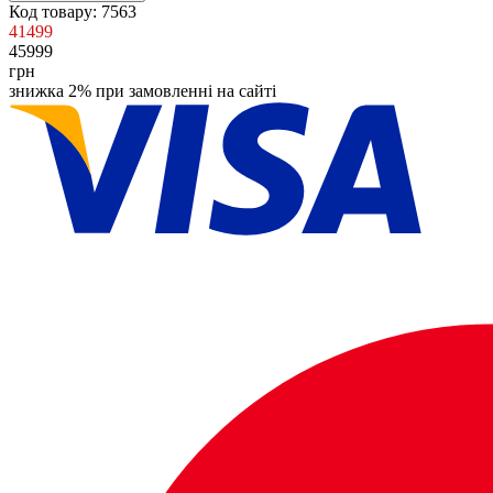
Код товару:
7563
41499
45999
грн
знижка 2% при замовленні на сайті