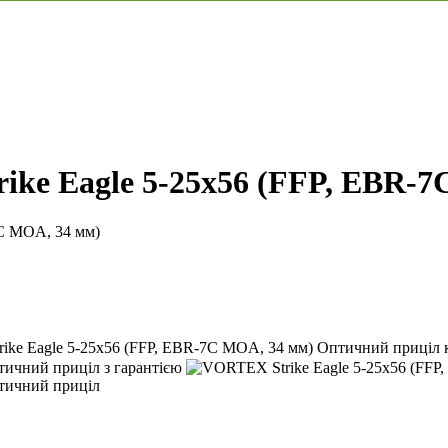
ke Eagle 5-25х56 (FFP, EBR-7