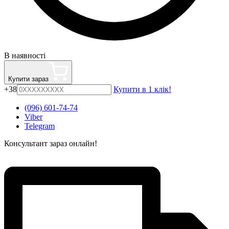
В наявності
Купити зараз
+38
Купити в 1 клік!
(096) 601-74-74
Viber
Telegram
Консультант зараз онлайн!