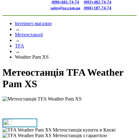
(096) 601-74-74
(093) 482-74-74
sales@oz.com.ua
(066) 187-74-74
Інтернет-магазин
→
Метеостанції
→
TFA
→
Weather Pam XS
Метеостанція TFA Weather
Pam XS