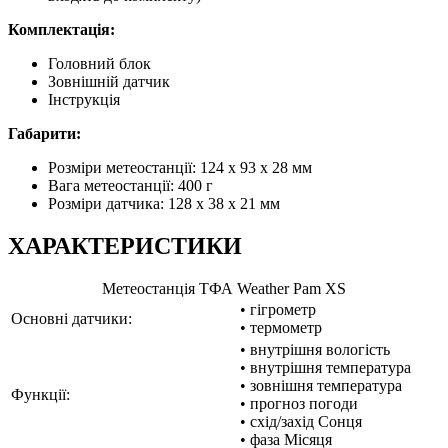
Комплектація:
Головний блок
Зовнішній датчик
Інструкція
Габарити:
Розміри метеостанції: 124 x 93 х 28 мм
Вага метеостанції: 400 г
Розміри датчика: 128 х 38 x 21 мм
ХАРАКТЕРИСТИКИ
Метеостанція ТФА Weather Pam XS
• гігрометр
Основні датчики:
• термометр
• внутрішня вологість
• внутрішня температура
• зовнішня температура
Функції:
• прогноз погоди
• схід/захід Сонця
• фаза Місяця