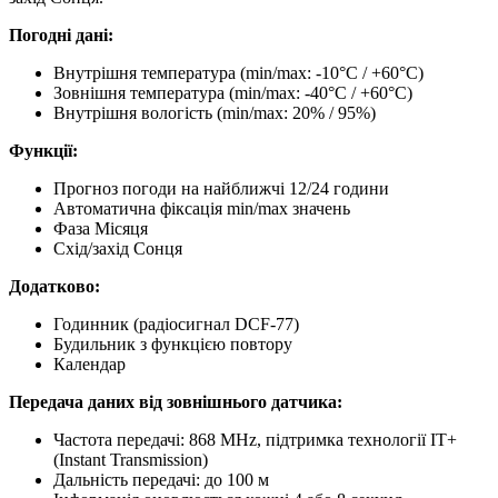
Погодні дані:
Внутрішня температура (min/max: -10°C / +60°C)
Зовнішня температура (min/max: -40°C / +60°C)
Внутрішня вологість (min/max: 20% / 95%)
Функції:
Прогноз погоди на найближчі 12/24 години
Автоматична фіксація min/max значень
Фаза Місяця
Схід/захід Сонця
Додатково:
Годинник (радіосигнал DCF-77)
Будильник з функцією повтору
Календар
Передача даних від зовнішнього датчика:
Частота передачі: 868 MHz, підтримка технології IT+
(Instant Transmission)
Дальність передачі: до 100 м