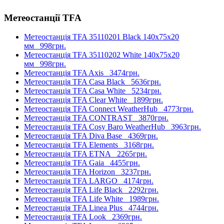
Метеостанції TFA
Метеостанція TFA 35110201 Black 140х75х20
мм
998грн.
Метеостанція TFA 35110202 White 140х75х20
мм
998грн.
Метеостанція TFA Axis
3474грн.
Метеостанція TFA Casa Black
5636грн.
Метеостанція TFA Casa White
5234грн.
Метеостанція TFA Clear White
1899грн.
Метеостанція TFA Connect WeatherHub
4773грн.
Метеостанція TFA CONTRAST
3870грн.
Метеостанція TFA Cosy Baro WeatherHub
3963грн.
Метеостанція TFA Diva Base
4369грн.
Метеостанція TFA Elements
3168грн.
Метеостанція TFA ETNA
2265грн.
Метеостанція TFA Gaia
4455грн.
Метеостанція TFA Horizon
3237грн.
Метеостанція TFA LARGO
4174грн.
Метеостанція TFA Life Black
2292грн.
Метеостанція TFA Life White
1989грн.
Метеостанція TFA Linea Plus
4744грн.
Метеостанція TFA Look
2369грн.