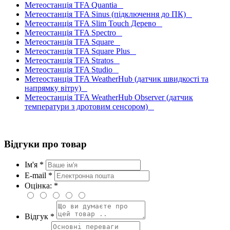
Метеостанція TFA Quantia
Метеостанція TFA Sinus (підключення до ПК)
Метеостанція TFA Slim Touch Дерево
Метеостанція TFA Spectro
Метеостанція TFA Square
Метеостанція TFA Square Plus
Метеостанція TFA Stratos
Метеостанція TFA Studio
Метеостанція TFA WeatherHub (датчик швидкості та
напрямку вітру)
Метеостанція TFA WeatherHub Observer (датчик
температури з дротовим сенсором)
Відгуки про товар
Ім'я *
E-mail *
Оцінка: *
Відгук *