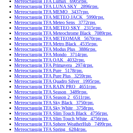
Метеостанція TFA Lumax
6905грн.
Метеостанція TFA LUNA SKY
2896грн.
Метеостанція TFA MEMO
3437грн.
Метеостанція TFA METEO JACK
5990грн.
Метеостанція TFA Meteo Sens
3772грн.
Метеостанція TFA METEO SKY
2315грн.
Метеостанція TFA Meteochrome Black
7089грн.
Метеостанція TFA METEOMAR
5670грн.
Метеостанція TFA Metro Black
4535грн.
Метеостанція TFA Modus Plus
3886грн.
Метеостанція TFA Mondo
3714грн.
Метеостанція TFA OAK
4032грн.
Метеостанція TFA Primavera
2974грн.
Метеостанція TFA Pure
5178грн.
Метеостанція TFA Pure Plus
3259грн.
Метеостанція TFA Quadro Silver
1995грн.
Метеостанція TFA RAIN PRO
4651грн.
Метеостанція TFA Season
3489грн.
Метеостанція TFA Season 2
6511грн.
Метеостанція TFA Sky Black
3750грн.
Метеостанція TFA Sky White
3758грн.
Метеостанція TFA Slim Touch Black
4756грн.
Метеостанція TFA Slim Touch White
4756грн.
Метеостанція TFA Sphere WeatherHub
7499грн.
Метеостанція TFA Spring
6284грн.