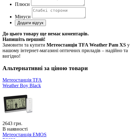
Плюси
Мінуси
До цього товару ще немає коментарів.
Напишіть перший!
Замовити та купити
Метеостанція TFA Weather Pam XS
у
нашому інтернет-магазині оптичних приладів – надійно та
вигідно!
Альтернативні за ціною товари
Метеостанція TFA
Weather Boy Black
2643
грн.
В наявності
Метеостанція EMOS