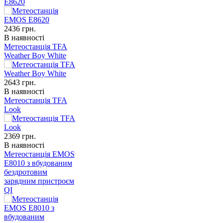
E8620
2436
грн.
В наявності
Метеостанція TFA
Weather Boy White
2643
грн.
В наявності
Метеостанція TFA
Look
2369
грн.
В наявності
Метеостанція EMOS
E8010 з вбудованим
бездротовим
зарядним пристроєм
QI