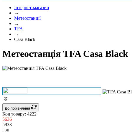
Інтернет-магазин
→
Метеостанції
→
TFA
→
Casa Black
Метеостанція TFA Casa Black
До порівняння
Код товару:
4222
5636
5933
грн