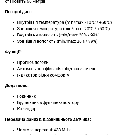
становить 60 метрів.
Погодні дані:
Внутрішня температура (min/max: -10°C / +50°C)
Зовнішня температура (min/max: -20°C / +50°C)
Внутрішня вологість (min/max: 20% / 99%)
Зовнішня вологість (min/max: 20% / 99%)
Функції:
Прогноз погоди
Автоматична фіксація min/max значень
Індикатор рівня комфорту
Додатково:
Годинник
Будильник з функцією повтору
Календар
Передача даних від зовнішнього датчика:
Частота передачі: 433 MHz