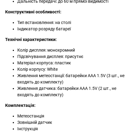
Дальність передачі: до 60 м прямої видимості
Конструктивні особливості:
Тип встановлення: на столі
Індикатор розряду батареї
Технічні характеристики:
Колір дисплея: монохромний
Підсвічування дисплея: присутнє
Матеріал корпуса: пластик
Колір корпусу: White
Живлення метеостанції: батарейки AAA 1.5V (3 шт., не
входять до комплекту)
Живлення датчика: батарейки AAA 1.5V (2 шт., не
входять до комплекту)
Комплектація:
Метеостанція
Зовнішній датчик
Інструкція