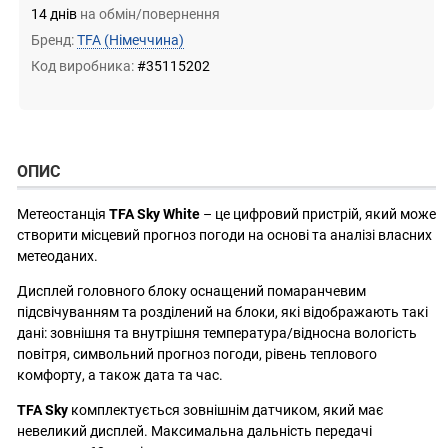
14 днів
на обмін/повернення
Бренд:
TFA
(Німеччина)
Код виробника:
#35115202
ОПИС
Метеостанція
TFA Sky White
– це цифровий пристрій, який може
створити місцевий прогноз погоди на основі та аналізі власних
метеоданих.
Дисплей головного блоку оснащений помаранчевим
підсвічуванням та розділений на блоки, які відображають такі
дані: зовнішня та внутрішня температура/відносна вологість
повітря, символьний прогноз погоди, рівень теплового
комфорту, а також дата та час.
TFA Sky
комплектується зовнішнім датчиком, який має
невеликий дисплей. Максимальна дальність передачі