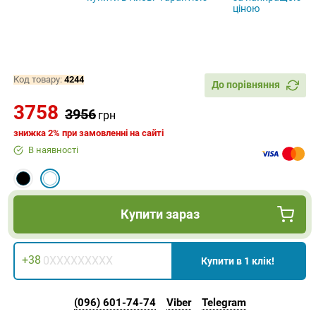
ІНСТРУМЕНТИ, МАТЕРІАЛИ
Код товару:
4244
До порівняння
3758
3956
грн
знижка 2% при замовленні на сайті
В наявності
Купити зараз
+38
Купити в 1 клік!
(096) 601-74-74
Viber
Telegram