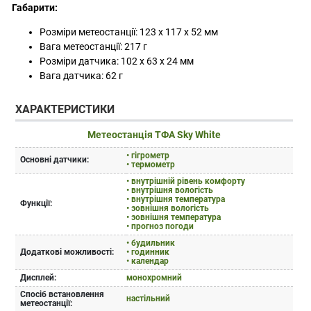
Габарити:
Розміри метеостанції: 123 х 117 x 52 мм
Вага метеостанції: 217 г
Розміри датчика: 102 х 63 x 24 мм
Вага датчика: 62 г
ХАРАКТЕРИСТИКИ
Метеостанція ТФА Sky White
• гігрометр
Основні датчики:
• термометр
• внутрішній рівень комфорту
• внутрішня вологість
• внутрішня температура
Функції:
• зовнішня вологість
• зовнішня температура
• прогноз погоди
• будильник
Додаткові можливості:
• годинник
• календар
Дисплей:
монохромний
Спосіб встановлення
настільний
метеостанції: