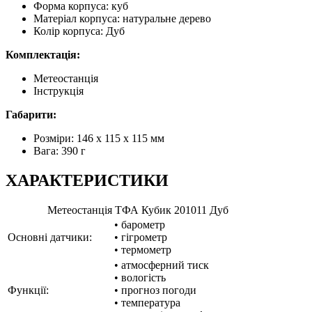
Форма корпуса: куб
Матеріал корпуса: натуральне дерево
Колір корпуса: Дуб
Комплектація:
Метеостанція
Інструкція
Габарити:
Розміри: 146 х 115 х 115 мм
Вага: 390 г
ХАРАКТЕРИСТИКИ
Метеостанція ТФА Кубик 201011 Дуб
• барометр
Основні датчики:
• гігрометр
• термометр
• атмосферний тиск
• вологість
Функції:
• прогноз погоди
• температура