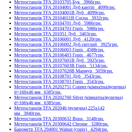
Метеостанція TFA 20103705 Бук
3966грн.
Метеостанція TFA 20104001 Дуб кантрі
4099грн.
Метеостанція TFA 20104001B Дуб
4099грн.
Метеостанція TFA 20104011B Сосна
3932грн.
Метеостанція TFA 20104701 Дуб
5986грн.
Метеостанція TFA 20104703 Горіх
5986грн.
Метеостанція TFA 201051 Дуб
3403грн.
Метеостанція TFA 20106001 Дуб
4120грн.
Метеостанція TFA 20106002 Дуб світлий
3925грн.
Метеостанція TFA 20106003 Горіх
4588грн.
Метеостанція TFA 20106403 Горіх
4677грн.
Метеостанція TFA 20107601B Дуб
5925грн.
Метеостанція TFA 20107603B Горіх
5134грн.
Метеостанція TFA 20107620B Мармур
5059грн.
Метеостанція TFA 20108701 Дуб
3543грн.
Метеостанція TFA 20108703 Горіх
3543грн.
Метеостанція TFA 20202751 Copper (кімнатна/вулична)
d=160х46 мм
6385грн.
Метеостанція TFA 20202760 Silver (кімнатна/вулична)
d=160х46 мм
6385грн.
Метеостанція TFA 202046 (вулична) 225x142
мм
3940грн.
Метеостанція TFA 20300632 Brass
3148грн.
Метеостанція TFA 20300642 Chrome
3280грн.
Барометр TFA 294001 Walnut (горіх)
4294грн.