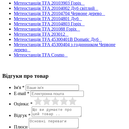
Метеостанція TFA 20103903 Горіх
Метеостанція TFA 20104002 Дуб світлий
Метеостанція TFA 20104704 Червоне дерево
Метеостанція TFA 20104801 Дуб
Метеостанція TFA 20104803 Горіх
Метеостанція TFA 201088 Горіх
Метеостанція TFA 203012
Метеостанція TFA 45300401B Domatic Дуб
Метеостанція TFA 45300404 з годинником Червоне
дерево
Метеостанція TFA Cosmo
Відгуки про товар
Ім'я *
E-mail *
Оцінка: *
Відгук *
Плюси