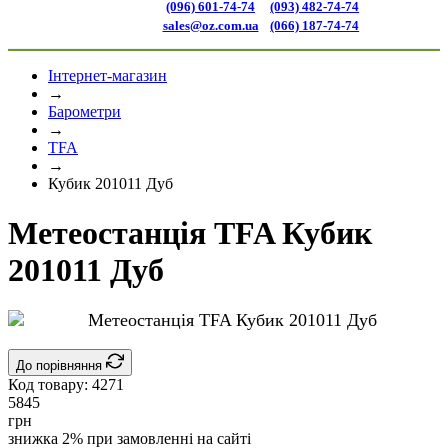
(096) 601-74-74
(093) 482-74-74
sales@oz.com.ua
(066) 187-74-74
Інтернет-магазин
→
Барометри
→
TFA
→
Кубик 201011 Дуб
Метеостанція TFA Кубик
201011 Дуб
До порівняння
Код товару:
4271
5845
грн
знижка 2% при замовленні на сайті