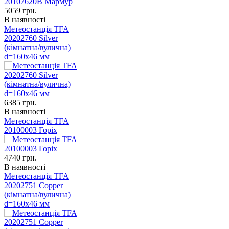
5059
грн.
В наявності
Метеостанція TFA
20202760 Silver
(кімнатна/вулична)
d=160х46 мм
6385
грн.
В наявності
Метеостанція TFA
20100003 Горіх
4740
грн.
В наявності
Метеостанція TFA
20202751 Copper
(кімнатна/вулична)
d=160х46 мм