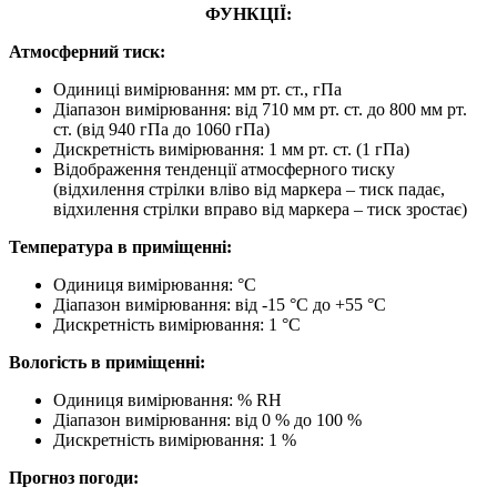
ФУНКЦІЇ:
Атмосферний тиск:
Одиниці вимірювання: мм рт. ст., гПа
Діапазон вимірювання: від 710 мм рт. ст. до 800 мм рт.
ст. (від 940 гПа до 1060 гПа)
Дискретність вимірювання: 1 мм рт. ст. (1 гПа)
Відображення тенденції атмосферного тиску
(відхилення стрілки вліво від маркера – тиск падає,
відхилення стрілки вправо від маркера – тиск зростає)
Температура в приміщенні:
Одиниця вимірювання: °C
Діапазон вимірювання: від -15 °C до +55 °C
Дискретність вимірювання: 1 °C
Вологість в приміщенні:
Одиниця вимірювання: % RH
Діапазон вимірювання: від 0 % до 100 %
Дискретність вимірювання: 1 %
Прогноз погоди: