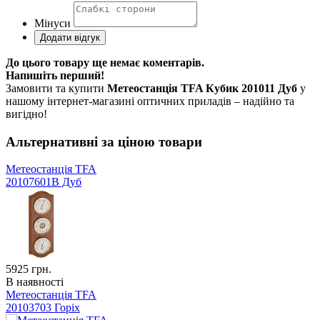
Мінуси
До цього товару ще немає коментарів.
Напишіть перший!
Замовити та купити
Метеостанція TFA Кубик 201011 Дуб
у
нашому інтернет-магазині оптичних приладів – надійно та
вигідно!
Альтернативні за ціною товари
Метеостанція TFA
20107601B Дуб
5925
грн.
В наявності
Метеостанція TFA
20103703 Горіх