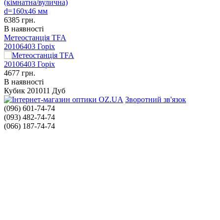
6385
грн.
В наявності
Метеостанція TFA
20106403 Горіх
4677
грн.
В наявності
Кубик 201011 Дуб
Зворотний зв'язок
(096) 601-74-74
(093) 482-74-74
(066) 187-74-74