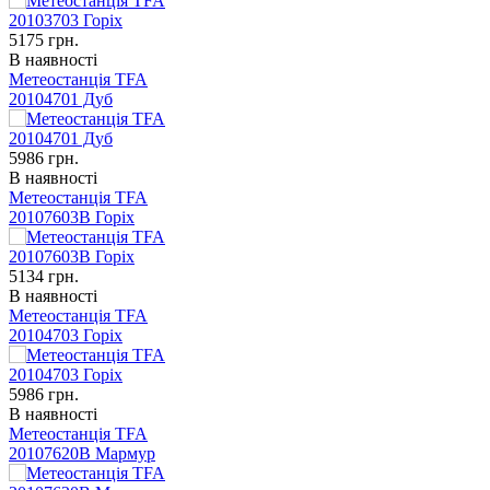
5175
грн.
В наявності
Метеостанція TFA
20104701 Дуб
5986
грн.
В наявності
Метеостанція TFA
20107603B Горіх
5134
грн.
В наявності
Метеостанція TFA
20104703 Горіх
5986
грн.
В наявності
Метеостанція TFA
20107620B Мармур