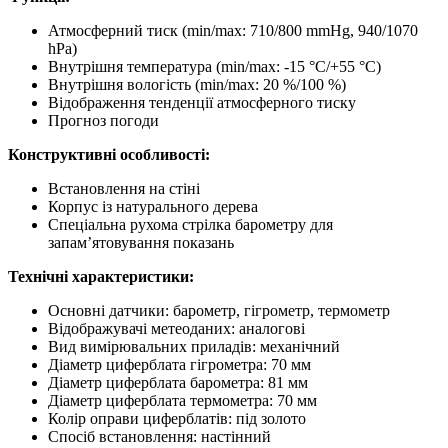
Атмосферний тиск (min/max: 710/800 mmHg, 940/1070
hPa)
Внутрішня температура (min/max: -15 °C/+55 °C)
Внутрішня вологість (min/max: 20 %/100 %)
Відображення тенденції атмосферного тиску
Прогноз погоди
Конструктивні особливості:
Встановлення на стіні
Корпус із натурального дерева
Спеціальна рухома стрілка барометру для
запам’ятовування показань
Технічні характеристики:
Основні датчики: барометр, гігрометр, термометр
Відображувачі метеоданих: аналогові
Вид вимірювальних приладів: механічний
Діаметр циферблата гігрометра: 70 мм
Діаметр циферблата барометра: 81 мм
Діаметр циферблата термометра: 70 мм
Колір оправи циферблатів: під золото
Спосіб встановлення: настінний