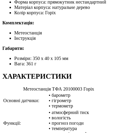
Форма корпуса: прямокутник нестандартний
Матеріал корпуса: натуральне дерево
Колір корпуса: Горіх
Комплектація:
Метеостанція
Інструкція
Габарити:
Розміри: 350 х 40 х 105 мм
Вага: 361 г
ХАРАКТЕРИСТИКИ
Метеостанція ТФА 20100003 Горіх
• барометр
Основні датчики:
• гігрометр
• термометр
• атмосферний тиск
• вологість
Функції:
• прогноз погоди
• температура