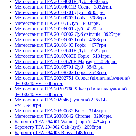
Метеостанція TFA 20104001B Дуб
4099грн.
Метеостанція TFA 20104011B Сосна
3932грн.
Метеостанція TFA 20104701 Дуб
5986грн.
Метеостанція TFA 20104703 Горіх
5986грн.
Метеостанція TFA 201051 Дуб
3403грн.
Метеостанція TFA 20106001 Дуб
4120грн.
Метеостанція TFA 20106002 Дуб світлий
3925грн.
Метеостанція TFA 20106003 Горіх
4588грн.
Метеостанція TFA 20106403 Горіх
4677грн.
Метеостанція TFA 20107601B Дуб
5925грн.
Метеостанція TFA 20107603B Горіх
5134грн.
Метеостанція TFA 20107620B Мармур
5059грн.
Метеостанція TFA 20108701 Дуб
3543грн.
Метеостанція TFA 20108703 Горіх
3543грн.
Метеостанція TFA 20202751 Copper (кімнатна/вулична)
d=160х46 мм
6385грн.
Метеостанція TFA 20202760 Silver (кімнатна/вулична)
d=160х46 мм
6385грн.
Метеостанція TFA 202046 (вулична) 225x142
мм
3940грн.
Метеостанція TFA 20300632 Brass
3148грн.
Метеостанція TFA 20300642 Chrome
3280грн.
Барометр TFA 294001 Walnut (горіх)
4294грн.
Барометр TFA 294002 Oak (дуб)
2698грн.
Барометр TFA 294003 Brass
1489грн.