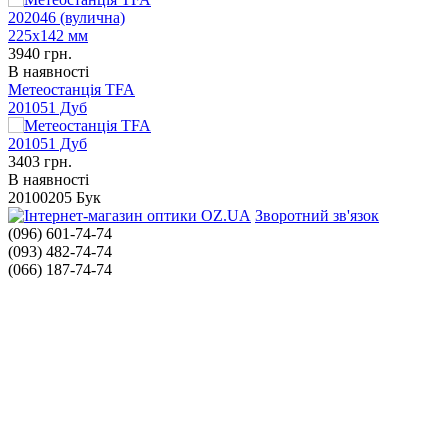
3940
грн.
В наявності
Метеостанція TFA
201051 Дуб
3403
грн.
В наявності
20100205 Бук
Зворотний зв'язок
(096) 601-74-74
(093) 482-74-74
(066) 187-74-74