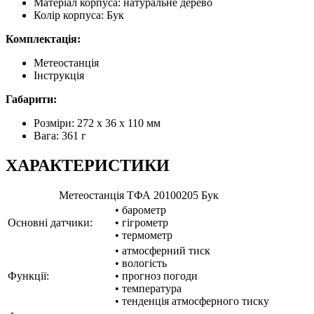
Матеріал корпуса: натуральне дерево
Колір корпуса: Бук
Комплектація:
Метеостанція
Інструкція
Габарити:
Розміри: 272 x 36 х 110 мм
Вага: 361 г
ХАРАКТЕРИСТИКИ
Метеостанція ТФА 20100205 Бук
• барометр
Основні датчики:
• гігрометр
• термометр
• атмосферний тиск
• вологість
Функції:
• прогноз погоди
• температура
• тенденція атмосферного тиску