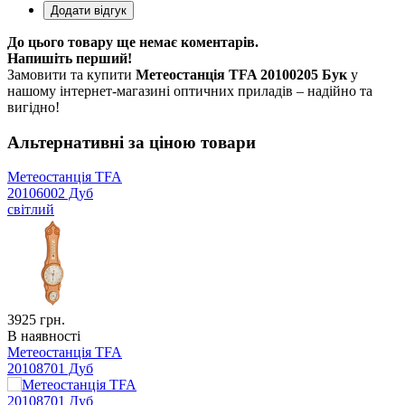
До цього товару ще немає коментарів.
Напишіть перший!
Замовити та купити
Метеостанція TFA 20100205 Бук
у
нашому інтернет-магазині оптичних приладів – надійно та
вигідно!
Альтернативні за ціною товари
Метеостанція TFA
20106002 Дуб
світлий
3925
грн.
В наявності
Метеостанція TFA
20108701 Дуб