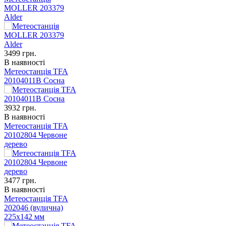
MOLLER 203379
Alder
3499
грн.
В наявності
Метеостанція TFA
20104011B Сосна
3932
грн.
В наявності
Метеостанція TFA
20102804 Червоне
дерево
3477
грн.
В наявності
Метеостанція TFA
202046 (вулична)
225x142 мм