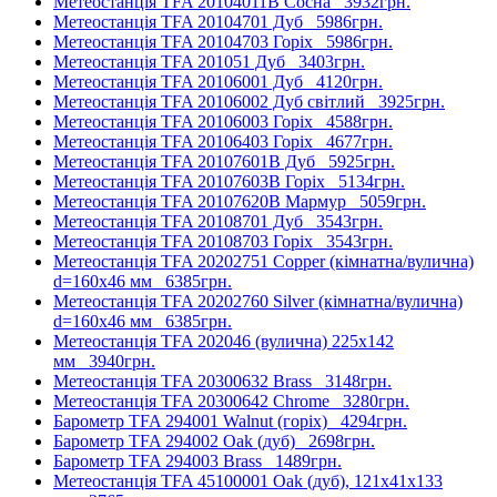
Метеостанція TFA 20104011B Сосна
3932грн.
Метеостанція TFA 20104701 Дуб
5986грн.
Метеостанція TFA 20104703 Горіх
5986грн.
Метеостанція TFA 201051 Дуб
3403грн.
Метеостанція TFA 20106001 Дуб
4120грн.
Метеостанція TFA 20106002 Дуб світлий
3925грн.
Метеостанція TFA 20106003 Горіх
4588грн.
Метеостанція TFA 20106403 Горіх
4677грн.
Метеостанція TFA 20107601B Дуб
5925грн.
Метеостанція TFA 20107603B Горіх
5134грн.
Метеостанція TFA 20107620B Мармур
5059грн.
Метеостанція TFA 20108701 Дуб
3543грн.
Метеостанція TFA 20108703 Горіх
3543грн.
Метеостанція TFA 20202751 Copper (кімнатна/вулична)
d=160х46 мм
6385грн.
Метеостанція TFA 20202760 Silver (кімнатна/вулична)
d=160х46 мм
6385грн.
Метеостанція TFA 202046 (вулична) 225x142
мм
3940грн.
Метеостанція TFA 20300632 Brass
3148грн.
Метеостанція TFA 20300642 Chrome
3280грн.
Барометр TFA 294001 Walnut (горіх)
4294грн.
Барометр TFA 294002 Oak (дуб)
2698грн.
Барометр TFA 294003 Brass
1489грн.
Метеостанція TFA 45100001 Oak (дуб), 121х41х133