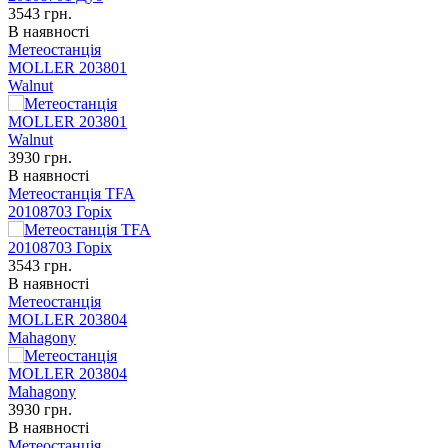
3543
грн.
В наявності
Метеостанція
MOLLER 203801
Walnut
3930
грн.
В наявності
Метеостанція TFA
20108703 Горіх
3543
грн.
В наявності
Метеостанція
MOLLER 203804
Mahagony
3930
грн.
В наявності
Метеостанція