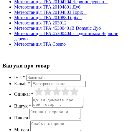
Метеостанція TFA 20104704 Червоне дерево
Метеостанція TFA 20104801 Дуб
Метеостанція TFA 20104803 Горіх
Метеостанція TFA 201088 Горіх
Метеостанція TFA 203012
Метеостанція TFA 45300401B Domatic Дуб
Метеостанція TFA 45300404 з годинником Червоне
дерево
Метеостанція TFA Cosmo
Відгуки про товар
Ім'я *
E-mail *
Оцінка: *
Відгук *
Плюси
Мінуси