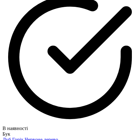
В наявності
Бук
Дуб
Горіх
Червоне дерево