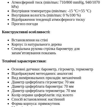
Атмосферний тиск (min/max: 710/800 mmHg, 940/1070
hPa)
Внутрішня температура (min/max: -15 °C/+55 °C)
Внутрішня вологість (min/max: 0 %/100 %)
Відображення тенденції атмосферного тиску
Прогноз погоди
Конструктивні особливості:
Встановлення на стіні
Корпус із натурального дерева
Спеціальна рухома стрілка барометру для
запам’ятовування показань
Технічні характеристики:
Основні датчики: барометр, гігрометр, термометр
Відображувачі метеоданих: аналогові
Вид вимірювальних приладів: механічний
Діаметр циферблата гігрометра: 70 мм
Діаметр циферблата барометра: 70 мм
Діаметр циферблата термометра: 70 мм
Колір оправи циферблатів: під золото
Спосіб встановлення: настінний
Форма корпуса: прямокутник