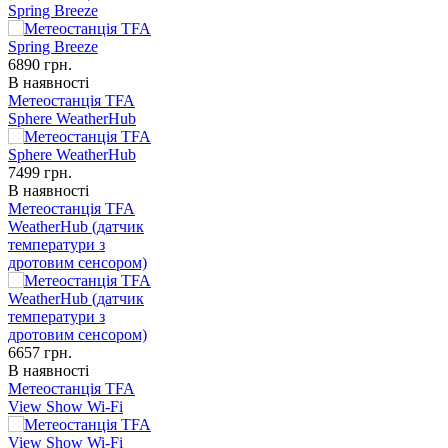
Spring Breeze
6890
грн.
В наявності
Метеостанція TFA
Sphere WeatherHub
7499
грн.
В наявності
Метеостанція TFA
WeatherHub (датчик
температури з
дротовим сенсором)
6657
грн.
В наявності
Метеостанція TFA
View Show Wi-Fi