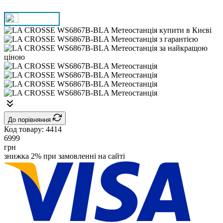
До порівняння
Код товару:
4414
6999
грн
знижка 2% при замовленні на сайті