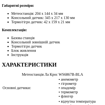
Габаритні розміри:
Метеостанція: 204 x 144 x 34 мм
Консольний датчик: 345 x 217 x 130 мм
Термо/гігро датчик: 42 x 159 x 21 мм
Комплектація:
Базова станція
Консольний зовнішній датчик
Термо/гігро датчик
Блок живлення
Інструкція
ХАРАКТЕРИСТИКИ
Метеостанція Ла Крос WS6867B-BLA
• анемометр
• гігрометр
Основні датчики:
• опадомір
• термометр
• флюгер
• відчутна температура