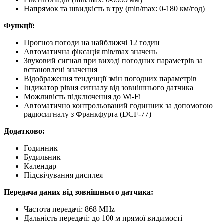
Напрямок та швидкість вітру (min/max: 0-180 км/год)
Функції:
Прогноз погоди на найближчі 12 годин
Автоматична фіксація min/max значень
Звуковий сигнал при виході погодних параметрів за
встановлені значення
Відображення тенденції змін погодних параметрів
Індикатор рівня сигналу від зовнішнього датчика
Можливість підключення до Wi-Fi
Автоматично контрольований годинник за допомогою
радіосигналу з Франкфурта (DCF-77)
Додатково:
Годинник
Будильник
Календар
Підсвічування дисплея
Передача даних від зовнішнього датчика:
Частота передачі: 868 MHz
Дальність передачі: до 100 м прямої видимості