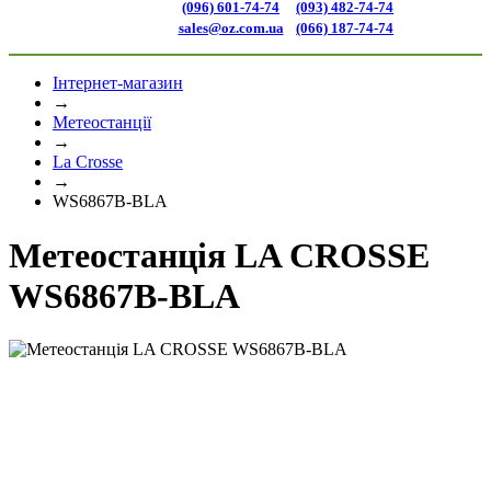
(096) 601-74-74
(093) 482-74-74
sales@oz.com.ua
(066) 187-74-74
Інтернет-магазин
→
Метеостанції
→
La Crosse
→
WS6867B-BLA
Метеостанція LA CROSSE
WS6867B-BLA