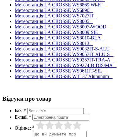
Метеостанція LA CROSSE WS6869 Wi-Fi
Метеостанція LA CROSSE WS6890
Метеостанція LA CROSSE WS7027IT
Метеостанція LA CROSSE WS8005
Метеостанція LA CROSSE WS8007-WOOD
Метеостанція LA CROSSE WS8009-SIL
Метеостанція LA CROSSE WS8010-BLA
Метеостанція LA CROSSE WS8013
Метеостанція LA CROSSE WS9032IT-S-ALU
Метеостанція LA CROSSE WS9057IT-ALU-S
Метеостанція LA CROSSE WS9257IT-TRA-A
Метеостанція LA CROSSE WS9274-B-DIS/MA
Метеостанція LA CROSSE WS9611IT-SIL
Метеостанція LA CROSSE WT137 Aluminum
Відгуки про товар
Ім'я *
E-mail *
Оцінка: *