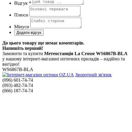
Відгук *
Плюси
Мінуси
До цього товару ще немає коментарів.
Напишіть перший!
Замовити та купити
Метеостанція La Crosse WS6867B-BLA
у нашому інтернет-магазині оптичних приладів – надійно та
вигідно!
WS6867B-BLA
Зворотний зв'язок
(096) 601-74-74
(093) 482-74-74
(066) 187-74-74