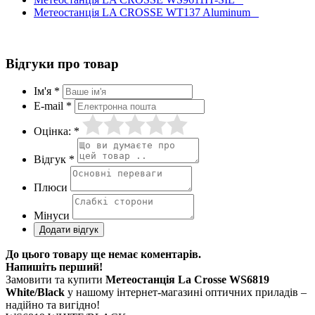
Метеостанція LA CROSSE WT137 Aluminum
Відгуки про товар
Ім'я *
E-mail *
Оцінка: *
Відгук *
Плюси
Мінуси
До цього товару ще немає коментарів.
Напишіть перший!
Замовити та купити
Метеостанція La Crosse WS6819
White/Black
у нашому інтернет-магазині оптичних приладів –
надійно та вигідно!