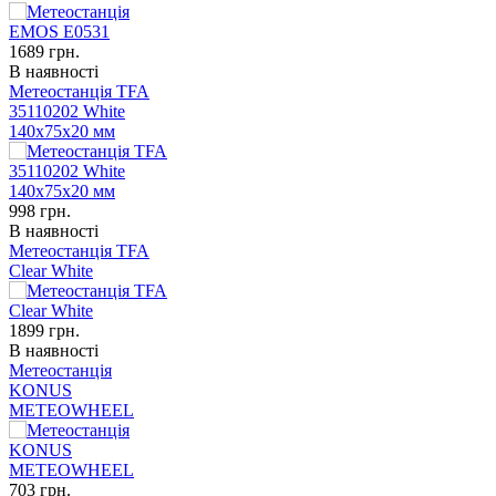
1689
грн.
В наявності
Метеостанція TFA
35110202 White
140х75х20 мм
998
грн.
В наявності
Метеостанція TFA
Clear White
1899
грн.
В наявності
Метеостанція
KONUS
METEOWHEEL
703
грн.