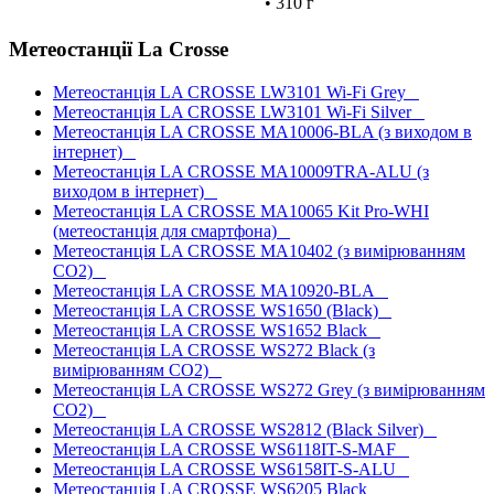
• 310 г
Метеостанції La Crosse
Метеостанція LA CROSSE LW3101 Wi-Fi Grey
Метеостанція LA CROSSE LW3101 Wi-Fi Silver
Метеостанція LA CROSSE MA10006-BLA (з виходом в
інтернет)
Метеостанція LA CROSSE MA10009TRA-ALU (з
виходом в інтернет)
Метеостанція LA CROSSE MA10065 Kit Pro-WHI
(метеостанція для смартфона)
Метеостанція LA CROSSE MA10402 (з вимірюванням
CO2)
Метеостанція LA CROSSE MA10920-BLA
Метеостанція LA CROSSE WS1650 (Black)
Метеостанція LA CROSSE WS1652 Black
Метеостанція LA CROSSE WS272 Black (з
вимірюванням CO2)
Метеостанція LA CROSSE WS272 Grey (з вимірюванням
CO2)
Метеостанція LA CROSSE WS2812 (Black Silver)
Метеостанція LA CROSSE WS6118IT-S-MAF
Метеостанція LA CROSSE WS6158IT-S-ALU
Метеостанція LA CROSSE WS6205 Black