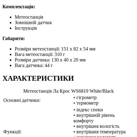
Комплектація:
Метеостанція
Зовнішній датчик
Інструкція
Габарити:
Розміри метеостанції: 151 х 82 х 54 мм
Вага метеостанції: 310 г
Розміри датчика: 130 х 40 x 20 мм
Вага датчика: 44 г
ХАРАКТЕРИСТИКИ
Метеостанція Ла Крос WS6819 White/Black
• гігрометр
Основні датчики:
• термометр
• індекс спеки
• внутрішній рівень
комфорту
• внутрішня вологість
Функції:
• внутрішня температура