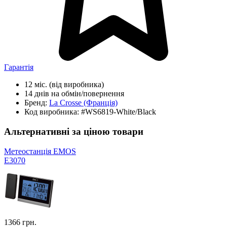
Гарантія
12 міс.
(від виробника)
14 днів
на обмін/повернення
Бренд:
La Crosse
(Франція)
Код виробника:
#WS6819-White/Black
Альтернативні за ціною товари
Метеостанція EMOS
E3070
1366
грн.