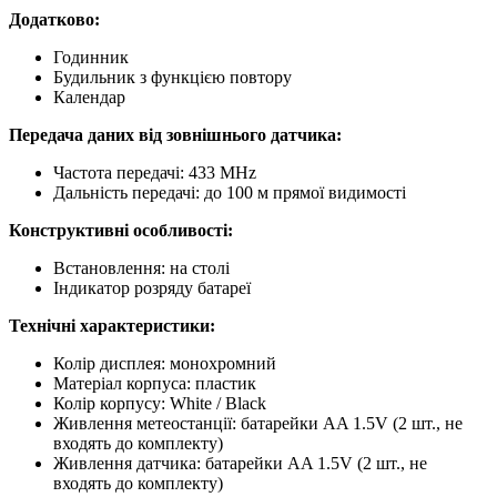
Додатково:
Годинник
Будильник з функцією повтору
Календар
Передача даних від зовнішнього датчика:
Частота передачі: 433 MHz
Дальність передачі: до 100 м прямої видимості
Конструктивні особливості:
Встановлення: на столі
Індикатор розряду батареї
Технічні характеристики:
Колір дисплея: монохромний
Матеріал корпуса: пластик
Колір корпусу: White / Black
Живлення метеостанції: батарейки AA 1.5V (2 шт., не
входять до комплекту)
Живлення датчика: батарейки AA 1.5V (2 шт., не
входять до комплекту)