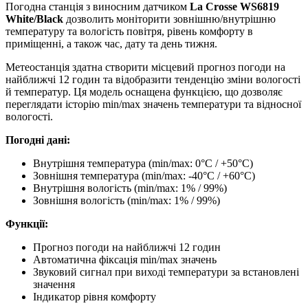
Погодна станція з виносним датчиком
La Crosse WS6819
White/Black
дозволить моніторити зовнішню/внутрішню
температуру та вологість повітря, рівень комфорту в
приміщенні, а також час, дату та день тижня.
Метеостанція здатна створити місцевий прогноз погоди на
найближчі 12 годин та відобразити тенденцію зміни вологості
й температур. Ця модель оснащена функцією, що дозволяє
переглядати історію min/max значень температури та відносної
вологості.
Погодні дані:
Внутрішня температура (min/max: 0°C / +50°C)
Зовнішня температура (min/max: -40°C / +60°C)
Внутрішня вологість (min/max: 1% / 99%)
Зовнішня вологість (min/max: 1% / 99%)
Функції:
Прогноз погоди на найближчі 12 годин
Автоматична фіксація min/max значень
Звуковий сигнал при виході температури за встановлені
значення
Індикатор рівня комфорту