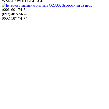
WS6819 WHITE/BLACK
Зворотний зв'язок
(096) 601-74-74
(093) 482-74-74
(066) 187-74-74