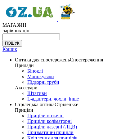
МАГАЗИН
чарівних цін
Кошик
Оптика для спостережень
Спостереження
Прилади
Біноклі
Монокуляри
Підзорні труби
Аксесуари
Штативи
L-адаптери, чохли, інше
Стрілецька оптика
Стрілецьке
Приціли
Приціли оптичні
Приціли коліматорні
Приціли лазерні (ЛЦВ)
Призматичні приціли
Кріплення для прицілів