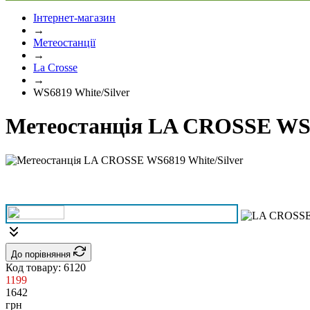
Інтернет-магазин
→
Метеостанції
→
La Crosse
→
WS6819 White/Silver
Метеостанція LA CROSSE WS6
До порівняння
Код товару:
6120
1199
1642
грн