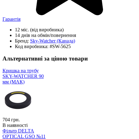
Гарантія
12 міс.
(від виробника)
14 днів
на обмін/повернення
Бренд:
Sky-Watcher
(Канада)
Код виробника:
#SW-5625
Альтернативні за ціною товари
Кришка на трубу
SKY-WATCHER 90
мм (МАК)
704
грн.
В наявності
Фільтр DELTA
OPTICAL GSO №11