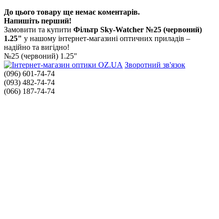
До цього товару ще немає коментарів.
Напишіть перший!
Замовити та купити
Фільтр Sky-Watcher №25 (червоний)
1.25"
у нашому інтернет-магазині оптичних приладів –
надійно та вигідно!
№25 (червоний) 1.25"
Зворотний зв'язок
(096) 601-74-74
(093) 482-74-74
(066) 187-74-74