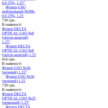
0.6 25%, 1.25"
739
грн.
В наявності
Фільтр DELTA
OPTICAL GSO №8
(світло-жовтий)
1.25"
616
грн.
В наявності
Фільтр GSO №56
(зелений) 1.25"
739
грн.
В наявності
Фільтр DELTA
OPTICAL GSO №25
(червоний) 1.25"