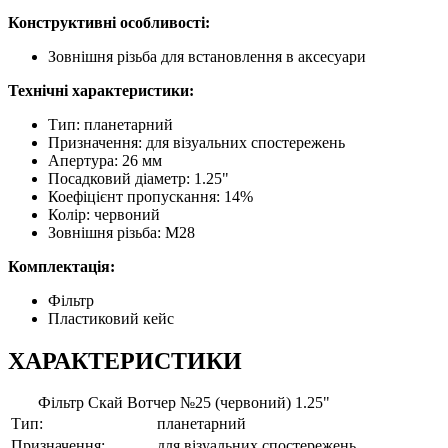
Конструктивні особливості:
Зовнішня різьба для встановлення в аксесуари
Технічні характеристики:
Тип: планетарний
Призначення: для візуальних спостережень
Апертура: 26 мм
Посадковий діаметр: 1.25"
Коефіцієнт пропускання: 14%
Колір: червоний
Зовнішня різьба: М28
Комплектація:
Фільтр
Пластиковий кейс
ХАРАКТЕРИСТИКИ
Фільтр Скай Вотчер №25 (червоний) 1.25"
Тип:
планетарний
Призначення:
для візуальних спостережень