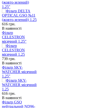
(жовто-зелений)
1.25"
616
грн.
В наявності
Фільтр
CELESTRON
місячний 1.25"
739
грн.
В наявності
Фільтр SKY-
WATCHER місячний
1.25"
616
грн.
В наявності
Фільтр GSO
нейтральний ND96-