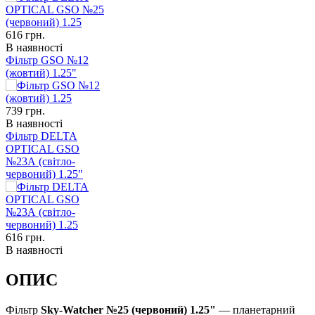
616
грн.
В наявності
Фільтр GSO №12
(жовтий) 1.25"
739
грн.
В наявності
Фільтр DELTA
OPTICAL GSO
№23А (світло-
червоний) 1.25"
616
грн.
В наявності
ОПИС
Фільтр
Sky-Watcher №25 (червоний)
1.25"
— планетарний