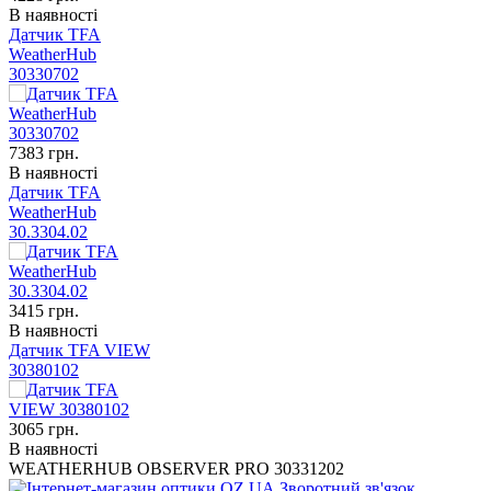
В наявності
Датчик TFA
WeatherHub
30330702
7383
грн.
В наявності
Датчик TFA
WeatherHub
30.3304.02
3415
грн.
В наявності
Датчик TFA VIEW
30380102
3065
грн.
В наявності
WEATHERHUB OBSERVER PRO 30331202
Зворотний зв'язок