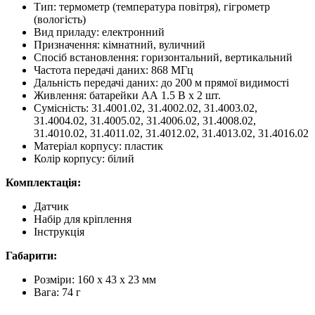
Тип: термометр (температура повітря), гігрометр
(вологість)
Вид приладу: електронний
Призначення: кімнатний, вуличний
Спосіб встановлення: горизонтальний, вертикальний
Частота передачі даних: 868 МГц
Дальність передачі даних: до 200 м прямої видимості
Живлення: батарейки AА 1.5 В х 2 шт.
Сумісність: 31.4001.02, 31.4002.02, 31.4003.02,
31.4004.02, 31.4005.02, 31.4006.02, 31.4008.02,
31.4010.02, 31.4011.02, 31.4012.02, 31.4013.02, 31.4016.02
Матеріал корпусу: пластик
Колір корпусу: білий
Комплектація:
Датчик
Набір для кріплення
Інструкція
Габарити:
Розміри: 160 х 43 х 23 мм
Вага: 74 г