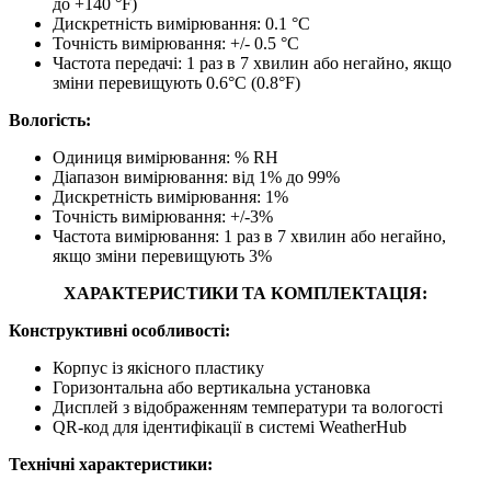
до +140 °F)
Дискретність вимірювання: 0.1 °C
Точність вимірювання: +/- 0.5 °С
Частота передачі: 1 раз в 7 хвилин або негайно, якщо
зміни перевищують 0.6°C (0.8°F)
Вологість:
Одиниця вимірювання: % RH
Діапазон вимірювання: від 1% до 99%
Дискретність вимірювання: 1%
Точність вимірювання: +/-3%
Частота вимірювання: 1 раз в 7 хвилин або негайно,
якщо зміни перевищують 3%
ХАРАКТЕРИСТИКИ ТА КОМПЛЕКТАЦІЯ:
Конструктивні особливості:
Корпус із якісного пластику
Горизонтальна або вертикальна установка
Дисплей з відображенням температури та вологості
QR-код для ідентифікації в системі WeatherHub
Технічні характеристики: