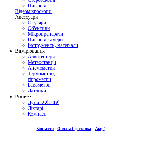
Цифрові
Відеомікроскопи
Аксесуари
Окуляри
Об'єктиви
Мікропрепарати
Цифрові камери
Інструменти, матеріали
Вимірювання
Алкотестери
Метеостанції
Анемометри
Термометри,
гігрометри
Барометри
Датчики
Різне
⋯
Лупи 2✗-20✗
Ліхтарі
Компаси
Контакти
Оплата і доставка
Акції