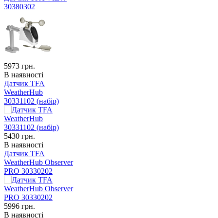
30380302
5973
грн.
В наявності
Датчик TFA
WeatherHub
30331102 (набір)
5430
грн.
В наявності
Датчик TFA
WeatherHub Observer
PRO 30330202
5996
грн.
В наявності