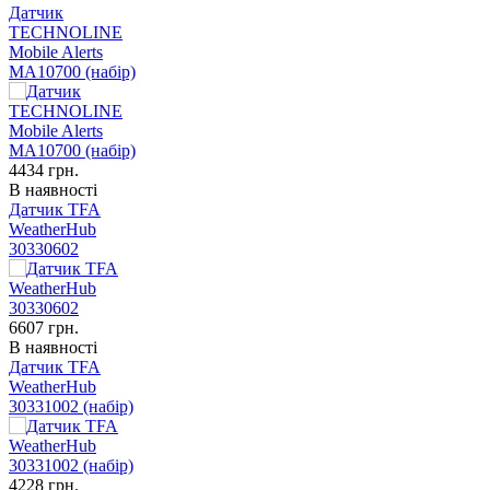
Датчик
TECHNOLINE
Mobile Alerts
MA10700 (набір)
4434
грн.
В наявності
Датчик TFA
WeatherHub
30330602
6607
грн.
В наявності
Датчик TFA
WeatherHub
30331002 (набір)
4228
грн.