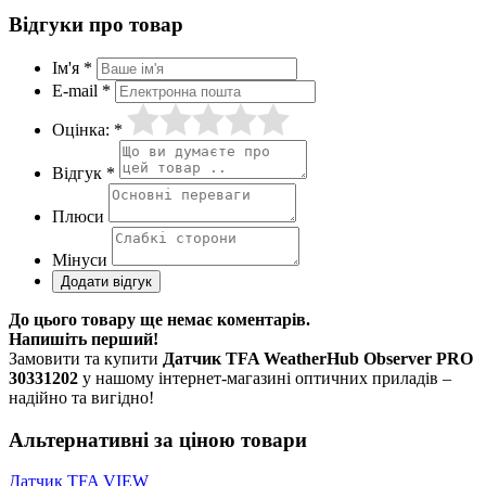
Відгуки про товар
Ім'я *
E-mail *
Оцінка: *
Відгук *
Плюси
Мінуси
До цього товару ще немає коментарів.
Напишіть перший!
Замовити та купити
Датчик TFA WeatherHub Observer PRO
30331202
у нашому інтернет-магазині оптичних приладів –
надійно та вигідно!
Альтернативні за ціною товари
Датчик TFA VIEW