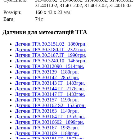
31.4011.02, 31.4012.02, 31.4013.02, 31.4016.02
Розміри:
160 x 43 x 23 мм
Вага:
74 г
Датчики для метеостанцій TFA
Датчик TFA 30.3151.02
1860грн.
Датчик TFA 30.3180.IT
2322грн.
Датчик TFA 30.3187.IT
1990грн.
Датчик TFA 30.3240.10
1465грн.
Датчик TFA 30312090
1514грн.
Датчик TFA 303139
1180грн.
Датчик TFA 303142
2853грн.
Датчик TFA 303143 IT
1483грн.
Датчик TFA 303144 IT
2176грн.
Датчик TFA 303147 IT
1433грн.
Датчик TFA 303157
1199грн.
Датчик TFA 303162 S2
1535грн.
Датчик TFA 303163
1149грн.
Датчик TFA 303164 IT
1353грн.
Датчик TFA 30316602
1899грн.
Датчик TFA 303167
1935грн.
Датчик TFA 303169
1188грн.
Датчик TFA 303181 IT
1572грн.