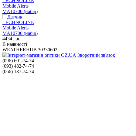
TECHNOLINE
Mobile Alerts
MA10700 (набір)
4434
грн.
В наявності
WEATHERHUB 30330602
Зворотний зв'язок
(096) 601-74-74
(093) 482-74-74
(066) 187-74-74