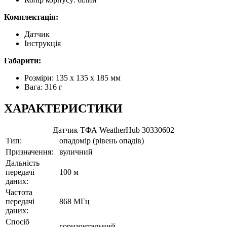
Комплектація:
Датчик
Інструкція
Габарити:
Розміри: 135 х 135 х 185 мм
Вага: 316 г
ХАРАКТЕРИСТИКИ
Датчик ТФА WeatherHub 30330602
Тип:
опадомір (рівень опадів)
Призначення:
вуличний
Дальність
передачі
100 м
даних:
Частота
передачі
868 МГц
даних:
Спосіб
горизонтальний