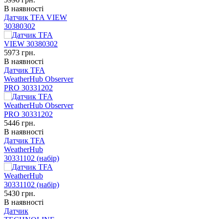
В наявності
Датчик TFA VIEW
30380302
5973
грн.
В наявності
Датчик TFA
WeatherHub Observer
PRO 30331202
5446
грн.
В наявності
Датчик TFA
WeatherHub
30331102 (набір)
5430
грн.
В наявності
Датчик