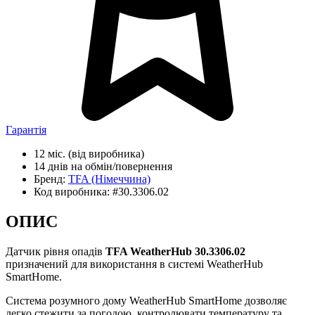
Гарантія
12 міс.
(від виробника)
14 днів
на обмін/повернення
Бренд:
TFA
(Німеччина)
Код виробника:
#30.3306.02
ОПИС
Датчик рівня опадів
TFA WeatherHub 30.3306.02
призначений для використання в системі WeatherHub
SmartHome.
Система розумного дому WeatherHub SmartHome дозволяє
легко стежити за погодою, контролювати температуру та