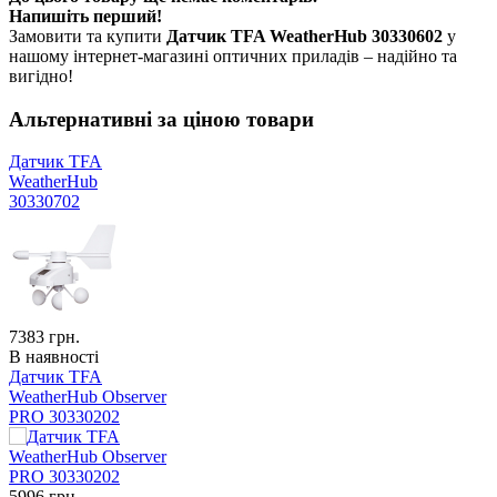
Напишіть перший!
Замовити та купити
Датчик TFA WeatherHub 30330602
у
нашому інтернет-магазині оптичних приладів – надійно та
вигідно!
Альтернативні за ціною товари
Датчик TFA
WeatherHub
30330702
7383
грн.
В наявності
Датчик TFA
WeatherHub Observer
PRO 30330202
5996
грн.