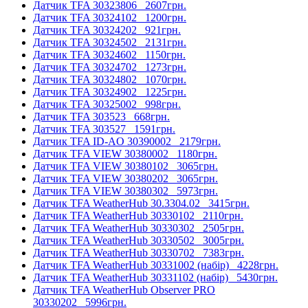
Датчик TFA 30323806
2607грн.
Датчик TFA 30324102
1200грн.
Датчик TFA 30324202
921грн.
Датчик TFA 30324502
2131грн.
Датчик TFA 30324602
1150грн.
Датчик TFA 30324702
1273грн.
Датчик TFA 30324802
1070грн.
Датчик TFA 30324902
1225грн.
Датчик TFA 30325002
998грн.
Датчик TFA 303523
668грн.
Датчик TFA 303527
1591грн.
Датчик TFA ID-AO 30390002
2179грн.
Датчик TFA VIEW 30380002
1180грн.
Датчик TFA VIEW 30380102
3065грн.
Датчик TFA VIEW 30380202
3065грн.
Датчик TFA VIEW 30380302
5973грн.
Датчик TFA WeatherHub 30.3304.02
3415грн.
Датчик TFA WeatherHub 30330102
2110грн.
Датчик TFA WeatherHub 30330302
2505грн.
Датчик TFA WeatherHub 30330502
3005грн.
Датчик TFA WeatherHub 30330702
7383грн.
Датчик TFA WeatherHub 30331002 (набір)
4228грн.
Датчик TFA WeatherHub 30331102 (набір)
5430грн.
Датчик TFA WeatherHub Observer PRO
30330202
5996грн.