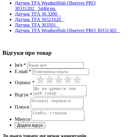
Датчик TFA WeatherHub Observer PRO
30331202
5446грн.
Датчик TFA 30.3200
Датчик TFA 30321620
Датчик TFA 303501
Датчик TFA WeatherHub Observer PRO 30331302
Відгуки про товар
Ім'я *
E-mail *
Оцінка: *
Відгук *
Плюси
Мінуси
До цього товару ще немає коментарів.