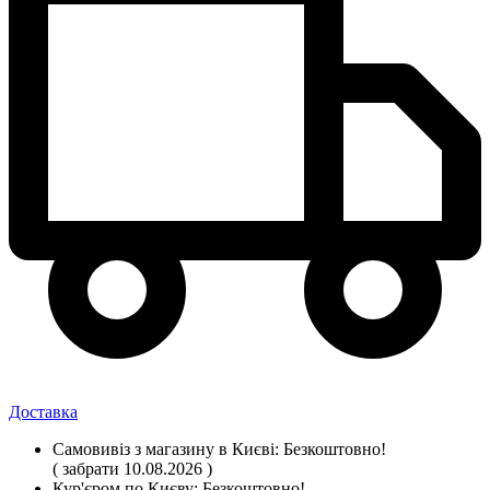
Доставка
Самовивіз
з магазину
в Києві:
Безкоштовно!
( забрати 10.08.2026 )
Кур'єром по Києву:
Безкоштовно!