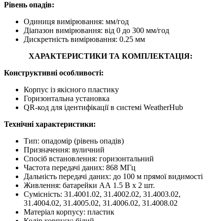
Рівень опадів:
Одиниця вимірювання: мм/год
Діапазон вимірювання: від 0 до 300 мм/год
Дискретність вимірювання: 0.25 мм
ХАРАКТЕРИСТИКИ ТА КОМПЛЕКТАЦІЯ:
Конструктивні особливості:
Корпус із якісного пластику
Горизонтальна установка
QR-код для ідентифікації в системі WeatherHub
Технічні характеристики:
Тип: опадомір (рівень опадів)
Призначення: вуличний
Спосіб встановлення: горизонтальний
Частота передачі даних: 868 МГц
Дальність передачі даних: до 100 м прямої видимості
Живлення: батарейки AА 1.5 В х 2 шт.
Сумісність: 31.4001.02, 31.4002.02, 31.4003.02,
31.4004.02, 31.4005.02, 31.4006.02, 31.4008.02
Матеріал корпусу: пластик
Колір корпусу: білий