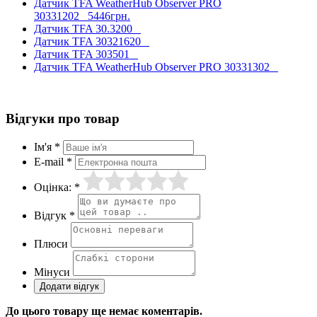
Датчик TFA WeatherHub Observer PRO
30331202
5446грн.
Датчик TFA 30.3200
Датчик TFA 30321620
Датчик TFA 303501
Датчик TFA WeatherHub Observer PRO 30331302
Відгуки про товар
Ім'я *
E-mail *
Оцінка: *
Відгук *
Плюси
Мінуси
До цього товару ще немає коментарів.