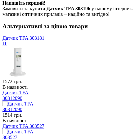
Напишіть перший!
Замовити та купити
Датчик TFA 303196
у нашому інтернет-
магазині оптичних приладів – надійно та вигідно!
Альтернативні за ціною товари
Датчик TFA 303181
IT
1572
грн.
В наявності
Датчик TFA
30312090
1514
грн.
В наявності
Датчик TFA 303527