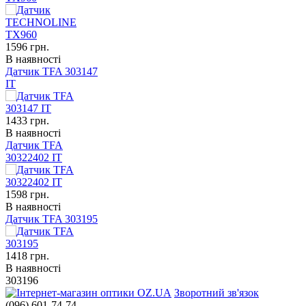
1596
грн.
В наявності
Датчик TFA 303147
IT
1433
грн.
В наявності
Датчик TFA
30322402 ІТ
1598
грн.
В наявності
Датчик TFA 303195
1418
грн.
В наявності
303196
Зворотний зв'язок
(096) 601-74-74