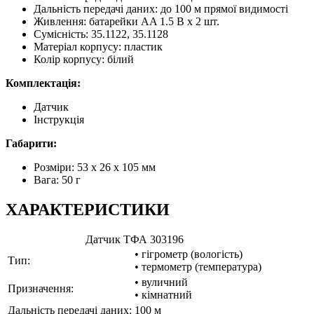
Дальність передачі даних: до 100 м прямої видимості
Живлення: батарейки АA 1.5 В х 2 шт.
Сумісність: 35.1122, 35.1128
Матеріал корпусу: пластик
Колір корпусу: білий
Комплектація:
Датчик
Інструкція
Габарити:
Розміри: 53 х 26 х 105 мм
Вага: 50 г
ХАРАКТЕРИСТИКИ
Датчик ТФА 303196
• гігрометр (вологість)
Тип:
• термометр (температура)
• вуличний
Призначення:
• кімнатний
Дальність передачі даних:
100 м