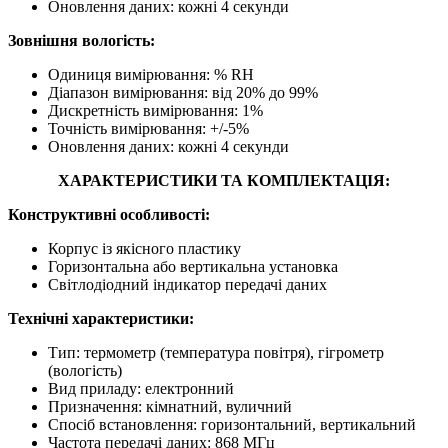
Оновлення даних: кожні 4 секунди
Зовнішня вологість:
Одиниця вимірювання: % RH
Діапазон вимірювання: від 20% до 99%
Дискретність вимірювання: 1%
Точність вимірювання: +/-5%
Оновлення даних: кожні 4 секунди
ХАРАКТЕРИСТИКИ ТА КОМПЛЕКТАЦІЯ:
Конструктивні особливості:
Корпус із якісного пластику
Горизонтальна або вертикальна установка
Світлодіодний індикатор передачі даних
Технічні характеристики:
Тип: термометр (температура повітря), гігрометр
(вологість)
Вид приладу: електронний
Призначення: кімнатний, вуличний
Спосіб встановлення: горизонтальний, вертикальний
Частота передачі даних: 868 МГц