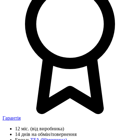
Гарантія
12 міс.
(від виробника)
14 днів
на обмін/повернення
Бренд:
TFA
(Німеччина)