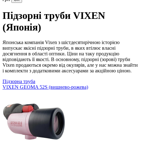
Підзорні труби VIXEN
(Японія)
Японська компанія Vixen з шістдесятирічною історією
випускає якісні підзорні труби, в яких втілює власні
досягнення в області оптики. Ціни на таку продукцію
відповідають її якості. В основному, підзорні (зорові) труби
Vixen продаються окремо від окулярів, але у нас можна знайти
і комплекти з додатковими аксесуарами за акційною ціною.
Підзорна труба
VIXEN GEOMA 52S (вишнево-рожева)