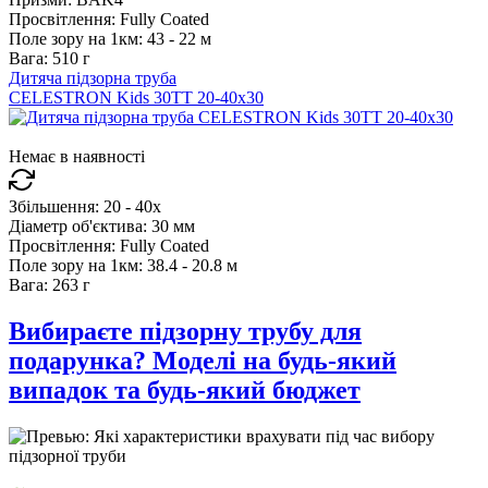
Просвітлення:
Fully Coated
Поле зору на 1км:
43 - 22 м
Вага:
510 г
Дитяча підзорна труба
CELESTRON Kids 30TT 20-40x30
Немає в наявності
Збільшення:
20 - 40x
Діаметр об'єктива:
30 мм
Просвітлення:
Fully Coated
Поле зору на 1км:
38.4 - 20.8 м
Вага:
263 г
Вибираєте підзорну трубу для
подарунка? Моделі на будь-який
випадок та будь-який бюджет