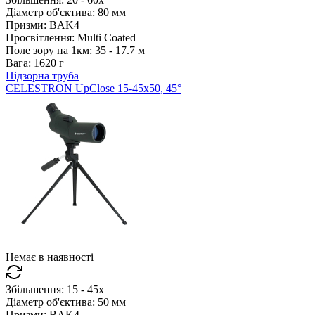
Діаметр об'єктива:
80 мм
Призми:
BAK4
Просвітлення:
Multi Coated
Поле зору на 1км:
35 - 17.7 м
Вага:
1620 г
Підзорна труба
CELESTRON UpClose 15-45x50, 45°
Немає в наявності
Збільшення:
15 - 45x
Діаметр об'єктива:
50 мм
Призми:
BAK4