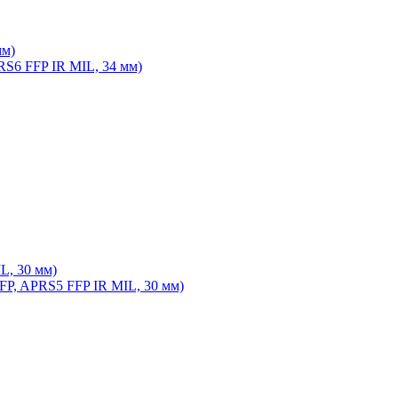
мм)
L, 30 мм)