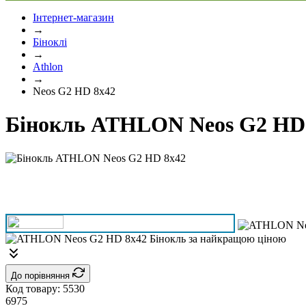
Інтернет-магазин
→
Біноклі
→
Athlon
→
Neos G2 HD 8x42
Бінокль ATHLON Neos G2 HD
До порівняння
Код товару:
5530
6975