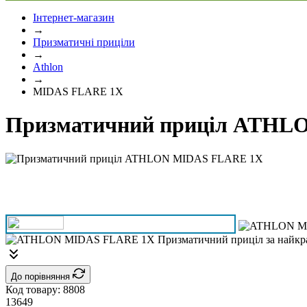
Інтернет-магазин
→
Призматичні приціли
→
Athlon
→
MIDAS FLARE 1X
Призматичний приціл ATHL
До порівняння
Код товару:
8808
13649