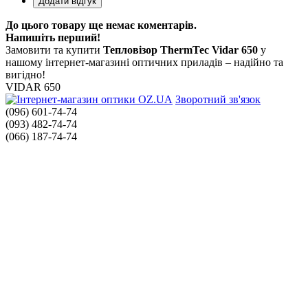
До цього товару ще немає коментарів.
Напишіть перший!
Замовити та купити
Тепловізор ThermTec Vidar 650
у
нашому інтернет-магазині оптичних приладів – надійно та
вигідно!
VIDAR 650
Зворотний зв'язок
(096) 601-74-74
(093) 482-74-74
(066) 187-74-74