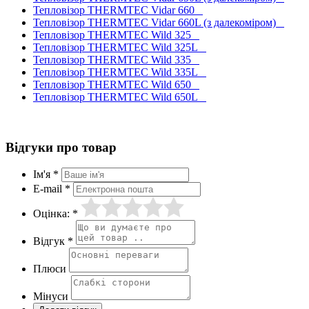
Тепловізор THERMTEC Vidar 660
Тепловізор THERMTEC Vidar 660L (з далекоміром)
Тепловізор THERMTEC Wild 325
Тепловізор THERMTEC Wild 325L
Тепловізор THERMTEC Wild 335
Тепловізор THERMTEC Wild 335L
Тепловізор THERMTEC Wild 650
Тепловізор THERMTEC Wild 650L
Відгуки про товар
Ім'я *
E-mail *
Оцінка: *
Відгук *
Плюси
Мінуси