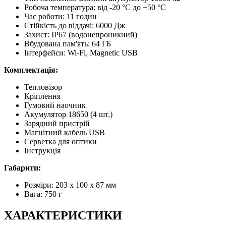
Робоча температура: від -20 °C до +50 °C
Час роботи: 11 годин
Стійкість до віддачі: 6000 Дж
Захист: IP67 (водонепроникний)
Вбудована пам'ять: 64 ГБ
Інтерфейси: Wi-Fi, Magnetic USB
Комплектація:
Тепловізор
Кріплення
Гумовий наочник
Акумулятор 18650 (4 шт.)
Зарядний пристрій
Магнітний кабель USB
Серветка для оптики
Інструкція
Габарити:
Розміри: 203 х 100 х 87 мм
Вага: 750 г
ХАРАКТЕРИСТИКИ