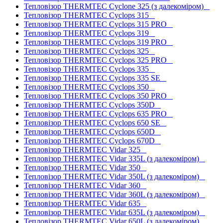
Тепловізор THERMTEC Cyclone 325 (з далекоміром)
Тепловізор THERMTEC Cyclops 315
Тепловізор THERMTEC Cyclops 315 PRO
Тепловізор THERMTEC Cyclops 319
Тепловізор THERMTEC Cyclops 319 PRO
Тепловізор THERMTEC Cyclops 325
Тепловізор THERMTEC Cyclops 325 PRO
Тепловізор THERMTEC Cyclops 335
Тепловізор THERMTEC Cyclops 335 SE
Тепловізор THERMTEC Cyclops 350
Тепловізор THERMTEC Cyclops 350 PRO
Тепловізор THERMTEC Cyclops 350D
Тепловізор THERMTEC Cyclops 635 PRO
Тепловізор THERMTEC Cyclops 650 SE
Тепловізор THERMTEC Cyclops 650D
Тепловізор THERMTEC Cyclops 670D
Тепловізор THERMTEC Vidar 325
Тепловізор THERMTEC Vidar 335L (з далекоміром)
Тепловізор THERMTEC Vidar 350
Тепловізор THERMTEC Vidar 350L (з далекоміром)
Тепловізор THERMTEC Vidar 360
Тепловізор THERMTEC Vidar 360L (з далекоміром)
Тепловізор THERMTEC Vidar 635
Тепловізор THERMTEC Vidar 635L (з далекоміром)
Тепловізор THERMTEC Vidar 650L (з далекоміром)