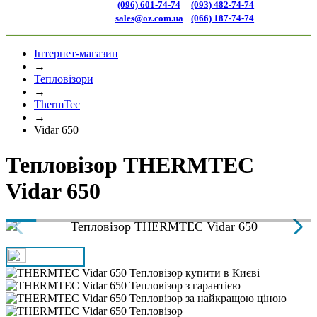
(096) 601-74-74
(093) 482-74-74
sales@oz.com.ua
(066) 187-74-74
Інтернет-магазин
→
Тепловізори
→
ThermTec
→
Vidar 650
Тепловізор THERMTEC
Vidar 650