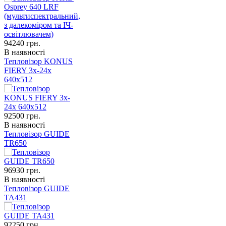
94240
грн.
В наявності
Тепловізор KONUS
FIERY 3x-24x
640x512
92500
грн.
В наявності
Тепловізор GUIDE
TR650
96930
грн.
В наявності
Тепловізор GUIDE
TA431
92250
грн.