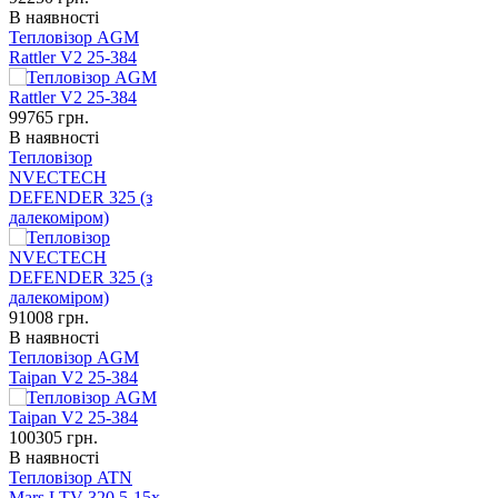
В наявності
Тепловізор AGM
Rattler V2 25-384
99765
грн.
В наявності
Тепловізор
NVECTECH
DEFENDER 325 (з
далекоміром)
91008
грн.
В наявності
Тепловізор AGM
Taipan V2 25-384
100305
грн.
В наявності
Тепловізор ATN
Mars LTV 320 5-15x