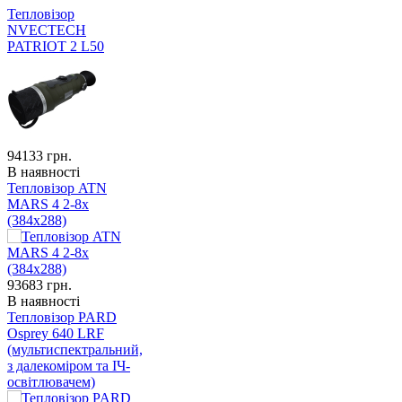
Тепловізор
NVECTECH
PATRIOT 2 L50
94133
грн.
В наявності
Тепловізор ATN
MARS 4 2-8x
(384x288)
93683
грн.
В наявності
Тепловізор PARD
Osprey 640 LRF
(мультиспектральний,
з далекоміром та ІЧ-
освітлювачем)