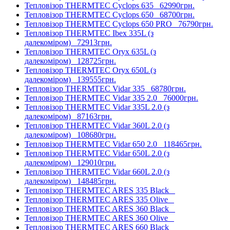
Тепловізор THERMTEC Cyclops 635
62990грн.
Тепловізор THERMTEC Cyclops 650
68700грн.
Тепловізор THERMTEC Cyclops 650 PRO
76790грн.
Тепловізор THERMTEC Ibex 335L (з
далекоміром)
72913грн.
Тепловізор THERMTEC Oryx 635L (з
далекоміром)
128725грн.
Тепловізор THERMTEC Oryx 650L (з
далекоміром)
139555грн.
Тепловізор THERMTEC Vidar 335
68780грн.
Тепловізор THERMTEC Vidar 335 2.0
76000грн.
Тепловізор THERMTEC Vidar 335L 2.0 (з
далекоміром)
87163грн.
Тепловізор THERMTEC Vidar 360L 2.0 (з
далекоміром)
108680грн.
Тепловізор THERMTEC Vidar 650 2.0
118465грн.
Тепловізор THERMTEC Vidar 650L 2.0 (з
далекоміром)
129010грн.
Тепловізор THERMTEC Vidar 660L 2.0 (з
далекоміром)
148485грн.
Тепловізор THERMTEC ARES 335 Black
Тепловізор THERMTEC ARES 335 Olive
Тепловізор THERMTEC ARES 360 Black
Тепловізор THERMTEC ARES 360 Olive
Тепловізор THERMTEC ARES 660 Black