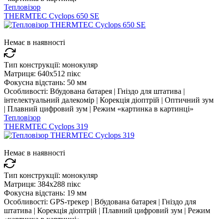
Тепловізор
THERMTEC Cyclops 650 SE
Немає в наявності
Тип конструкції:
монокуляр
Матриця:
640x512 пікс
Фокусна відстань:
50 мм
Особливості:
Вбудована батарея | Гніздо для штатива |
інтелектуальний далекомір | Корекція діоптрій | Оптичний зум
| Плавний цифровий зум | Режим «картинка в картинці»
Тепловізор
THERMTEC Cyclops 319
Немає в наявності
Тип конструкції:
монокуляр
Матриця:
384x288 пікс
Фокусна відстань:
19 мм
Особливості:
GPS-трекер | Вбудована батарея | Гніздо для
штатива | Корекція діоптрій | Плавний цифровий зум | Режим