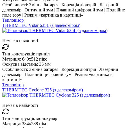
Особливості:
Змінна батарея | Корекція діоптрій | Лазерний
далекомір | Оптичний зум | Плавний цифровий зум | Подвійне
поле зору | Режим «картинка в картинці»
Тепловізор
THERMTEC Vidar 635L (з далекоміром)
Немає в наявності
Тип конструкції:
приціл
Матриця:
640x512 пікс
Фокусна відстань:
35 мм
Особливості:
Змінна батарея | Корекція діоптрій | Лазерний
далекомір | Плавний цифровий зум | Режим «картинка в
картинці»
Тепловізор
THERMTEC Cyclone 325 (з далекоміром)
Немає в наявності
Тип конструкції:
монокуляр
Матриця:
384x288 пікс