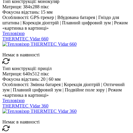
Тип конструкції:
монокуляр
Матриця:
384x288 пікс
Фокусна відстань:
15 мм
Особливості:
GPS-трекер | Вбудована батарея | Гніздо для
штатива | Корекція діоптрій | Плавний цифровий зум | Режим
«картинка в картинці»
Тепловізор
THERMTEC Vidar 660
Немає в наявності
Тип конструкції:
приціл
Матриця:
640x512 пікс
Фокусна відстань:
20 | 60 мм
Особливості:
Змінна батарея | Корекція діоптрій | Оптичний
зум | Плавний цифровий зум | Подвійне поле зору | Режим
«картинка в картинці»
Тепловізор
THERMTEC Vidar 360
Немає в наявності