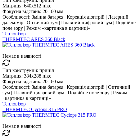
Тип конструкції:
приціл
Матриця:
640x512 пікс
Фокусна відстань:
20 | 60 мм
Особливості:
Змінна батарея | Корекція діоптрій | Лазерний
далекомір | Оптичний зум | Плавний цифровий зум | Подвійне
поле зору | Режим «картинка в картинці»
Тепловізор
THERMTEC ARES 360 Black
Немає в наявності
Тип конструкції:
приціл
Матриця:
384x288 пікс
Фокусна відстань:
20 | 60 мм
Особливості:
Змінна батарея | Корекція діоптрій | Оптичний
зум | Плавний цифровий зум | Подвійне поле зору | Режим
«картинка в картинці»
Тепловізор
THERMTEC Cyclops 315 PRO
Немає в наявності