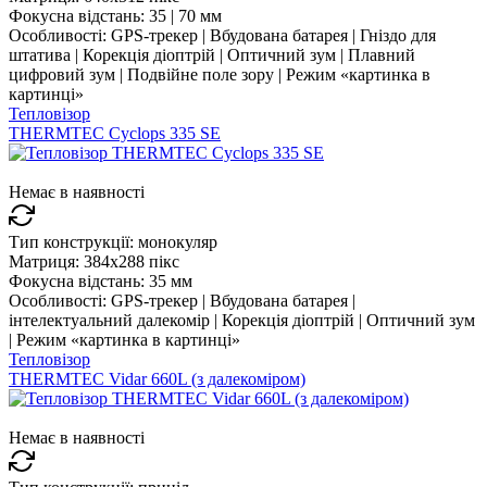
Фокусна відстань:
35 | 70 мм
Особливості:
GPS-трекер | Вбудована батарея | Гніздо для
штатива | Корекція діоптрій | Оптичний зум | Плавний
цифровий зум | Подвійне поле зору | Режим «картинка в
картинці»
Тепловізор
THERMTEC Cyclops 335 SE
Немає в наявності
Тип конструкції:
монокуляр
Матриця:
384x288 пікс
Фокусна відстань:
35 мм
Особливості:
GPS-трекер | Вбудована батарея |
інтелектуальний далекомір | Корекція діоптрій | Оптичний зум
| Режим «картинка в картинці»
Тепловізор
THERMTEC Vidar 660L (з далекоміром)
Немає в наявності