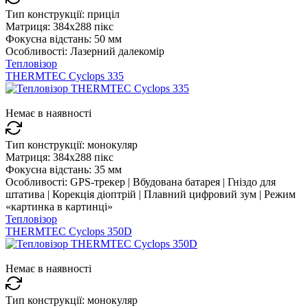
Тип конструкції:
приціл
Матриця:
384x288 пікс
Фокусна відстань:
50 мм
Особливості:
Лазерний далекомір
Тепловізор
THERMTEC Cyclops 335
Немає в наявності
Тип конструкції:
монокуляр
Матриця:
384x288 пікс
Фокусна відстань:
35 мм
Особливості:
GPS-трекер | Вбудована батарея | Гніздо для
штатива | Корекція діоптрій | Плавний цифровий зум | Режим
«картинка в картинці»
Тепловізор
THERMTEC Cyclops 350D
Немає в наявності
Тип конструкції:
монокуляр