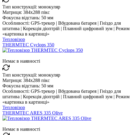
Тип конструкції:
монокуляр
Матриця:
384x288 пікс
Фокусна відстань:
50 мм
Особливості:
GPS-трекер | Вбудована батарея | Гніздо для
штатива | Корекція діоптрій | Плавний цифровий зум | Режим
«картинка в картинці»
Тепловізор
THERMTEC Cyclops 350
Немає в наявності
Тип конструкції:
монокуляр
Матриця:
384x288 пікс
Фокусна відстань:
50 мм
Особливості:
GPS-трекер | Вбудована батарея | Гніздо для
штатива | Корекція діоптрій | Плавний цифровий зум | Режим
«картинка в картинці»
Тепловізор
THERMTEC ARES 335 Olive
Немає в наявності