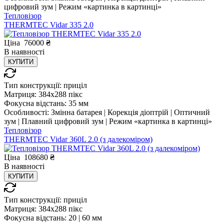
цифровий зум | Режим «картинка в картинці»
Тепловізор
THERMTEC Vidar 335 2.0
Ціна
76000
₴
В
наявності
КУПИТИ
Тип конструкції:
приціл
Матриця:
384x288 пікс
Фокусна відстань:
35 мм
Особливості:
Змінна батарея | Корекція діоптрій | Оптичний
зум | Плавний цифровий зум | Режим «картинка в картинці»
Тепловізор
THERMTEC Vidar 360L 2.0 (з далекоміром)
Ціна
108680
₴
В
наявності
КУПИТИ
Тип конструкції:
приціл
Матриця:
384x288 пікс
Фокусна відстань:
20 | 60 мм