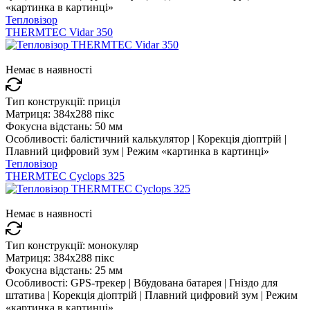
«картинка в картинці»
Тепловізор
THERMTEC Vidar 350
Немає в наявності
Тип конструкції:
приціл
Матриця:
384x288 пікс
Фокусна відстань:
50 мм
Особливості:
балістичний калькулятор | Корекція діоптрій |
Плавний цифровий зум | Режим «картинка в картинці»
Тепловізор
THERMTEC Cyclops 325
Немає в наявності
Тип конструкції:
монокуляр
Матриця:
384x288 пікс
Фокусна відстань:
25 мм
Особливості:
GPS-трекер | Вбудована батарея | Гніздо для
штатива | Корекція діоптрій | Плавний цифровий зум | Режим
«картинка в картинці»