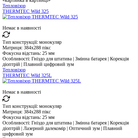
«картинка в картинці»
Тепловізор
THERMTEC Wild 325
Немає в наявності
Тип конструкції:
монокуляр
Матриця:
384x288 пікс
Фокусна відстань:
25 мм
Особливості:
Гніздо для штатива | Змінна батарея | Корекція
діоптрій | Плавний цифровий зум
Тепловізор
THERMTEC Wild 325L
Немає в наявності
Тип конструкції:
монокуляр
Матриця:
384x288 пікс
Фокусна відстань:
25 мм
Особливості:
Гніздо для штатива | Змінна батарея | Корекція
діоптрій | Лазерний далекомір | Оптичний зум | Плавний
цифровий зум