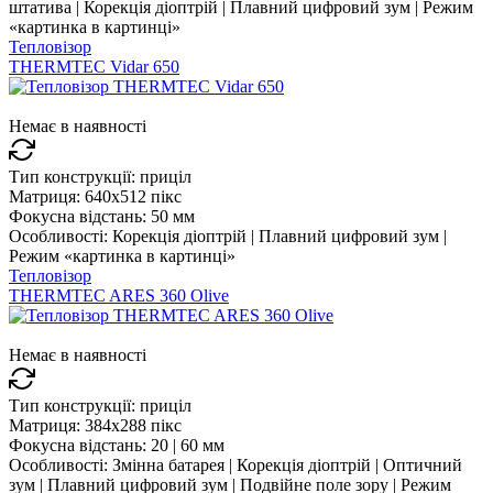
штатива | Корекція діоптрій | Плавний цифровий зум | Режим
«картинка в картинці»
Тепловізор
THERMTEC Vidar 650
Немає в наявності
Тип конструкції:
приціл
Матриця:
640x512 пікс
Фокусна відстань:
50 мм
Особливості:
Корекція діоптрій | Плавний цифровий зум |
Режим «картинка в картинці»
Тепловізор
THERMTEC ARES 360 Olive
Немає в наявності
Тип конструкції:
приціл
Матриця:
384x288 пікс
Фокусна відстань:
20 | 60 мм
Особливості:
Змінна батарея | Корекція діоптрій | Оптичний
зум | Плавний цифровий зум | Подвійне поле зору | Режим