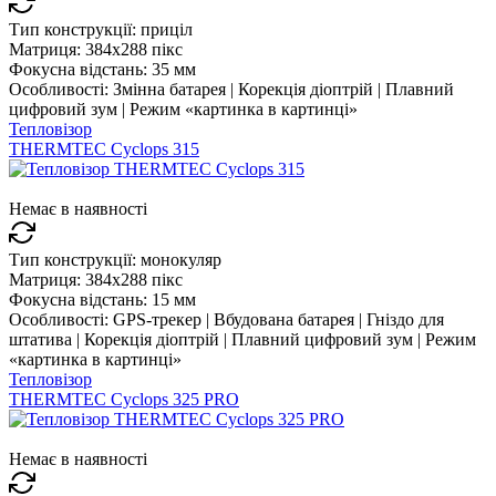
Тип конструкції:
приціл
Матриця:
384x288 пікс
Фокусна відстань:
35 мм
Особливості:
Змінна батарея | Корекція діоптрій | Плавний
цифровий зум | Режим «картинка в картинці»
Тепловізор
THERMTEC Cyclops 315
Немає в наявності
Тип конструкції:
монокуляр
Матриця:
384x288 пікс
Фокусна відстань:
15 мм
Особливості:
GPS-трекер | Вбудована батарея | Гніздо для
штатива | Корекція діоптрій | Плавний цифровий зум | Режим
«картинка в картинці»
Тепловізор
THERMTEC Cyclops 325 PRO
Немає в наявності