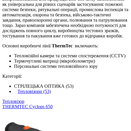
як універсальна для різних сценаріїв застосування: пожежні
системи безпеки, рятувальні операції, промислова інспекція та
автоматизація, охорона та безпека, військово-тактичні
завдання, правоохоронні органи, полювання та патрулювання
тощо. Зараз компанія забезпечена необхідною потужності для
досліджень повного циклу, виробництва тестових зразків,
тестування та пакування вже готових до відправки виробів.
Основні виробничі лінії
ThermTec
включають:
Тепловізійні камери та системи спостереження (CCTV)
Термочутливі матриці (мікроболометри)
Персональні системи тепловізійного зору
Категорії:
СТРІЛЕЦЬКА ОПТИКА (53)
Тепловізори (53)
Тепловізор
THERMTEC Cyclops 650