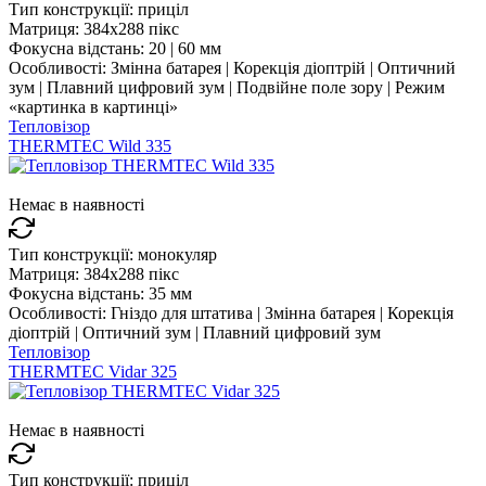
Тип конструкції:
приціл
Матриця:
384x288 пікс
Фокусна відстань:
20 | 60 мм
Особливості:
Змінна батарея | Корекція діоптрій | Оптичний
зум | Плавний цифровий зум | Подвійне поле зору | Режим
«картинка в картинці»
Тепловізор
THERMTEC Wild 335
Немає в наявності
Тип конструкції:
монокуляр
Матриця:
384x288 пікс
Фокусна відстань:
35 мм
Особливості:
Гніздо для штатива | Змінна батарея | Корекція
діоптрій | Оптичний зум | Плавний цифровий зум
Тепловізор
THERMTEC Vidar 325
Немає в наявності
Тип конструкції:
приціл