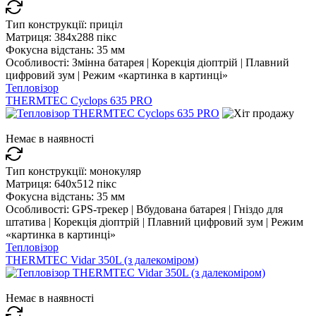
Тип конструкції:
приціл
Матриця:
384x288 пікс
Фокусна відстань:
35 мм
Особливості:
Змінна батарея | Корекція діоптрій | Плавний
цифровий зум | Режим «картинка в картинці»
Тепловізор
THERMTEC Cyclops 635 PRO
Немає в наявності
Тип конструкції:
монокуляр
Матриця:
640x512 пікс
Фокусна відстань:
35 мм
Особливості:
GPS-трекер | Вбудована батарея | Гніздо для
штатива | Корекція діоптрій | Плавний цифровий зум | Режим
«картинка в картинці»
Тепловізор
THERMTEC Vidar 350L (з далекоміром)
Немає в наявності