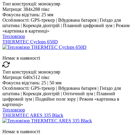
Тип конструкції:
монокуляр
Матриця:
384x288 пікс
Фокусна відстань:
25 мм
Особливості:
GPS-трекер | Вбудована батарея | Гніздо для
штатива | Корекція діоптрій | Плавний цифровий зум | Режим
«картинка в картинці»
Тепловізор
THERMTEC Cyclops 650D
Немає в наявності
Тип конструкції:
монокуляр
Матриця:
640x512 пікс
Фокусна відстань:
25 | 50 мм
Особливості:
GPS-трекер | Вбудована батарея | Гніздо для
штатива | Корекція діоптрій | Оптичний зум | Плавний
цифровий зум | Подвійне поле зору | Режим «картинка в
картинці»
Тепловізор
THERMTEC ARES 335 Black
Немає в наявності