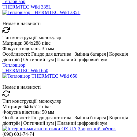
Тепловізор
THERMTEC Wild 335L
Немає в наявності
Тип конструкції:
монокуляр
Матриця:
384x288 пікс
Фокусна відстань:
35 мм
Особливості:
Гніздо для штатива | Змінна батарея | Корекція
діоптрій | Оптичний зум | Плавний цифровий зум
Тепловізор
THERMTEC Wild 650
Немає в наявності
Тип конструкції:
монокуляр
Матриця:
640x512 пікс
Фокусна відстань:
50 мм
Особливості:
Гніздо для штатива | Змінна батарея | Корекція
діоптрій | Оптичний зум | Плавний цифровий зум
Зворотний зв'язок
(096) 601-74-74